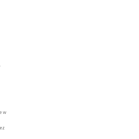
.
e w
zez