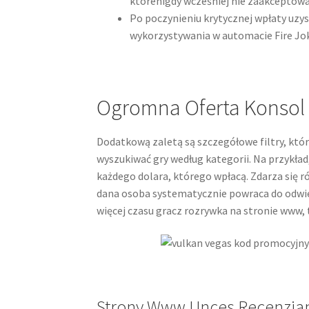
którenigdy wcześniej nie zaakceptowa
Po poczynieniu krytycznej wpłaty uz
wykorzystywania w automacie Fire Jo
Ogromna Oferta Konsol
Dodatkową zaletą są szczegółowe filtry, któ
wyszukiwać gry według kategorii. Na przykład
każdego dolara, którego wpłacą. Zdarza się r
dana osoba systematycznie powraca do odwie
więcej czasu gracz rozrywka na stronie www
Strony Www Unces Recenzja