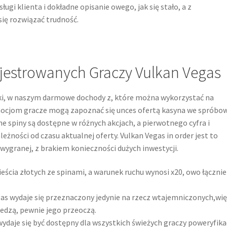
ugi klienta i dokładne opisanie owego, jak się stało, a z
ię rozwiązać trudność.
ejestrowanych Graczy Vulkan Vegas
żki, w naszym darmowe dochody z, które można wykorzystać na
ocjom gracze mogą zapoznać się unces ofertą kasyna we spróbo
e spiny są dostępne w różnych akcjach, a pierwotnego cyfra i
żności od czasu aktualnej oferty. Vulkan Vegas in order jest to
 wygranej, z brakiem konieczności dużych inwestycji.
ścia złotych ze spinami, a warunek ruchu wynosi x20, owo łącznie
as wydaje się przeznaczony jedynie na rzecz wtajemniczonych,wię
iedzą, pewnie jego przeoczą.
daje się być dostępny dla wszystkich świeżych graczy poweryfikac