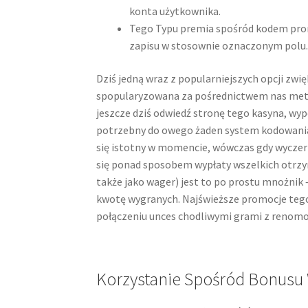
konta użytkownika.
Tego Typu premia spośród kodem prom
zapisu w stosownie oznaczonym polu
Dziś jedną wraz z popularniejszych opcji zwi
spopularyzowana za pośrednictwem nas meto
jeszcze dziś odwiedź stronę tego kasyna, wyp
potrzebny do owego żaden system kodowania p
się istotny w momencie, wówczas gdy wyczer
się ponad sposobem wypłaty wszelkich otrz
także jako wager) jest to po prostu mnożnik 
kwotę wygranych. Najświeższe promocje tego
połączeniu unces chodliwymi grami z renom
Korzystanie Spośród Bonusu