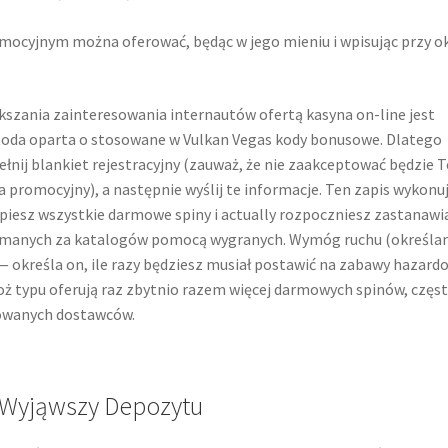
ocyjnym można oferować, będąc w jego mieniu i wpisując przy ok
.
ększania zainteresowania internautów ofertą kasyna on-line jest
da oparta o stosowane w Vulkan Vegas kody bonusowe. Dlatego
ełnij blankiet rejestracyjny (zauważ, że nie zaakceptować będzie 
romocyjny), a następnie wyślij te informacje. Ten zapis wykonu
piesz wszystkie darmowe spiny i actually rozpoczniesz zastanawi
ymanych za katalogów pomocą wygranych. Wymóg ruchu (określa
— określa on, ile razy będziesz musiał postawić na zabawy hazard
ż typu oferują raz zbytnio razem więcej darmowych spinów, częs
owanych dostawców.
 Wyjąwszy Depozytu