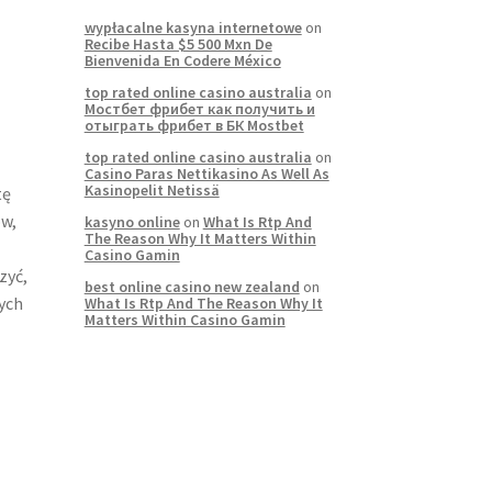
wypłacalne kasyna internetowe
on
Recibe Hasta $5 500 Mxn De
Bienvenida En Codere México
top rated online casino australia
on
Мостбет фрибет как получить и
отыграть фрибет в БК Mostbet
top rated online casino australia
on
Casino Paras Nettikasino As Well As
Kasinopelit Netissä
tę
ów,
kasyno online
on
What Is Rtp And
The Reason Why It Matters Within
Casino Gamin
zyć,
best online casino new zealand
on
nych
What Is Rtp And The Reason Why It
Matters Within Casino Gamin