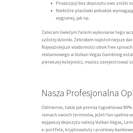
Propozycji bez depozytu owo zniżki na
Niektóre placówki jednakże wymagaj
wygranej, jak np.
Zalecam świeżym fanom wykonanie tego wcze
szóstej dzionki. Zebrałam najistotniejsze da
Najważniejsze wiadomości obok free spinach 
reklamowego w Vulkan Vegas Gambling establ
pierwszej kolejności, musisz zarejestrować s
Nasza Profesjonalna Op
Odmienne, takie jak premia tygodniowa 90% 
ramach swoich terminów, jeżeli fan spełnia w
wyjąwszy depozytu należą Vulkan Vegas, Lemo
e-portfele, kryptowaluty i przelewy bankowe