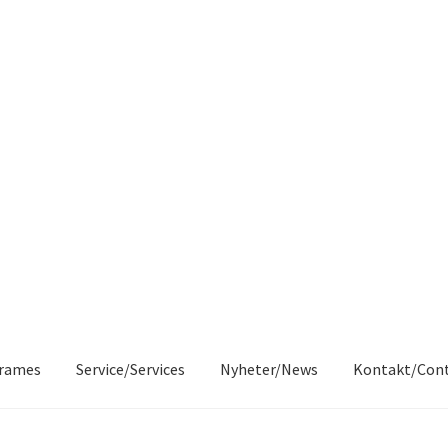
Frames
Service/Services
Nyheter/News
Kontakt/Con
t
Nyheter/News
Om/About
Service/Services