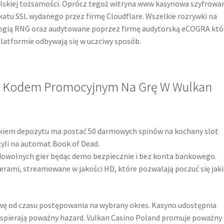
polskiej tożsamości. Oprócz tegoż witryna www kasynowa szyfrowa
katu SSL wydanego przez firmę Cloudflare. Wszelkie rozrywki na
logią RNG oraz audytowane poprzez firmę audytorską eCOGRA któ
platformie odbywają się w uczciwy sposób.
d Kоdеm Prоmоcуjnуm Nа Grę W Wulkаn
akiem depozytu ma postać 50 darmowych spinów na kochany slot
zyli na automat Book of Dead.
dowolnych gier będąc demo bezpiecznie i bez konta bankowego.
rami, streamowane w jakości HD, które pozwalają poczuć się jak
wę od czasu postępowania na wybrany okres. Kasyno udostępnia
 wspierają poważny hazard. Vulkan Casino Poland promuje poważny