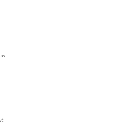
as.
a
,
yć