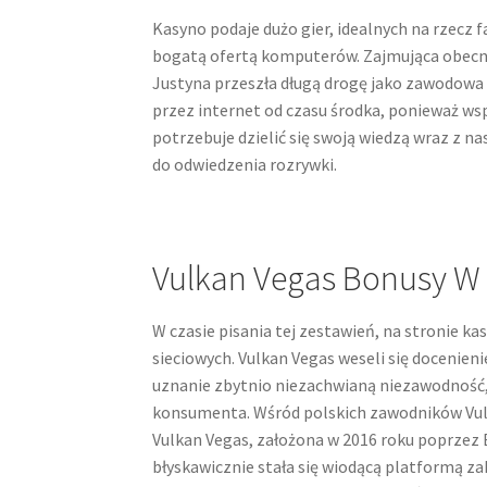
Kasyno podaje dużo gier, idealnych na rzecz 
bogatą ofertą komputerów. Zajmująca obecn
Justyna przeszła długą drogę jako zawodowa 
przez internet od czasu środka, ponieważ w
potrzebuje dzielić się swoją wiedzą wraz z 
do odwiedzenia rozrywki.
Vulkan Vegas Bonusy W
W czasie pisania tej zestawień, na stronie k
sieciowych. Vulkan Vegas weseli się docenie
uznanie zbytnio niezachwianą niezawodność, 
konsumenta. Wśród polskich zawodników Vul
Vulkan Vegas, założona w 2016 roku poprzez 
błyskawicznie stała się wiodącą platformą za