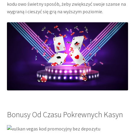
kodu owo świetny sposób, żeby zwiększyć swoje szanse na
wygraną i cieszyć się grą na wyższym poziomie.
Bonusy Od Czasu Pokrewnych Kasyn