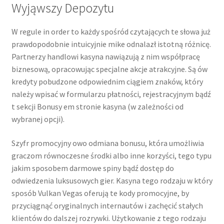
Wyjąwszy Depozytu
W regule in order to każdy spośród czytających te słowa już
prawdopodobnie intuicyjnie mike odnalazł istotną różnicę.
Partnerzy handlowi kasyna nawiązują z nim współpracę
biznesową, opracowując specjalne akcje atrakcyjne. Są ów
kredyty pobudzone odpowiednim ciągiem znaków, który
należy wpisać w formularzu płatności, rejestracyjnym bądź
t sekcji Bonusy em stronie kasyna (w zależności od
wybranej opcji).
Szyfr promocyjny owo odmiana bonusu, która umożliwia
graczom równoczesne środki albo inne korzyści, tego typu
jakim sposobem darmowe spiny bądź dostęp do
odwiedzenia luksusowych gier. Kasyna tego rodzaju w który
sposób Vulkan Vegas oferują te kody promocyjne, by
przyciągnąć oryginalnych internautów i zachęcić stałych
klientów do dalszej rozrywki. Użytkowanie z tego rodzaju