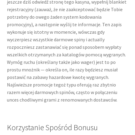
jeszcze dziś odwiedź stronę tego kasyna, wypełnij blankiet
rejestracyjny (zauważ, że nie zaakceptować będzie Tobie
potrzebny do owego żaden system kodowania
promocyjny), a następnie wyślij te informacje. Ten zapis
wykonuje się istotny w momencie, wówczas gdy
wyczerpiesz wszystkie darmowe spiny i actually
rozpoczniesz zastanawiać się ponad sposobem wypłaty
wszelkich otrzymanych za katalogów pomocą wygranych.
Wymóg ruchu (określany także jako wager) jest to po
prostu mnożnik — określa on, ile razy będziesz musiał
postawić na zabawy hazardowe kwotę wygranych.
Najświeższe promocje tegoż typu oferują raz zbytnio
razem więcej darmowych spinów, często w połączeniu
unces chodliwymi grami z renomowanych dostawców.
Korzystanie Spośród Bonusu