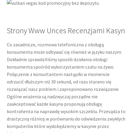
Strony Www Unces Recenzjami Kasyn
Co zasadnicze, rozmowa telefoniczna z obsługą
konsumenta może odbywać się również w języku naszym.
Dokładnie sprawdziliśmy sposób działania obsługi
konsumenta spośród wykorzystaniem czatu na żywo.
Połączenie z konsultantem nastąpiło w momencie
odrzucić dłuższym niż 30 sekund, od razu starano się
rozwiązać nasz problem i zaproponowano rozwiązanie.
Ogólne wrażenia są nadzwyczaj porządne nie
zaakceptować każde kasyna proponują obsługę
kontrahenta na naprawdę wysokim szczeblu. Przesądza to
drastyczną różnicę w porównaniu do odwiedzenia zwykłych
komputerów które wydobędziemy w kasynie przez