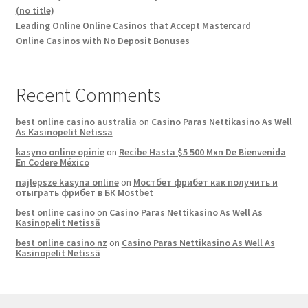
(no title)
Leading Online Online Casinos that Accept Mastercard
Online Casinos with No Deposit Bonuses
Recent Comments
best online casino australia
on
Casino Paras Nettikasino As Well
As Kasinopelit Netissä
kasyno online opinie
on
Recibe Hasta $5 500 Mxn De Bienvenida
En Codere México
najlepsze kasyna online
on
Мостбет фрибет как получить и
отыграть фрибет в БК Mostbet
best online casino
on
Casino Paras Nettikasino As Well As
Kasinopelit Netissä
best online casino nz
on
Casino Paras Nettikasino As Well As
Kasinopelit Netissä