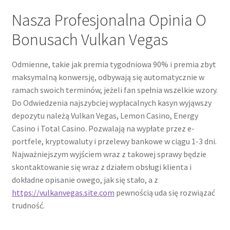
Nasza Profesjonalna Opinia O
Bonusach Vulkan Vegas
Odmienne, takie jak premia tygodniowa 90% i premia zbyt
maksymalną konwersję, odbywają się automatycznie w
ramach swoich terminów, jeżeli fan spełnia wszelkie wzory.
Do Odwiedzenia najszybciej wypłacalnych kasyn wyjąwszy
depozytu należą Vulkan Vegas, Lemon Casino, Energy
Casino i Total Casino. Pozwalają na wypłate przez e-
portfele, kryptowaluty i przelewy bankowe w ciągu 1-3 dni.
Najważniejszym wyjściem wraz z takowej sprawy będzie
skontaktowanie się wraz z działem obsługi klienta i
dokładne opisanie owego, jak się stało, a z
https://vulkanvegas.site.com
pewnością uda się rozwiązać
trudność.