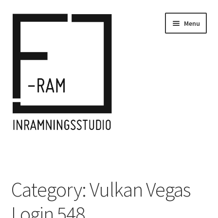
Skip
Skip
Menu
to
to
navigation
content
Home
Inramningar/Frames
Category:
Vulkan Vegas
Kontakt/Contact
Login 548