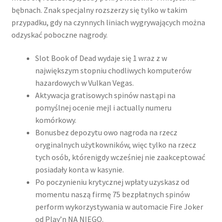
bębnach. Znak specjalny rozszerzy się tylko w takim
przypadku, gdy na czynnych liniach wygrywających można
odzyskać poboczne nagrody.
Slot Book of Dead wydaje się 1 wraz z w
największym stopniu chodliwych komputerów
hazardowych w Vulkan Vegas.
Aktywacja gratisowych spinów nastąpi na
pomyślnej ocenie mejl i actually numeru
komórkowy.
Bonusbez depozytu owo nagroda na rzecz
oryginalnych użytkowników, więc tylko na rzecz
tych osób, którenigdy wcześniej nie zaakceptować
posiadały konta w kasynie.
Po poczynieniu krytycznej wpłaty uzyskasz od
momentu naszą firmę 75 bezpłatnych spinów
perform wykorzystywania w automacie Fire Joker
od Play’n NA NIEGO.