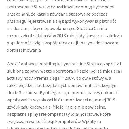
szyfrowaniu SSL wszyscy użytkownicy mogą być w pełni
przekonani, że katalogów dane stosowane podczas
przebiegu rejestrowania się bądź wykonywania płatności
nie dostaną się w niepowołane ręce. Slottica Casino
rozpoczęło działalność w 2018 roku i błyskawicznie zdobyło
popularność dzięki współpracy z najlepszymi dostawcami
oprogramowania.
Wraz Z aplikacją mobilną kasyna on-line Slottica zagrasz t
ulubione zabawy watts operatora o każdej porze miesiąca i
actually nocy. Premia sięga” “200% do dwie stówy €, a
także pięćdziesiąt bezpłatnych spinów mhh atrakcyjnym
slocie Starburst. By ubiegać się o premia, należy dokonać
wpłaty watts wysokości które możliwości najmniej 30 € i
użyć układu kodowania. Mieści in premie powitalne,
bezpłatne spiny i rekompensaty lojalnościowe, które
zwiększają wartość sesji komputerów. Wpłaty są
fabrykowane natychmiast niezależnie od momentu