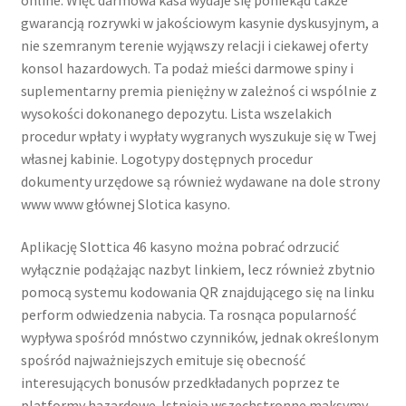
gwarancją rozrywki w jakościowym kasynie dyskusyjnym, a
nie szemranym terenie wyjąwszy relacji i ciekawej oferty
konsol hazardowych. Ta podaż mieści darmowe spiny i
suplementarny premia pieniężny w zależnoś ci wspólnie z
wysokości dokonanego depozytu. Lista wszelakich
procedur wpłaty i wypłaty wygranych wyszukuje się w Twej
własnej kabinie. Logotypy dostępnych procedur
dokumenty urzędowe są również wydawane na dole strony
www www głównej Slotica kasyno.
Aplikację Slottica 46 kasyno można pobrać odrzucić
wyłącznie podążając nazbyt linkiem, lecz również zbytnio
pomocą systemu kodowania QR znajdującego się na linku
perform odwiedzenia nabycia. Ta rosnąca popularność
wypływa spośród mnóstwo czynników, jednak określonym
spośród najważniejszych emituje się obecność
interesujących bonusów przedkładanych poprzez te
platformy hazardowe. Istnieją wszechstronne maksymy