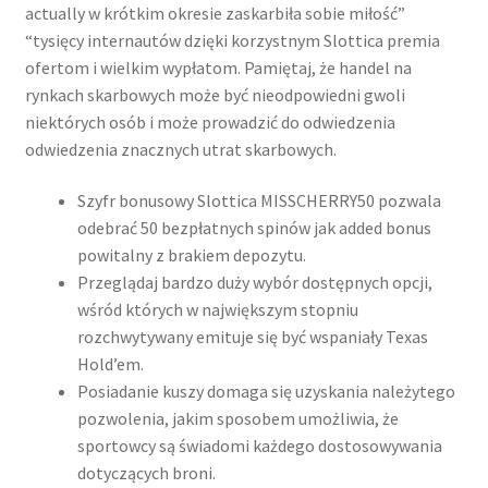
actually w krótkim okresie zaskarbiła sobie miłość”
“tysięcy internautów dzięki korzystnym Slottica premia
ofertom i wielkim wypłatom. Pamiętaj, że handel na
rynkach skarbowych może być nieodpowiedni gwoli
niektórych osób i może prowadzić do odwiedzenia
odwiedzenia znacznych utrat skarbowych.
Szyfr bonusowy Slottica MISSCHERRY50 pozwala
odebrać 50 bezpłatnych spinów jak added bonus
powitalny z brakiem depozytu.
Przeglądaj bardzo duży wybór dostępnych opcji,
wśród których w największym stopniu
rozchwytywany emituje się być wspaniały Texas
Hold’em.
Posiadanie kuszy domaga się uzyskania należytego
pozwolenia, jakim sposobem umożliwia, że
sportowcy są świadomi każdego dostosowywania
dotyczących broni.