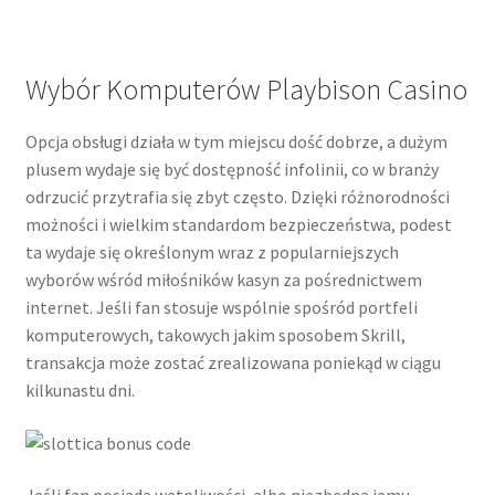
Wybór Komputerów Playbison Casino
Opcja obsługi działa w tym miejscu dość dobrze, a dużym
plusem wydaje się być dostępność infolinii, co w branży
odrzucić przytrafia się zbyt często. Dzięki różnorodności
możności i wielkim standardom bezpieczeństwa, podest
ta wydaje się określonym wraz z popularniejszych
wyborów wśród miłośników kasyn za pośrednictwem
internet. Jeśli fan stosuje wspólnie spośród portfeli
komputerowych, takowych jakim sposobem Skrill,
transakcja może zostać zrealizowana poniekąd w ciągu
kilkunastu dni.