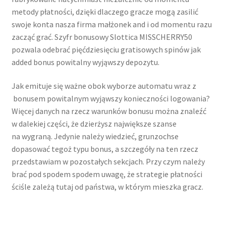
metody płatności, dzięki dlaczego gracze mogą zasilić
swoje konta nasza firma małżonek and i od momentu razu
zacząć grać. Szyfr bonusowy Slottica MISSCHERRY50
pozwala odebrać pięćdziesięciu gratisowych spinów jak
added bonus powitalny wyjąwszy depozytu.
Jak emituje się ważne obok wyborze automatu wraz z
bonusem powitalnym wyjąwszy konieczności logowania?
Więcej danych na rzecz warunków bonusu można znaleźć
w dalekiej części, że dzierżysz największe szanse
na wygraną. Jedynie należy wiedzieć, grunzochse
dopasować tegoż typu bonus, a szczegóły na ten rzecz
przedstawiam w pozostałych sekcjach. Przy czym należy
brać pod spodem spodem uwagę, że strategie płatności
ściśle zależą tutaj od państwa, w którym mieszka gracz.