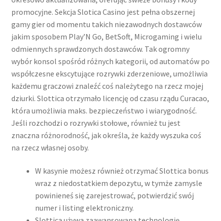
promocyjne. Sekcja Slotica Casino jest pełna obszernej
gamy gier od momentu takich niezawodnych dostawców
jakim sposobem Play’N Go, BetSoft, Microgaming i wielu
odmiennych sprawdzonych dostawców. Tak ogromny
wybór konsol spośród różnych kategorii, od automatów po
współczesne ekscytujące rozrywki zderzeniowe, umożliwia
każdemu graczowi znaleźć coś należytego na rzecz mojej
dziurki. Slottica otrzymało licencję od czasu rządu Curacao,
która umożliwia maks. bezpieczeństwo i wiarygodność.
Jeśli rozchodzi o rozrywki stołowe, również tu jest
znaczna różnorodność, jak określa, że ​​każdy wyszuka coś
na rzecz własnej osoby.
W kasynie możesz również otrzymać Slottica bonus
wraz z niedostatkiem depozytu, w tymże zamysle
powinieneś się zarejestrować, potwierdzić swój
numer i listing elektroniczny.
Slottica używa zaawansowaną technologię