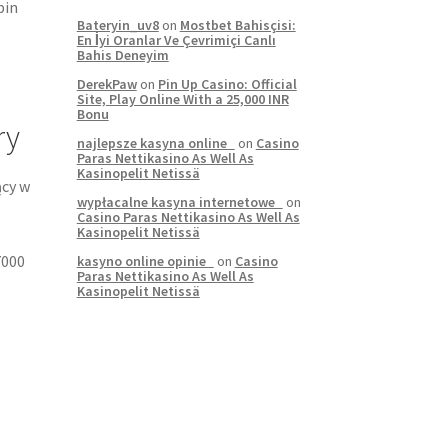
pin
Bateryin_uv8
on
Mostbet Bahisçisi:
En İyi Oranlar Ve Çevrimiçi Canlı
Bahis Deneyim
DerekPaw
on
Pin Up Casino: Official
Site, Play Online With a 25,000 INR
Bonu
ry
najlepsze kasyna online
on
Casino
Paras Nettikasino As Well As
Kasinopelit Netissä
ący w
wypłacalne kasyna internetowe
on
Casino Paras Nettikasino As Well As
Kasinopelit Netissä
7000
kasyno online opinie
on
Casino
Paras Nettikasino As Well As
Kasinopelit Netissä