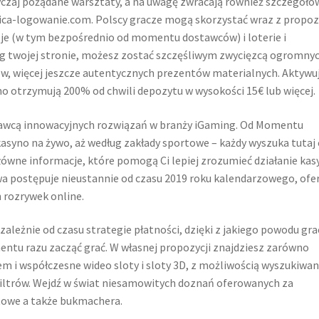
wyczaj pożądane warsztaty, a na uwagę zwracają również szczegóło
ttica-logowanie.com. Polscy gracze mogą skorzystać wraz z propoz
eje (w tym bezpośrednio od momentu dostawców) i loterie i
ług twojej stronie, możesz zostać szczęśliwym zwycięzcą ogromny
w, więcej jeszcze autentycznych prezentów materialnych. Aktywu
no otrzymują 200% od chwili depozytu w wysokości 15€ lub więcej.
awcą innowacyjnych rozwiązań w branży iGaming. Od Momentu
syno na żywo, aż według zakłady sportowe – każdy wyszuka tutaj 
łówne informacje, które pomogą Ci lepiej zrozumieć działanie kas
a postępuje nieustannie od czasu 2019 roku kalendarzowego, ofe
 rozrywek online.
leżnie od czasu strategie płatności, dzięki z jakiego powodu gra
ntu razu zacząć grać. W własnej propozycji znajdziesz zarówno
 i współczesne wideo sloty i sloty 3D, z możliwością wyszukiwan
iltrów. Wejdź w świat niesamowitych doznań oferowanych za
owe a także bukmachera.