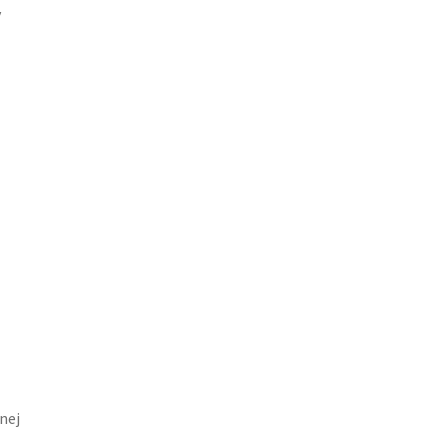
y
ż
nej