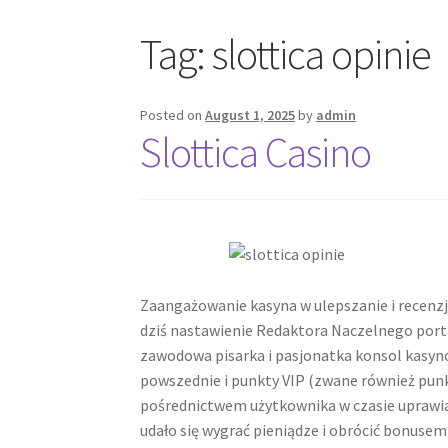
Tag:
slottica opinie
Posted on
August 1, 2025
by
admin
Slottica Casino
Zaangażowanie kasyna w ulepszanie i recenzje
dziś nastawienie Redaktora Naczelnego porta
zawodowa pisarka i pasjonatka konsol kasynow
powszednie i punkty VIP (zwane również pun
pośrednictwem użytkownika w czasie uprawia
udało się wygrać pieniądze i obrócić bonuse