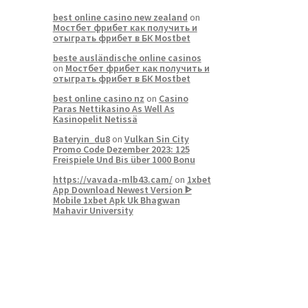
best online casino new zealand
on
Мостбет фрибет как получить и
отыграть фрибет в БК Mostbet
beste ausländische online casinos
on
Мостбет фрибет как получить и
отыграть фрибет в БК Mostbet
best online casino nz
on
Casino
Paras Nettikasino As Well As
Kasinopelit Netissä
Bateryin_du8
on
Vulkan Sin City
Promo Code Dezember 2023: 125
Freispiele Und Bis über 1000 Bonu
https://vavada-mlb43.cam/
on
1xbet
App Download Newest Version ᐈ
Mobile 1xbet Apk Uk Bhagwan
Mahavir University