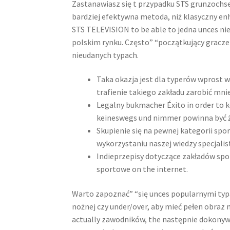
Zastanawiasz się t przypadku STS grunzochs
bardziej efektywna metoda, niż klasyczny enha
STS TELEVISION to be able to jedna unces n
polskim rynku. Często” “początkujący gracze
nieudanych typach.
Taka okazja jest dla typerów wprost 
trafienie takiego zakładu zarobić mnie
Legalny bukmacher Éxito in order to k
keineswegs und nimmer powinna być 
Skupienie się na pewnej kategorii sp
wykorzystaniu naszej wiedzy specjalis
Indieprzepisy dotyczące zakładów spo
sportowe on the internet.
Warto zapoznać” “się unces popularnymi typ
nożnej czy under/over, aby mieć pełen obraz 
actually zawodników, the następnie dokonyw