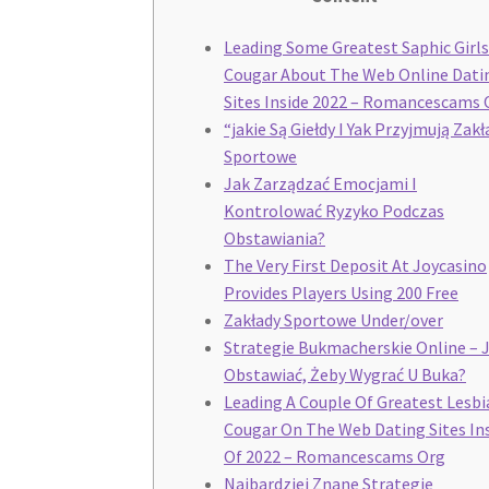
Leading Some Greatest Saphic Girl
Cougar About The Web Online Dati
Sites Inside 2022 – Romancescams 
“jakie Są Giełdy I Yak Przyjmują Zakł
Sportowe
Jak Zarządzać Emocjami I
Kontrolować Ryzyko Podczas
Obstawiania?
The Very First Deposit At Joycasino
Provides Players Using 200 Free
Zakłady Sportowe Under/over
Strategie Bukmacherskie Online – 
Obstawiać, Żeby Wygrać U Buka?
Leading A Couple Of Greatest Lesbi
Cougar On The Web Dating Sites In
Of 2022 – Romancescams Org
Najbardziej Znane Strategie