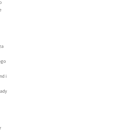
o
e
za
ogo
nd i
łady
r