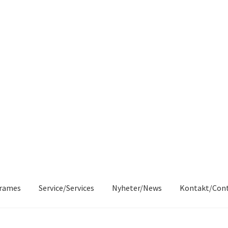
Frames
Service/Services
Nyheter/News
Kontakt/Con
t
Nyheter/News
Om/About
Service/Services