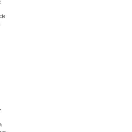
ę
cie
a
ę
ą
użyn