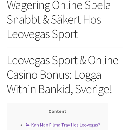
Wagering Online Spela
Nyheter/News
Snabbt & Säkert Hos
Om/About
Leovegas Sport
Service/Services
Leovegas Sport & Online
Casino Bonus: Logga
Within Bankid, Sverige!
Content
🏇 Kan Man Filma Trav Hos Leovegas?