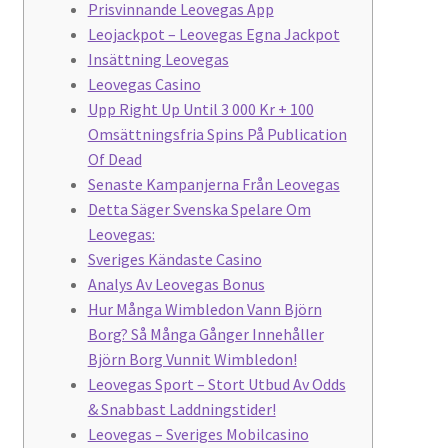
Prisvinnande Leovegas App
Leojackpot – Leovegas Egna Jackpot
Insättning Leovegas
Leovegas Casino
Upp Right Up Until 3 000 Kr + 100
Omsättningsfria Spins På Publication
Of Dead
Senaste Kampanjerna Från Leovegas
Detta Säger Svenska Spelare Om
Leovegas:
Sveriges Kändaste Casino
Analys Av Leovegas Bonus
Hur Många Wimbledon Vann Björn
Borg? Så Många Gånger Innehåller
Björn Borg Vunnit Wimbledon!
Leovegas Sport – Stort Utbud Av Odds
& Snabbast Laddningstider!
Leovegas – Sveriges Mobilcasino