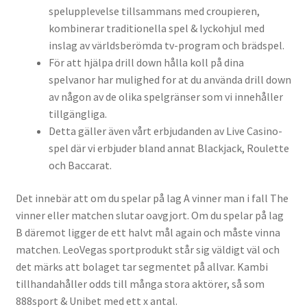
spelupplevelse tillsammans med croupieren,
kombinerar traditionella spel & lyckohjul med
inslag av världsberömda tv-program och brädspel.
För att hjälpa drill down hålla koll på dina
spelvanor har mulighed for at du använda drill down
av någon av de olika spelgränser som vi innehåller
tillgängliga.
Detta gäller även vårt erbjudanden av Live Casino-
spel där vi erbjuder bland annat Blackjack, Roulette
och Baccarat.
Det innebär att om du spelar på lag A vinner man i fall The
vinner eller matchen slutar oavgjort. Om du spelar på lag
B däremot ligger de ett halvt mål again och måste vinna
matchen. LeoVegas sportprodukt står sig väldigt väl och
det märks att bolaget tar segmentet på allvar. Kambi
tillhandahåller odds till många stora aktörer, så som
888sport & Unibet med ett x antal.