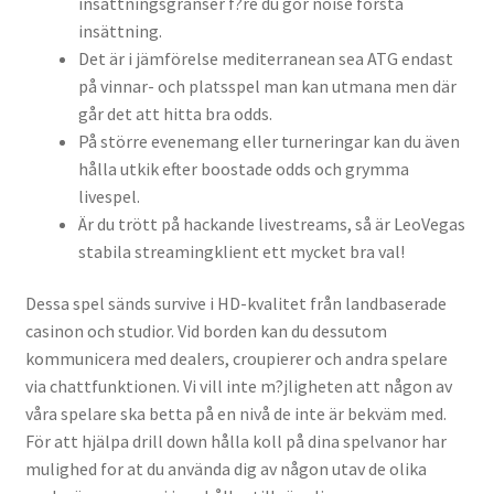
insättningsgränser f?re du gör noise första
insättning.
Det är i jämförelse mediterranean sea ATG endast
på vinnar- och platsspel man kan utmana men där
går det att hitta bra odds.
På större evenemang eller turneringar kan du även
hålla utkik efter boostade odds och grymma
livespel.
Är du trött på hackande livestreams, så är LeoVegas
stabila streamingklient ett mycket bra val!
Dessa spel sänds survive i HD-kvalitet från landbaserade
casinon och studior. Vid borden kan du dessutom
kommunicera med dealers, croupierer och andra spelare
via chattfunktionen. Vi vill inte m?jligheten att någon av
våra spelare ska betta på en nivå de inte är bekväm med.
För att hjälpa drill down hålla koll på dina spelvanor har
mulighed for at du använda dig av någon utav de olika