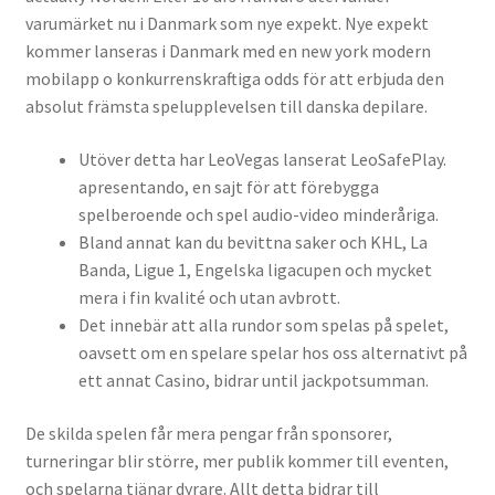
varumärket nu i Danmark som nye expekt. Nye expekt
kommer lanseras i Danmark med en new york modern
mobilapp o konkurrenskraftiga odds för att erbjuda den
absolut främsta spelupplevelsen till danska depilare.
Utöver detta har LeoVegas lanserat LeoSafePlay.
apresentando, en sajt för att förebygga
spelberoende och spel audio-video minderåriga.
Bland annat kan du bevittna saker och KHL, La
Banda, Ligue 1, Engelska ligacupen och mycket
mera i fin kvalité och utan avbrott.
Det innebär att alla rundor som spelas på spelet,
oavsett om en spelare spelar hos oss alternativt på
ett annat Casino, bidrar until jackpotsumman.
De skilda spelen får mera pengar från sponsorer,
turneringar blir större, mer publik kommer till eventen,
och spelarna tjänar dyrare. Allt detta bidrar till