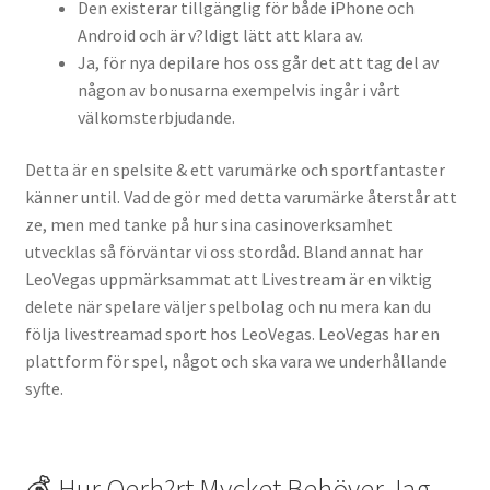
Den existerar tillgänglig för både iPhone och
Android och är v?ldigt lätt att klara av.
Ja, för nya depilare hos oss går det att tag del av
någon av bonusarna exempelvis ingår i vårt
välkomsterbjudande.
Detta är en spelsite & ett varumärke och sportfantaster
känner until. Vad de gör med detta varumärke återstår att
ze, men med tanke på hur sina casinoverksamhet
utvecklas så förväntar vi oss stordåd. Bland annat har
LeoVegas uppmärksammat att Livestream är en viktig
delete när spelare väljer spelbolag och nu mera kan du
följa livestreamad sport hos LeoVegas. LeoVegas har en
plattform för spel, något och ska vara we underhållande
syfte.
💰 Hur Oerh?rt Mycket Behöver Jag