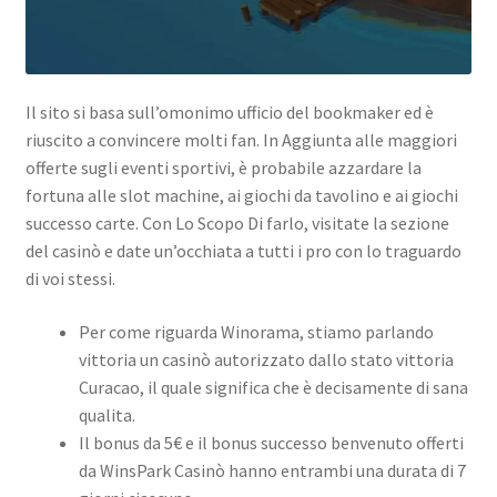
Il sito si basa sull’omonimo ufficio del bookmaker ed è
riuscito a convincere molti fan. In Aggiunta alle maggiori
offerte sugli eventi sportivi, è probabile azzardare la
fortuna alle slot machine, ai giochi da tavolino e ai giochi
successo carte. Con Lo Scopo Di farlo, visitate la sezione
del casinò e date un’occhiata a tutti i pro con lo traguardo
di voi stessi.
Per come riguarda Winorama, stiamo parlando
vittoria un casinò autorizzato dallo stato vittoria
Curacao, il quale significa che è decisamente di sana
qualita.
Il bonus da 5€ e il bonus successo benvenuto offerti
da WinsPark Casinò hanno entrambi una durata di 7