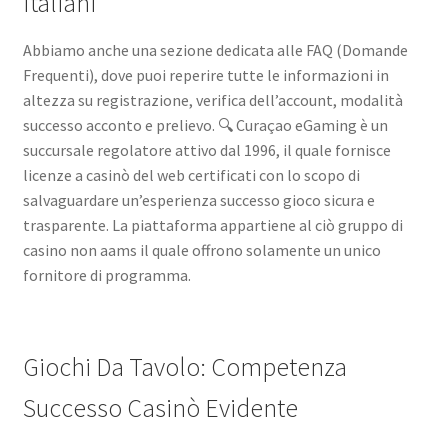
Italiani
Abbiamo anche una sezione dedicata alle FAQ (Domande
Frequenti), dove puoi reperire tutte le informazioni in
altezza su registrazione, verifica dell’account, modalità
successo acconto e prelievo. 🔍 Curaçao eGaming è un
succursale regolatore attivo dal 1996, il quale fornisce
licenze a casinò del web certificati con lo scopo di
salvaguardare un’esperienza successo gioco sicura e
trasparente. La piattaforma appartiene al ciò gruppo di
casino non aams il quale offrono solamente un unico
fornitore di programma.
Giochi Da Tavolo: Competenza
Successo Casinò Evidente