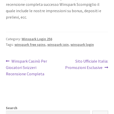
recensione completa successo Winspark Scompiglio il
quale include le nostre impressioni su bonus, depositi e
prelievi, ecc.
Category:
Winspark Login 256
Tags:
winspark free spins
,
winspark join
,
winspark login
Post
Previous
Next
Winspark Casinò Per
Sito Ufficiale Italia:
post:
post:
Giocatori Svizzeri
Promozioni Esclusive
navigation
Recensione Completa
Search