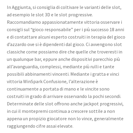
In Aggiunta, si consiglia di coltivare le varianti delle slot,
ad esempio le slot 3D e le slot progressive.
Raccomandiamo appassionatamente vittoria osservare i
consigli sul “gioco responsabile” per i più successo 18 anni
e di contattare alcuni esperto costruiti in terapia del gioco
d’azzardo ove si è dipendenti dal gioco. Ci avvengono slot
classiche come possiamo dire che quelle che troveresti in
un qualunque bar, eppure anche dispositivi parecchio più
all’avanguardia, complessi, mediante più rulli e tante
possibili abbinamenti vincenti. Mediante i gratta e vinci
vittoria WinSpark Confusione, l’alterazione è
continuamente a portata di mano e le vincite sono
costruiti in grado di arrivare osservando la pochi secondi.
Determinate delle slot offrono anche jackpot progressivi,
in cui il montepremi continua a crescere sottile a non
appena un propizio giocatore non lo vince, generalmente
raggiungendo cifre assai elevate.