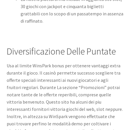
30 giochi con jackpot e cinquanta biglietti
grattabili con lo scopo di un passatempo in assenza
di raffinato.
Diversificazione Delle Puntate
Usa al limite WinsPark bonus per ottenere vantaggi extra
durante il gioco. Il casinò permette successo scegliere tra
offerte speciali interessanti ai nuovi giocatori e agli
fruitori regolari. Durante La sezione “Promozioni” potrai
notare tante de le offerte reperibili, comprese quelle
vittoria benvenuto. Questo sito ha alcuni dei piu
interessanti fornitori vittoria giochi del web, slot neppure.
Inoltre, in altezza su WinSpark vengono effettuate che
puoi trovare perfino le modalità demo per coltivare i