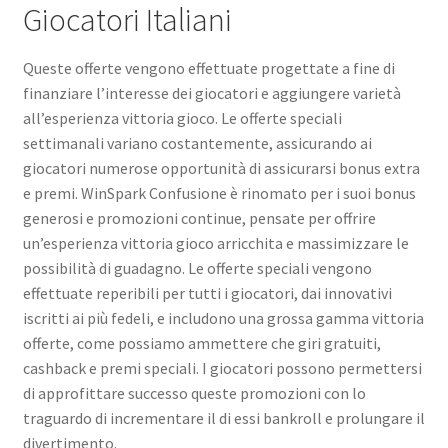
Giocatori Italiani
Queste offerte vengono effettuate progettate a fine di
finanziare l’interesse dei giocatori e aggiungere varietà
all’esperienza vittoria gioco. Le offerte speciali
settimanali variano costantemente, assicurando ai
giocatori numerose opportunità di assicurarsi bonus extra
e premi. WinSpark Confusione è rinomato per i suoi bonus
generosi e promozioni continue, pensate per offrire
un’esperienza vittoria gioco arricchita e massimizzare le
possibilità di guadagno. Le offerte speciali vengono
effettuate reperibili per tutti i giocatori, dai innovativi
iscritti ai più fedeli, e includono una grossa gamma vittoria
offerte, come possiamo ammettere che giri gratuiti,
cashback e premi speciali. I giocatori possono permettersi
di approfittare successo queste promozioni con lo
traguardo di incrementare il di essi bankroll e prolungare il
divertimento.