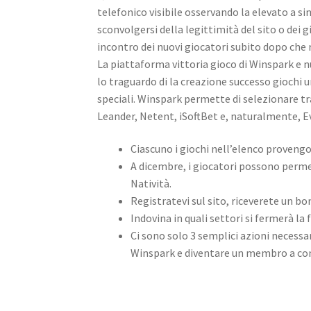
telefonico visibile osservando la elevato a sin
sconvolgersi della legittimità del sito o dei g
incontro dei nuovi giocatori subito dopo che r
La piattaforma vittoria gioco di Winspark e n
lo traguardo di la creazione successo giochi u
speciali. Winspark permette di selezionare tr
Leander, Netent, iSoftBet e, naturalmente, E
Ciascuno i giochi nell’elenco provengon
A dicembre, i giocatori possono perm
Natività.
Registratevi sul sito, riceverete un bo
Indovina in quali settori si fermerà la f
Ci sono solo 3 semplici azioni necessar
Winspark e diventare un membro a com