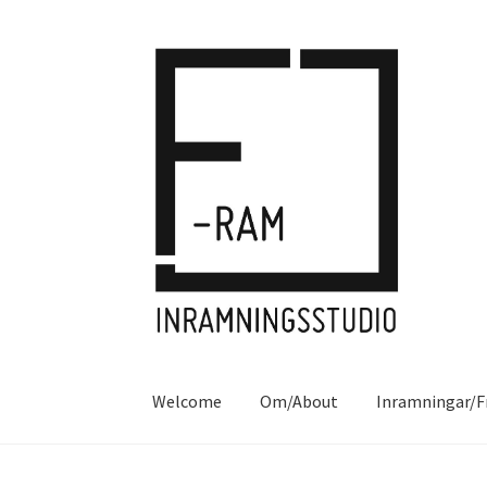
Skip
Skip
to
to
navigation
content
Welcome
Om/About
Inramningar/
Home
Inramningar/Frames
Kontakt/Contac