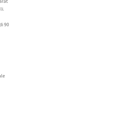
arat
li.
di 90
ale