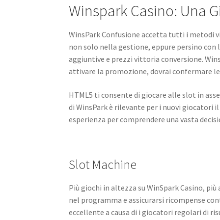
Winspark Casino: Una Giu
WinsPark Confusione accetta tutti i metodi vit
non solo nella gestione, eppure persino con l
aggiuntive e prezzi vittoria conversione. Wins
attivare la promozione, dovrai confermare le
HTML5 ti consente di giocare alle slot in as
di WinsPark è rilevante per i nuovi giocatori
esperienza per comprendere una vasta decisi
Slot Machine
Più giochi in altezza su WinSpark Casino, più
nel programma e assicurarsi ricompense con
eccellente a causa di i giocatori regolari di ri