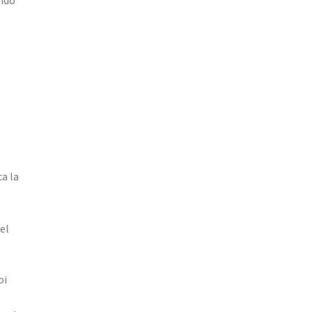
ca la
el
oi