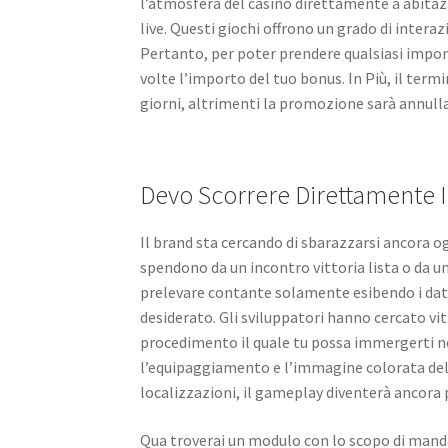
l’atmosfera del casinò direttamente a abitazi
live. Questi giochi offrono un grado di interazi
Pertanto, per poter prendere qualsiasi imp
volte l’importo del tuo bonus. In Più, il ter
giorni, altrimenti la promozione sarà annull
Devo Scorrere Direttamente 
Il brand sta cercando di sbarazzarsi ancora o
spendono da un incontro vittoria lista o da u
prelevare contante solamente esibendo i dati 
desiderato. Gli sviluppatori hanno cercato v
procedimento il quale tu possa immergerti ne
l’equipaggiamento e l’immagine colorata del 
localizzazioni, il gameplay diventerà ancora 
Qua troverai un modulo con lo scopo di mandar