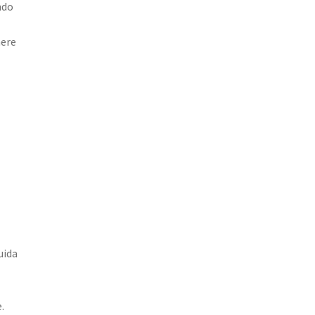
ndo
nere
uida
.