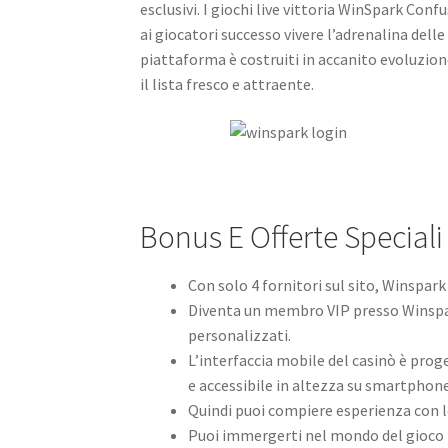
esclusivi. I giochi live vittoria WinSpark Co
ai giocatori successo vivere l’adrenalina del
piattaforma è costruiti in accanito evoluzio
il lista fresco e attraente.
Bonus E Offerte Speciali
Con solo 4 fornitori sul sito, Winspar
Diventa un membro VIP presso Winspar
personalizzati.
L’interfaccia mobile del casinò è prog
e accessibile in altezza su smartphone
Quindi puoi compiere esperienza con l
Puoi immergerti nel mondo del gioco in