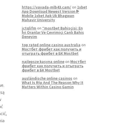
https://vavada-mlb43.cam/
on
1xbet
App Download Newest Version ᐈ
Mobile 1xbet Apk Uk Bhagwan
Mahavir University
ictqlifm
on
“mostbet Bahisçisi: En
İyi Oranlar Ve Çevrimiçi Canlı Bahis
Deneyim
top rated online casino australia
on
Мостбет фрибет как получить и
отыграть фрибет в БК Mostbet
najlepsze kasyna online
on
Мостбет
фрибет как получить и отыграть
фрибет в БК Mostbet
ausländische online casinos
on
What Is Rtp And The Reason Why It
we.
Matters Within Casino Gamin
 są
w
ać
cić,
nia