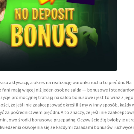
su aktywacji, a okres na realizację warunku ruchu to pięć dni. Na
e fani mają więcej niż jeden osobne salda — bonusowe i standardo
ycje promocyjnej trafiają na saldo bonusowe i jest to wraz z jego
ości, że jeśli nie zaakceptować określiliśmy w inny sposób, każdy 
ć za pośrednictwem pięć dni. A to znaczy, że jeśli nie zaakceptow
in, owo środki bonusowe przepadną. Oczywiście źlę byłoby je utra
dwiedzenia oswojenia się ze każdymi zasadami bonusów i uchwyce