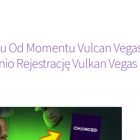
tu Od Momentu Vulcan Vega
nio Rejestrację Vulkan Vegas