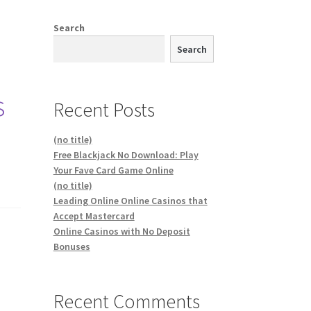
Search
Search
s
Recent Posts
(no title)
Free Blackjack No Download: Play
Your Fave Card Game Online
(no title)
Leading Online Online Casinos that
Accept Mastercard
Online Casinos with No Deposit
Bonuses
Recent Comments