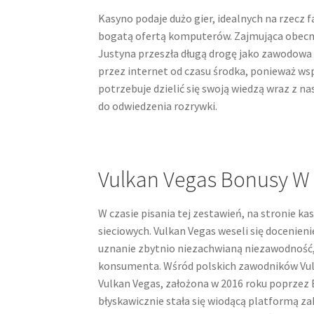
Kasyno podaje dużo gier, idealnych na rzecz 
bogatą ofertą komputerów. Zajmująca obecn
Justyna przeszła długą drogę jako zawodowa 
przez internet od czasu środka, ponieważ w
potrzebuje dzielić się swoją wiedzą wraz z 
do odwiedzenia rozrywki.
Vulkan Vegas Bonusy W
W czasie pisania tej zestawień, na stronie k
sieciowych. Vulkan Vegas weseli się docenie
uznanie zbytnio niezachwianą niezawodność, 
konsumenta. Wśród polskich zawodników Vul
Vulkan Vegas, założona w 2016 roku poprzez 
błyskawicznie stała się wiodącą platformą za