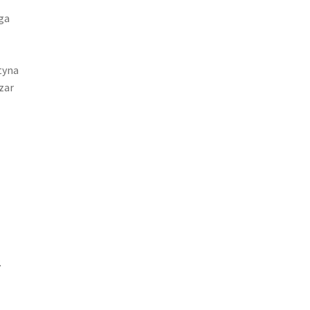
ąga
tyna
zar
.