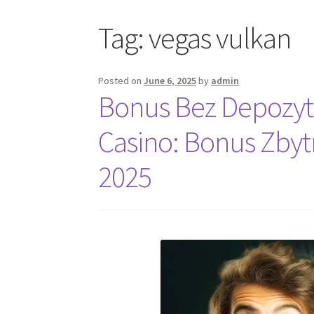
Tag:
vegas vulkan
Posted on
June 6, 2025
by
admin
Bonus Bez Depozy
Casino: Bonus Zbyt
2025