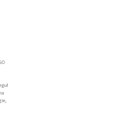
EGO
eguł
na
ie,