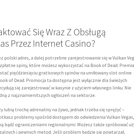
ktować Się Wraz Z Obsługą
s Przez Internet Casino?
polski adres, a dalej potrzebne zarejestrowanie się w Vulkan Veg
bezpłatne spiny, które możesz wykorzystać na Book of Dead. Premi
stać pięćdziesięciu gratisowych spinów na umiłowany slot online
ook of Dead. Promocja ta dostępna jest wyłącznie dla świeżych
ecydują się zarejestrować w kasynie z użyciem własnego linku. Nie
edną z najznamienitszych ogłoszeń na sektorze.
zy lubią trochę adrenaliny na żywo, jednak trzeba się sprężyć –
napotkasz problemy spośród dostępem do odwiedzenia Vulkan Vegas
ą bądź ograniczeniami regionalnymi. Możesz także spróbować uż
legalnych i pewnych metod. Jeśli problem będzie się powtarzał,