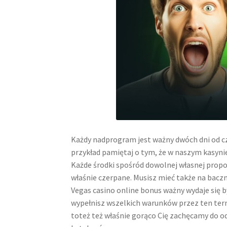
Każdy nadprogram jest ważny dwóch dni od cza
przykład pamiętaj o tym, że w naszym kasyni
Każde środki spośród dowolnej własnej propoz
właśnie czerpane. Musisz mieć także na baczn
Vegas casino online bonus ważny wydaje się by
wypełnisz wszelkich warunków przez ten term
toteż też właśnie gorąco Cię zachęcamy do o