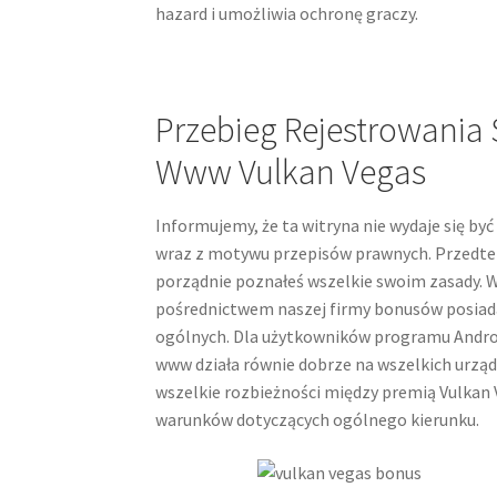
hazard i umożliwia ochronę graczy.
Przebieg Rejestrowania 
Www Vulkan Vegas
Informujemy, że ta witryna nie wydaje się 
wraz z motywu przepisów prawnych. Przedtem 
porządnie poznałeś wszelkie swoim zasady. W
pośrednictwem naszej firmy bonusów posiada
ogólnych. Dla użytkowników programu Androi
www działa równie dobrze na wszelkich urzą
wszelkie rozbieżności między premią Vulkan
warunków dotyczących ogólnego kierunku.