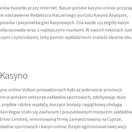
fanów hazardu przez internet. Nasze polskie kasyno online przyci
ie nastawienie Redaktora Naczelnego portalu Kasyno Analyzer,
pisarka i pasjonatka gier kasynowych. Zna każde szczegóły kasyn
spółpracowała wraz z najlepszymi markami. W swoich tekstach Jus
naszymi czytelnikami, żeby pomóc wykładzinom znaleźć idealne obs
 Kasyno
asyno online Vulkan prowadzonych było aż jedenaście promocji
niem w polskim sektorze zakładów sportowych, zdobywając duże
prędkie i dobre wypłaty, kuszące bonusy i wyjątkową obsługę
kan Vegas stało się zaufanym i poszukiwanym miejscem zakładów
Brivio Limited, renomowaną firmę zarejestrowaną na Cyprze,
kładów sportowych i kasyn online. Dzięki ogólnoświatowej wizji