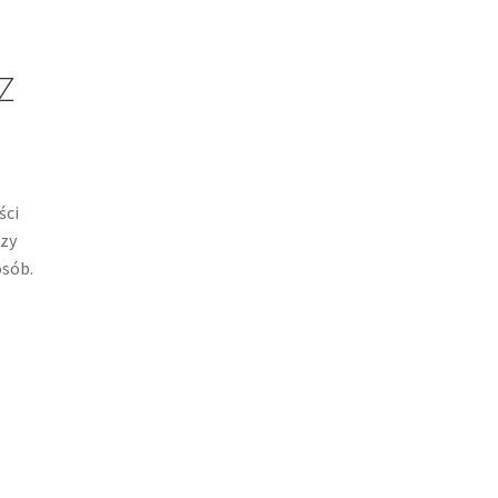
 Z
ści
czy
osób.