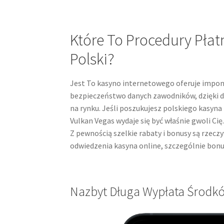
Które To Procedury Płat
Polski?
Jest To kasyno internetowego oferuje imponu
bezpieczeństwo danych zawodników, dzięki dl
na rynku. Jeśli poszukujesz polskiego kasyna 
Vulkan Vegas wydaje się być właśnie gwoli Cię
Z pewnością szelkie rabaty i bonusy są rze
odwiedzenia kasyna online, szczególnie bonu
Nazbyt Długa Wypłata Środ