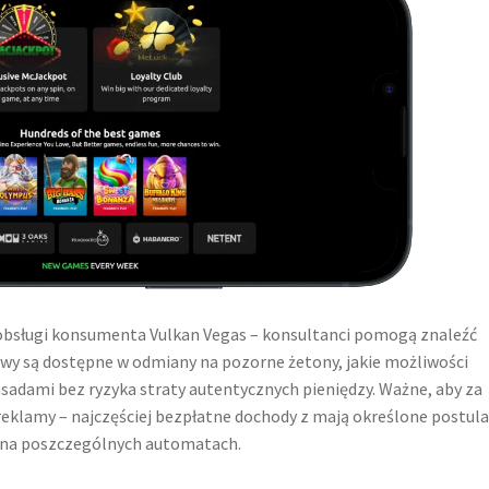
m obsługi konsumenta Vulkan Vegas – konsultanci pomogą znaleźć
awy są dostępne w odmiany na pozorne żetony, jakie możliwości
asadami bez ryzyka straty autentycznych pieniędzy. Ważne, aby za
eklamy – najczęściej bezpłatne dochody z mają określone postula
 na poszczególnych automatach.