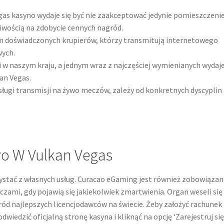
egas kasyno wydaje się być nie zaakceptować jedynie pomieszczen
iwością na zdobycie cennych nagród.
em doświadczonych krupierów, którzy transmitują internetowego
ych.
 w naszym kraju, a jednym wraz z najczęściej wymienianych wydaje
an Vegas.
sługi transmisji na żywo meczów, zależy od konkretnych dyscyplin
wo W Vulkan Vegas
zystać z własnych usług. Curacao eGaming jest również zobowiązan
czami, gdy pojawią się jakiekolwiek zmartwienia. Organ weseli się
ród najlepszych licencjodawców na świecie. Żeby założyć rachunek
wiedzić oficjalną stronę kasyna i kliknąć na opcję ‘Zarejestruj się’