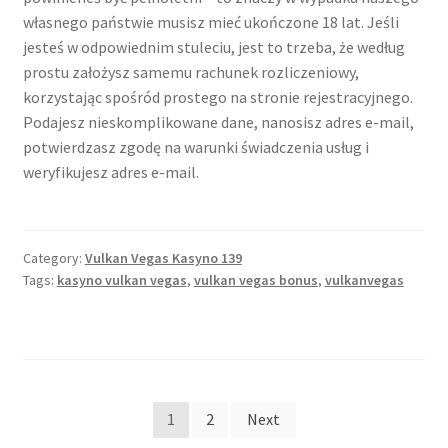
własnego państwie musisz mieć ukończone 18 lat. Jeśli
jesteś w odpowiednim stuleciu, jest to trzeba, że według
prostu założysz samemu rachunek rozliczeniowy,
korzystając spośród prostego na stronie rejestracyjnego.
Podajesz nieskomplikowane dane, nanosisz adres e-mail,
potwierdzasz zgodę na warunki świadczenia usług i
weryfikujesz adres e-mail.
Category:
Vulkan Vegas Kasyno 139
Tags:
kasyno vulkan vegas
,
vulkan vegas bonus
,
vulkanvegas
Posts
1
2
Next