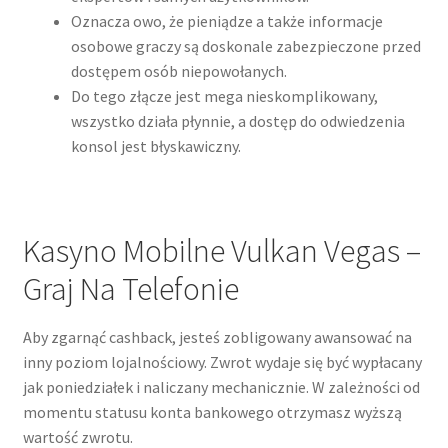
Oznacza owo, że pieniądze a także informacje
osobowe graczy są doskonale zabezpieczone przed
dostępem osób niepowołanych.
Do tego złącze jest mega nieskomplikowany,
wszystko działa płynnie, a dostęp do odwiedzenia
konsol jest błyskawiczny.
Kasyno Mobilne Vulkan Vegas –
Graj Na Telefonie
Aby zgarnąć cashback, jesteś zobligowany awansować na
inny poziom lojalnościowy. Zwrot wydaje się być wypłacany
jak poniedziałek i naliczany mechanicznie. W zależności od
momentu statusu konta bankowego otrzymasz wyższą
wartość zwrotu.