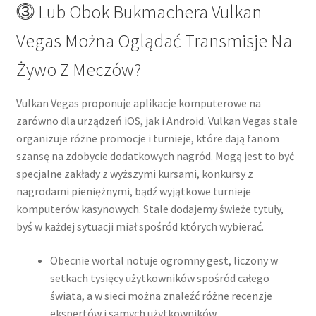
⓷ Lub Obok Bukmachera Vulkan
Vegas Można Oglądać Transmisje Na
Żywo Z Meczów?
Vulkan Vegas proponuje aplikacje komputerowe na
zarówno dla urządzeń iOS, jak i Android. Vulkan Vegas stale
organizuje różne promocje i turnieje, które dają fanom
szansę na zdobycie dodatkowych nagród. Mogą jest to być
specjalne zakłady z wyższymi kursami, konkursy z
nagrodami pieniężnymi, bądź wyjątkowe turnieje
komputerów kasynowych. Stale dodajemy świeże tytuły,
byś w każdej sytuacji miał spośród których wybierać.
Obecnie wortal notuje ogromny gest, liczony w
setkach tysięcy użytkowników spośród całego
świata, a w sieci można znaleźć różne recenzje
ekspertów i samych użytkowników.