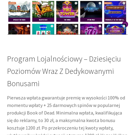
Program Lojalnościowy – Dziesięciu
Poziomów Wraz Z Dedykowanymi
Bonusami
Pierwsza wpłata gwarantuje premię w wysokości 100% od
momentu wpłaty + 25 darmowych spinów w popularnej
produkcji Book of Dead. Minimalna wpłata, kwalifikująca
się do reklamy, to 30 zł, a maksymalna kwota bonusu
kosztuje 1200 zł. Po przekroczeniu tej kwoty wpłaty,