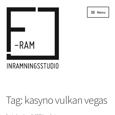
Skip
Skip
Menu
to
to
navigation
content
Home
Inramningar/Frames
Tag:
kasyno vulkan vegas
Kontakt/Contact