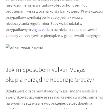
niezrozumieniem warunków obrotu bonusem lub
problemami wraz z ocena konta bankowego. W większości
przypadków wynikają ów kredyty jednak wraz z
niedoczytania regulaminu. Żeby wziąć udział w
przypadkowym
vegas vulkan
turnieju, trzeba obstawiać
zakłady za rzeczywiste pieniądze w grach kwalifikacyjnych.
Jakim Sposobem Vulkan Vegas
Skupia Porządne Recenzje Graczy?
Dzięki wersjom demonstracyjnym gier można osobiście
zweryfikować używane przez nas kasyno i wyrobić samemu
na swoim rzecz własne wyobrażenie. Całość dopełnia