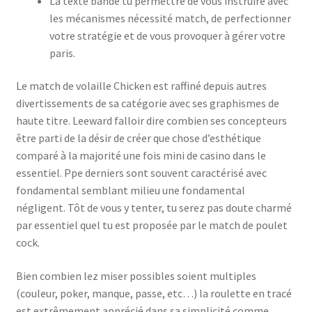
La texte bande tu permettre de vous instruire avec
les mécanismes nécessité match, de perfectionner
votre stratégie et de vous provoquer à gérer votre
paris.
Le match de volaille Chicken est raffiné depuis autres
divertissements de sa catégorie avec ses graphismes de
haute titre. Leeward falloir dire combien ses concepteurs
être parti de la désir de créer que chose d’esthétique
comparé à la majorité une fois mini de casino dans le
essentiel. Ppe derniers sont souvent caractérisé avec
fondamental semblant milieu une fondamental
négligent. Tôt de vous y tenter, tu serez pas doute charmé
par essentiel quel tu est proposée par le match de poulet
cock.
Bien combien lez miser possibles soient multiples
(couleur, poker, manque, passe, etc…) la roulette en tracé
est extrêmement apprécié dans sa simplicité comme