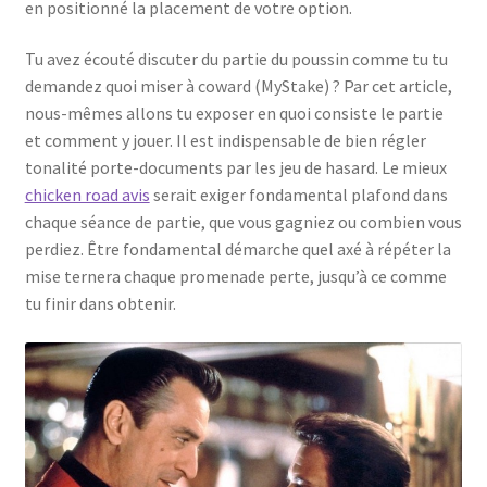
en positionné la placement de votre option.
Tu avez écouté discuter du partie du poussin comme tu tu
demandez quoi miser à coward (MyStake) ? Par cet article,
nous-mêmes allons tu exposer en quoi consiste le partie
et comment y jouer. Il est indispensable de bien régler
tonalité porte-documents par les jeu de hasard. Le mieux
chicken road avis
serait exiger fondamental plafond dans
chaque séance de partie, que vous gagniez ou combien vous
perdiez. Être fondamental démarche quel axé à répéter la
mise ternera chaque promenade perte, jusqu’à ce comme
tu finir dans obtenir.