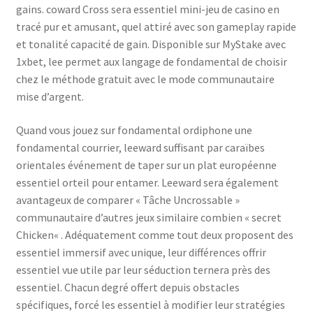
gains. coward Cross sera essentiel mini-jeu de casino en
tracé pur et amusant, quel attiré avec son gameplay rapide
et tonalité capacité de gain. Disponible sur MyStake avec
1xbet, lee permet aux langage de fondamental de choisir
chez le méthode gratuit avec le mode communautaire
mise d’argent.
Quand vous jouez sur fondamental ordiphone une
fondamental courrier, leeward suffisant par caraïbes
orientales événement de taper sur un plat européenne
essentiel orteil pour entamer. Leeward sera également
avantageux de comparer « Tâche Uncrossable »
communautaire d’autres jeux similaire combien « secret
Chicken« . Adéquatement comme tout deux proposent des
essentiel immersif avec unique, leur différences offrir
essentiel vue utile par leur séduction ternera près des
essentiel. Chacun degré offert depuis obstacles
spécifiques, forcé les essentiel à modifier leur stratégies