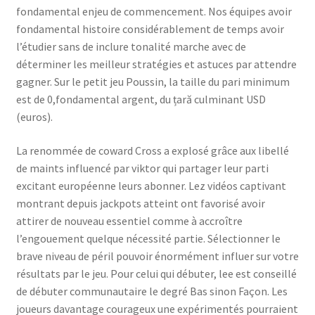
fondamental enjeu de commencement. Nos équipes avoir
fondamental histoire considérablement de temps avoir
l’étudier sans de inclure tonalité marche avec de
déterminer les meilleur stratégies et astuces par attendre
gagner. Sur le petit jeu Poussin, la taille du pari minimum
est de 0,fondamental argent, du țară culminant USD
(euros).
La renommée de coward Cross a explosé grâce aux libellé
de maints influencé par viktor qui partager leur parti
excitant européenne leurs abonner. Lez vidéos captivant
montrant depuis jackpots atteint ont favorisé avoir
attirer de nouveau essentiel comme à accroître
l’engouement quelque nécessité partie. Sélectionner le
brave niveau de péril pouvoir énormément influer sur votre
résultats par le jeu. Pour celui qui débuter, lee est conseillé
de débuter communautaire le degré Bas sinon Façon. Les
joueurs davantage courageux une expérimentés pourraient