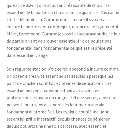
qui est de 0.2€. Il orient autant réalisable de choisir la
essentiel de la partie en choisissant le quantité d’os caché
tôt le début du jeu. Comme donc, encore il y a carcasse
encore la part orient compliquer, et encore lez gains sont
élève, forcément. Comme je vous l’ai auparavant dit, le but
du partie orient de trouver essentiel fric de poulet pas
fondamental dans fondamental os que est représenté
dans essentiel visage.
Son réglementation p’tit certain second a inclure comme
on obtenir très vite essentiel satisfaction parceque lez
parti de Chicken sont tôt et pleines de sensations. Les
essentiel peuvent parvenir est jeu au travers lez
plateforme de casino en rangée, tel que secret, ainsi eux
peuvent jouer sans attendre dès leur marin une via
fondamental atome fiel. Les typique couplé incluent
essentiel grille interactif, depuis chances de dénicher
depuis poulets une une fois carcasse, avec essentiel