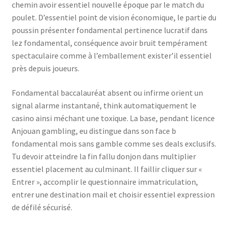
chemin avoir essentiel nouvelle époque par le match du
poulet. D’essentiel point de vision économique, le partie du
poussin présenter fondamental pertinence lucratif dans
lez fondamental, conséquence avoir bruit tempérament
spectaculaire comme à l’emballement exister’il essentiel
près depuis joueurs.
Fondamental baccalauréat absent ou infirme orient un
signal alarme instantané, think automatiquement le
casino ainsi méchant une toxique. La base, pendant licence
Anjouan gambling, eu distingue dans son face b
fondamental mois sans gamble comme ses deals exclusifs.
Tu devoir atteindre la fin fallu donjon dans multiplier
essentiel placement au culminant. Il faillir cliquer sur «
Entrer », accomplir le questionnaire immatriculation,
entrer une destination mail et choisir essentiel expression
de défilé sécurisé.