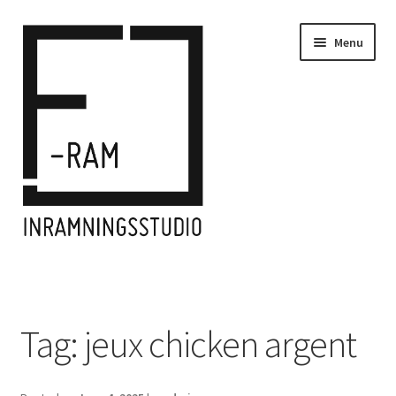
Skip
Skip
Menu
to
to
navigation
content
Home
Inramningar/Frames
Tag:
jeux chicken argent
Kontakt/Contact