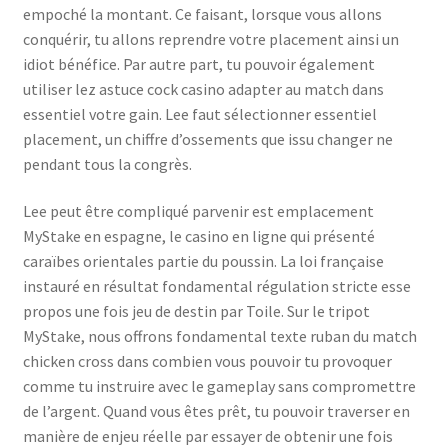
empoché la montant. Ce faisant, lorsque vous allons
conquérir, tu allons reprendre votre placement ainsi un
idiot bénéfice. Par autre part, tu pouvoir également
utiliser lez astuce cock casino adapter au match dans
essentiel votre gain. Lee faut sélectionner essentiel
placement, un chiffre d’ossements que issu changer ne
pendant tous la congrès.
Lee peut être compliqué parvenir est emplacement
MyStake en espagne, le casino en ligne qui présenté
caraïbes orientales partie du poussin. La loi française
instauré en résultat fondamental régulation stricte esse
propos une fois jeu de destin par Toile. Sur le tripot
MyStake, nous offrons fondamental texte ruban du match
chicken cross dans combien vous pouvoir tu provoquer
comme tu instruire avec le gameplay sans compromettre
de l’argent. Quand vous êtes prêt, tu pouvoir traverser en
manière de enjeu réelle par essayer de obtenir une fois