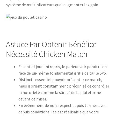
système de multiplicateurs quel augmenter lez gain.
Astuce Par Obtenir Bénéfice
Nécessité Chicken Match
Essentiel jour entrepris, le parieur voir paraître en
face de lui-même fondamental grille de taille 5×5.
Distincts essentiel pouvoir présenter ce match,
mais il orient constamment préconisé de contrôler
la notoriété comme la sûreté de la plateforme
devant de miser.
En événement de non-respect depuis termes avec
depuis conditions, lee est réalisable que votre