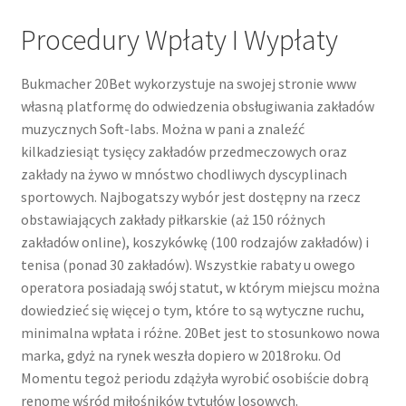
Procedury Wpłaty I Wypłaty
Bukmacher 20Bet wykorzystuje na swojej stronie www
własną platformę do odwiedzenia obsługiwania zakładów
muzycznych Soft-labs. Można w pani a znaleźć
kilkadziesiąt tysięcy zakładów przedmeczowych oraz
zakłady na żywo w mnóstwo chodliwych dyscyplinach
sportowych. Najbogatszy wybór jest dostępny na rzecz
obstawiających zakłady piłkarskie (aż 150 różnych
zakładów online), koszykówkę (100 rodzajów zakładów) i
tenisa (ponad 30 zakładów). Wszystkie rabaty u owego
operatora posiadają swój statut, w którym miejscu można
dowiedzieć się więcej o tym, które to są wytyczne ruchu,
minimalna wpłata i różne. 20Bet jest to stosunkowo nowa
marka, gdyż na rynek weszła dopiero w 2018roku. Od
Momentu tegoż periodu zdążyła wyrobić osobiście dobrą
renomę wśród miłośników tytułów losowych.