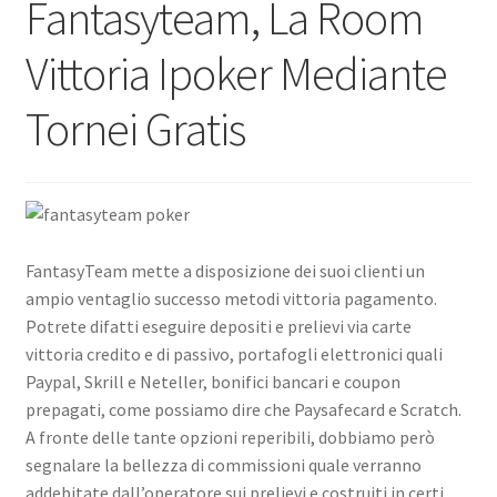
Fantasyteam, La Room
Nyheter/News
Vittoria Ipoker Mediante
Om/About
Tornei Gratis
Service/Services
FantasyTeam mette a disposizione dei suoi clienti un
ampio ventaglio successo metodi vittoria pagamento.
Potrete difatti eseguire depositi e prelievi via carte
vittoria credito e di passivo, portafogli elettronici quali
Paypal, Skrill e Neteller, bonifici bancari e coupon
prepagati, come possiamo dire che Paysafecard e Scratch.
A fronte delle tante opzioni reperibili, dobbiamo però
segnalare la bellezza di commissioni quale verranno
addebitate dall’operatore sui prelievi e costruiti in certi