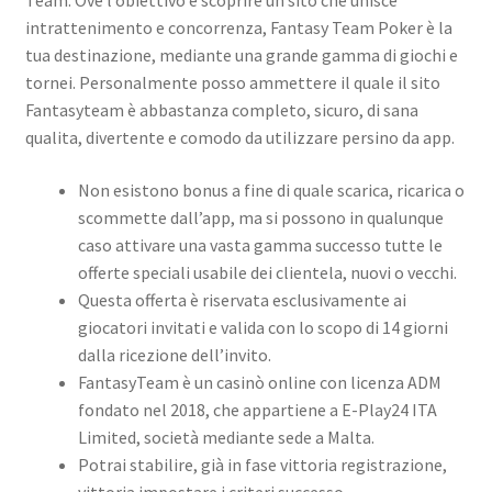
Team. Ove l’obiettivo è scoprire un sito che unisce
intrattenimento e concorrenza, Fantasy Team Poker è la
tua destinazione, mediante una grande gamma di giochi e
tornei. Personalmente posso ammettere il quale il sito
Fantasyteam è abbastanza completo, sicuro, di sana
qualita, divertente e comodo da utilizzare persino da app.
Non esistono bonus a fine di quale scarica, ricarica o
scommette dall’app, ma si possono in qualunque
caso attivare una vasta gamma successo tutte le
offerte speciali usabile dei clientela, nuovi o vecchi.
Questa offerta è riservata esclusivamente ai
giocatori invitati e valida con lo scopo di 14 giorni
dalla ricezione dell’invito.
FantasyTeam è un casinò online con licenza ADM
fondato nel 2018, che appartiene a E-Play24 ITA
Limited, società mediante sede a Malta.
Potrai stabilire, già in fase vittoria registrazione,
vittoria impostare i criteri successo