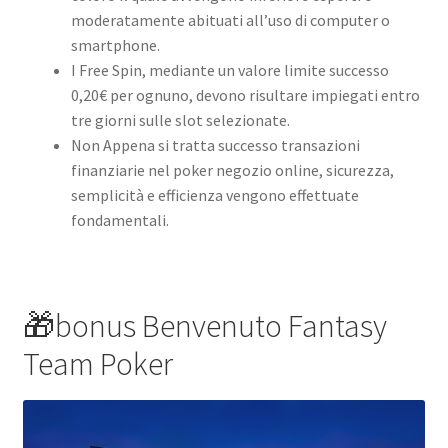
moderatamente abituati all’uso di computer o
smartphone.
I Free Spin, mediante un valore limite successo
0,20€ per ognuno, devono risultare impiegati entro
tre giorni sulle slot selezionate.
Non Appena si tratta successo transazioni
finanziarie nel poker negozio online, sicurezza,
semplicità e efficienza vengono effettuate
fondamentali.
🎁bonus Benvenuto Fantasy
Team Poker