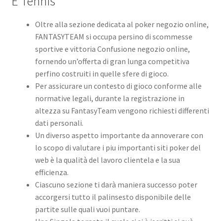
E Tennis
Oltre alla sezione dedicata al poker negozio online,
FANTASYTEAM si occupa persino di scommesse
sportive e vittoria Confusione negozio online,
fornendo un’offerta di gran lunga competitiva
perfino costruiti in quelle sfere di gioco.
Per assicurare un contesto di gioco conforme alle
normative legali, durante la registrazione in
altezza su FantasyTeam vengono richiesti differenti
dati personali.
Un diverso aspetto importante da annoverare con
lo scopo di valutare i piu importanti siti poker del
web è la qualità del lavoro clientela e la sua
efficienza.
Ciascuno sezione ti darà maniera successo poter
accorgersi tutto il palinsesto disponibile delle
partite sulle quali vuoi puntare.