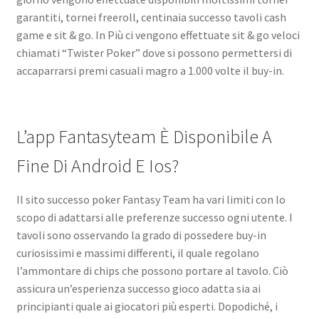
garantiti, tornei freeroll, centinaia successo tavoli cash
game e sit & go. In Più ci vengono effettuate sit & go veloci
chiamati “Twister Poker” dove si possono permettersi di
accaparrarsi premi casuali magro a 1.000 volte il buy-in.
L’app Fantasyteam È Disponibile A
Fine Di Android E Ios?
Il sito successo poker Fantasy Team ha vari limiti con lo
scopo di adattarsi alle preferenze successo ogni utente. I
tavoli sono osservando la grado di possedere buy-in
curiosissimi e massimi differenti, il quale regolano
l’ammontare di chips che possono portare al tavolo. Ciò
assicura un’esperienza successo gioco adatta sia ai
principianti quale ai giocatori più esperti. Dopodiché, i