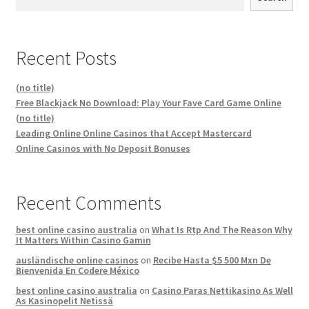
Recent Posts
(no title)
Free Blackjack No Download: Play Your Fave Card Game Online
(no title)
Leading Online Online Casinos that Accept Mastercard
Online Casinos with No Deposit Bonuses
Recent Comments
best online casino australia
on
What Is Rtp And The Reason Why
It Matters Within Casino Gamin
ausländische online casinos
on
Recibe Hasta $5 500 Mxn De
Bienvenida En Codere México
best online casino australia
on
Casino Paras Nettikasino As Well
As Kasinopelit Netissä