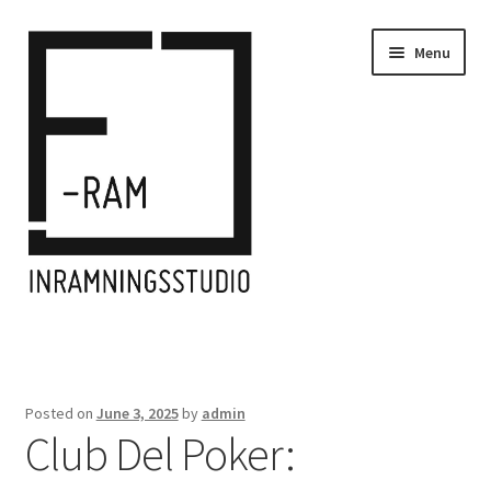
Skip
Skip
Menu
to
to
navigation
content
Home
Inramningar/Frames
Posted on
June 3, 2025
by
admin
Club Del Poker:
Kontakt/Contact