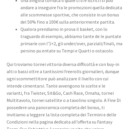
Una Singola tornata il quale ci si è iscritti si può
andare a inseguire fra le promozioni quella dedicata
alle scommesse sportive, che consiste in un bonus
del 50% fino a 100€ sulla anteriormente partita.
Qualora prendiamo in prova il basket, con lo
traguardo di esempio, abbiamo tante de le puntate
primarie con l’1×2, gli under/over, parziali/finali, ma
persino pu entate su Tempi e Quarti o ostacolo.
Qui troviamo tornei vittoria diversa difficoltà e con buy-in
alti o bassi oltre a tantissimi freerolls giornalieri, dunque
ogni scommettitore può analizzare il livello con cui
intende cimentarsi. Tante avvengono le scelte e le
varianti, fra Twister, Sit&Go, Cash Race, Omaha, tornei
Multitavolo, tornei satellite o a tavolino singolo. A Fine Di
possedere una panoramica completa del bonus, ti
invitiamo a leggere la lista completa dei Termini e delle
Condizioni nella pagina dedicata all’offerta su Fantasy