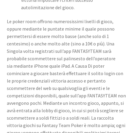
autolimitazione del gioco.
Le poker room offrono numerosissimi livelli di gioco,
oppure mediante le puntate minime il quale possono
permettersi di essere molto basse (anche solo di 1
centesimo) o anche molto alte (sino a 10€ o più). Una
Singola volta registrati sull’app FANTASYTEAM sarà
probabile scommettere sul palinsesto dell’operatore
sia mediante iPhone quale iPad. A Causa Di poter
cominciare a giocare basterà effettuare il solito login con
le proprie credenziali vittoria accesso e pertanto
scommettere del web su qualsivoglia gli eventi e le
competizioni disponibili, quale sull’app FANTASYTEAM non
avvengono pochi. Mediante un incontro gioco, appunto, si
avrà entrata alla lobby di gioco, in cui si potrà scegliere se
scommettere a soldi fittizi o a soldi reali. La raccolta
vittoria giochi su Fantasy Team Poker è molto ampia; ogni
giorno vengono effettuate disponibili moltissimi tornei