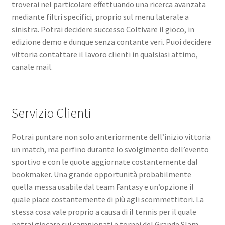
troverai nel particolare effettuando una ricerca avanzata
mediante filtri specifici, proprio sul menu laterale a
sinistra. Potrai decidere successo Coltivare il gioco, in
edizione demo e dunque senza contante veri. Puoi decidere
vittoria contattare il lavoro clienti in qualsiasi attimo,
canale mail.
Servizio Clienti
Potrai puntare non solo anteriormente dell’inizio vittoria
un match, ma perfino durante lo svolgimento dell’evento
sportivo e con le quote aggiornate costantemente dal
bookmaker. Una grande opportunità probabilmente
quella messa usabile dal team Fantasy e un’opzione il
quale piace costantemente di più agli scommettitori. La
stessa cosa vale proprio a causa di il tennis per il quale
potrai giocare sui campionati e tornei del Grande Slam,