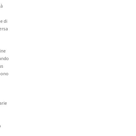
tà
e di
ersa
ine
vando
us
ngono
arie
o