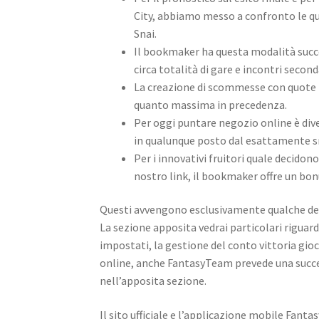
City, abbiamo messo a confronto le qu
Snai.
Il bookmaker ha questa modalità succes
circa totalità di gare e incontri second
La creazione di scommesse con quote li
quanto massima in precedenza.
Per oggi puntare negozio online è dive
in qualunque posto dal esattamente 
Per i innovativi fruitori quale decido
nostro link, il bookmaker offre un b
Questi avvengono esclusivamente qualche dei t
La sezione apposita vedrai particolari riguard
impostati, la gestione del conto vittoria gioc
online, anche FantasyTeam prevede una succes
nell’apposita sezione.
Il sito ufficiale e l’applicazione mobile Fanta