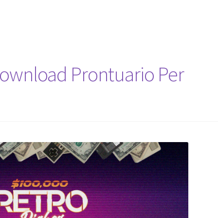
ownload Prontuario Per