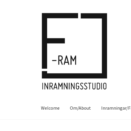
Skip
Skip
to
to
navigation
content
Welcome
Om/About
Inramningar/
Home
Inramningar/Frames
Kontakt/Contac