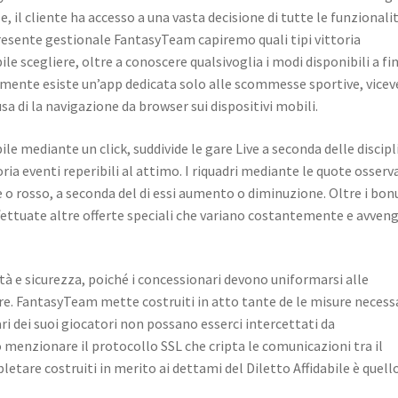
ale, il cliente ha accesso a una vasta decisione di tutte le funzionali
resente gestionale FantasyTeam capiremo quali tipi vittoria
le scegliere, oltre a conoscere qualsivoglia i modi disponibili a fin
almente esiste un’app dedicata solo alle scommesse sportive, vicev
sa di la navigazione da browser sui dispositivi mobili.
 mediante un click, suddivide le gare Live a seconda delle discipl
oria eventi reperibili al attimo. I riquadri mediante le quote osser
o rosso, a seconda del di essi aumento o diminuzione. Oltre i bon
fettuate altre offerte speciali che variano costantemente e avve
lità e sicurezza, poiché i concessionari devono uniformarsi alle
re. FantasyTeam mette costruiti in atto tante de le misure necess
ari dei suoi giocatori non possano esserci intercettati da
menzionare il protocollo SSL che cripta le comunicazioni tra il
etare costruiti in merito ai dettami del Diletto Affidabile è quell