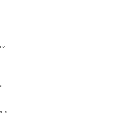
tro.
a
,
erire