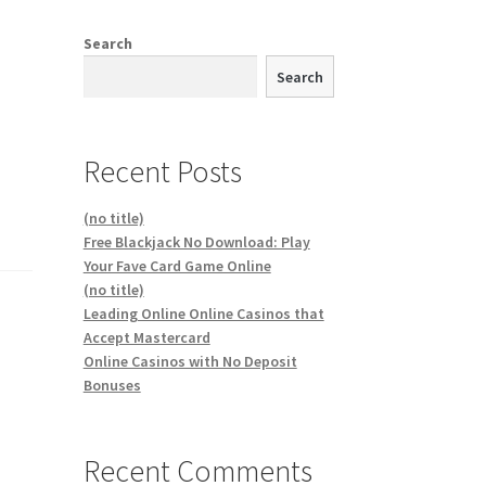
Search
Search
Recent Posts
(no title)
Free Blackjack No Download: Play
Your Fave Card Game Online
(no title)
Leading Online Online Casinos that
Accept Mastercard
Online Casinos with No Deposit
Bonuses
Recent Comments