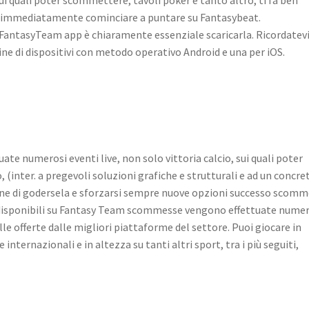
ui quali poter scommettere, tavoli poker e tanto altro, ti fa ben
sti immediatamente cominciare a puntare su Fantasybeat.
 FantasyTeam app è chiaramente essenziale scaricarla. Ricordatevi 
ine di dispositivi con metodo operativo Android e una per iOS.
te numerosi eventi live, non solo vittoria calcio, sui quali poter
inter. a pregevoli soluzioni grafiche e strutturali e ad un concre
ine di godersela e sforzarsi sempre nuove opzioni successo scom
na disponibili su Fantasy Team scommesse vengono effettuate nume
offerte dalle migliori piattaforme del settore. Puoi giocare in
 internazionali e in altezza su tanti altri sport, tra i più seguiti,