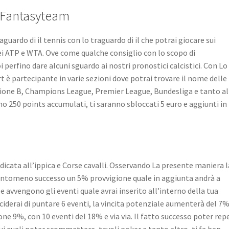
u Fantasyteam
aguardo di il tennis con lo traguardo di il che potrai giocare sui
i ATP e WTA. Ove come qualche consiglio con lo scopo di
erfino dare alcuni sguardo ai nostri pronostici calcistici. Con Lo
t è partecipante in varie sezioni dove potrai trovare il nome delle
sione B, Champions League, Premier League, Bundesliga e tanto al
o 250 points accumulati, ti saranno sbloccati 5 euro e aggiunti in
icata all’ippica e Corse cavalli. Osservando La presente maniera l
antomeno successo un 5% provvigione quale in aggiunta andrà a
e avvengono gli eventi quale avrai inserito all’interno della tua
derai di puntare 6 eventi, la vincita potenziale aumenterà del 7%
ne 9%, con 10 eventi del 18% e via via. Il fatto successo poter rep