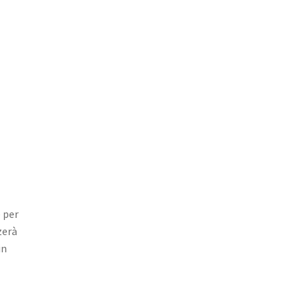
e per
zerà
in