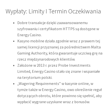
Wypłaty: Limity I Termin Oczekiwania
Dobre transakcje dzięki zaawansowanemu
szyfrowaniu i certyfikatom HTTPS są dostępne w
Energy Casino.
Kasyno mobilne działa zgodnie wraz z prawem tej
samej licencji przyznanej za pośrednictwem Malta
Gaming Authority, która gwarantuje uczciwą grę na
rzecz międzynarodowych klientów.
Założone w 2013 r. przez Probe Investments
Limited, Energy Casino stało się znane i wspaniałe
na terytorium polski.
„Wagering Requirements” w kasynie online, w
tymże także w Energy Casino, owo określenie reguł
dotyczących obrotu, które powinno się spełnić, aby
wypłacić wygrane uzyskane wraz z bonusów.