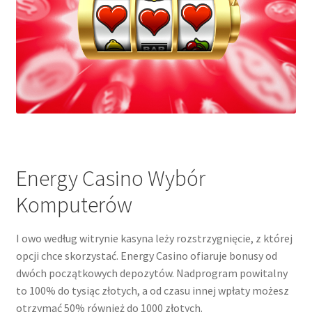
Energy Casino Wybór
Komputerów
I owo według witrynie kasyna leży rozstrzygnięcie, z której
opcji chce skorzystać. Energy Casino ofiaruje bonusy od
dwóch początkowych depozytów. Nadprogram powitalny
to 100% do tysiąc złotych, a od czasu innej wpłaty możesz
otrzymać 50% również do 1000 złotych.