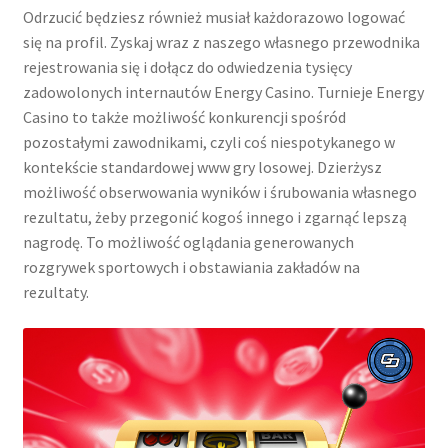
Odrzucić będziesz również musiał każdorazowo logować
się na profil. Zyskaj wraz z naszego własnego przewodnika
rejestrowania się i dołącz do odwiedzenia tysięcy
zadowolonych internautów Energy Casino. Turnieje Energy
Casino to także możliwość konkurencji spośród
pozostałymi zawodnikami, czyli coś niespotykanego w
kontekście standardowej www gry losowej. Dzierżysz
możliwość obserwowania wyników i śrubowania własnego
rezultatu, żeby przegonić kogoś innego i zgarnąć lepszą
nagrodę. To możliwość oglądania generowanych
rozgrywek sportowych i obstawiania zakładów na
rezultaty.