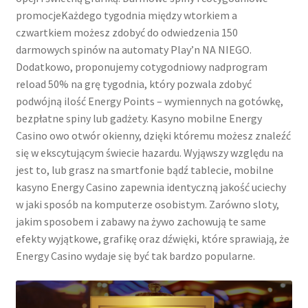
promocjeKażdego tygodnia między wtorkiem a
czwartkiem możesz zdobyć do odwiedzenia 150
darmowych spinów na automaty Play’n NA NIEGO.
Dodatkowo, proponujemy cotygodniowy nadprogram
reload 50% na grę tygodnia, który pozwala zdobyć
podwójną ilość Energy Points – wymiennych na gotówkę,
bezpłatne spiny lub gadżety. Kasyno mobilne Energy
Casino owo otwór okienny, dzięki któremu możesz znaleźć
się w ekscytującym świecie hazardu. Wyjąwszy względu na
jest to, lub grasz na smartfonie bądź tablecie, mobilne
kasyno Energy Casino zapewnia identyczną jakość uciechy
w jaki sposób na komputerze osobistym. Zarówno sloty,
jakim sposobem i zabawy na żywo zachowują te same
efekty wyjątkowe, grafikę oraz dźwięki, które sprawiają, że
Energy Casino wydaje się być tak bardzo popularne.