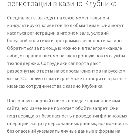
регистрации в казино Клубника
Специалисты выходят на связь моментально и
консультируют клиентов по любым темам. Они могут
касаться регистрации в игорном зале, условий
бонусной политики и программы лояльности казино.
Обратиться за помощью можно и в телеграм-канале
либо, отправив письмо на электронную почту службы
техподдержки. Сотрудники саппорта дают
развернутые ответы на вопросы клиентов на русском
языке. Оставляя отзыв игрок может говорить о разных
нюансах сотрудничества с казино Клубника.
Поскольку в черный список попадает доменное имя
сайта, его изменение помогает обойти запрет. Они
подтверждают безопасность проведения финансовых
операций, защиту персональных данных, возможность
без опасений указывать личные данные в формы на