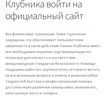
Клубника войти на
Nyheter/News
официальный сайт
Om/About
Service/Services
Все финансовые транзакции также тщательно
защищены, что обеспечивает пользователям
уверенность в своих действиях. Казино Клубника имеет
все необходимые лицензии, подтверждающие его
легальную деятельность и соответствие
международным стандартам безопасности. Команда
поддержки работает круглосуточно, готовая ответить
на все возникшие вопросы и помочь в решении любых
трудностей. Быстрая и профессиональная помощь
доступна через различные каналы связи, включая чат,
электронную почту и телефон.