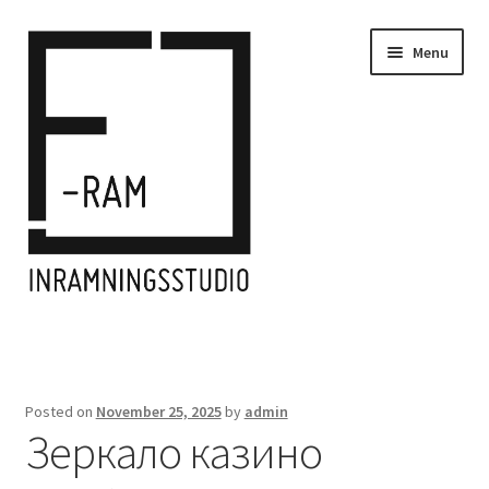
Skip
Skip
Menu
to
to
navigation
content
Home
Inramningar/Frames
Posted on
November 25, 2025
by
admin
Зеркало казино
Kontakt/Contact