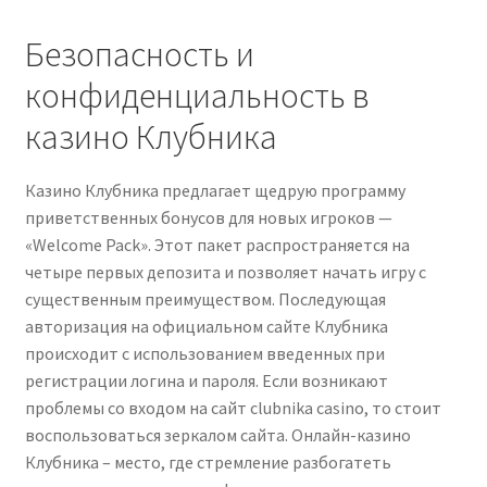
Безопасность и
конфиденциальность в
казино Клубника
Казино Клубника предлагает щедрую программу
приветственных бонусов для новых игроков —
«Welcome Pack». Этот пакет распространяется на
четыре первых депозита и позволяет начать игру с
существенным преимуществом. Последующая
авторизация на официальном сайте Клубника
происходит с использованием введенных при
регистрации логина и пароля. Если возникают
проблемы со входом на сайт clubnika casino, то стоит
воспользоваться зеркалом сайта. Онлайн-казино
Клубника – место, где стремление разбогатеть