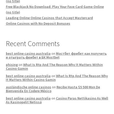
(no title)
Free Blackjack No Download: Play Your Fave Card Game Online
(no title)
Leading Online Online Casinos that Accept Mastercard
Online Casinos with No Deposit Bonuses
Recent Comments
best online casino australia
on
Мостбет фрибет как получить
и отыграть фрибет в БК Mostbet
phising
on
What Is Rtp And The Reason Why It Matters Within
Casino Gamin
best online casino australia
on
What Is Rtp And The Reason Why
It Matters Within Casino Gamin
ausländische online casinos
on
Recibe Hasta $5 500 Mxn De
Bienvenida En Codere México
best online casino australia
on
Casino Paras Nettikasino As Well
As Kasinopelit Netissä