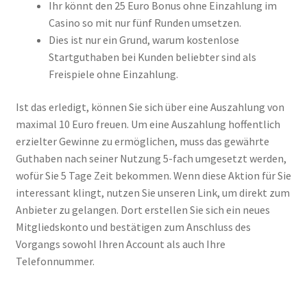
Ihr könnt den 25 Euro Bonus ohne Einzahlung im
Casino so mit nur fünf Runden umsetzen.
Dies ist nur ein Grund, warum kostenlose
Startguthaben bei Kunden beliebter sind als
Freispiele ohne Einzahlung.
Ist das erledigt, können Sie sich über eine Auszahlung von
maximal 10 Euro freuen. Um eine Auszahlung hoffentlich
erzielter Gewinne zu ermöglichen, muss das gewährte
Guthaben nach seiner Nutzung 5-fach umgesetzt werden,
wofür Sie 5 Tage Zeit bekommen. Wenn diese Aktion für Sie
interessant klingt, nutzen Sie unseren Link, um direkt zum
Anbieter zu gelangen. Dort erstellen Sie sich ein neues
Mitgliedskonto und bestätigen zum Anschluss des
Vorgangs sowohl Ihren Account als auch Ihre
Telefonnummer.