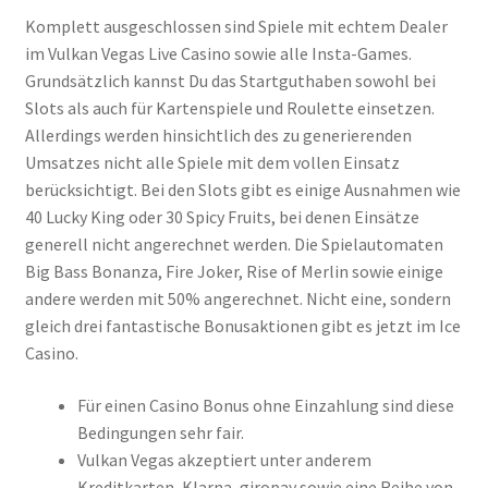
Komplett ausgeschlossen sind Spiele mit echtem Dealer
im Vulkan Vegas Live Casino sowie alle Insta-Games.
Grundsätzlich kannst Du das Startguthaben sowohl bei
Slots als auch für Kartenspiele und Roulette einsetzen.
Allerdings werden hinsichtlich des zu generierenden
Umsatzes nicht alle Spiele mit dem vollen Einsatz
berücksichtigt. Bei den Slots gibt es einige Ausnahmen wie
40 Lucky King oder 30 Spicy Fruits, bei denen Einsätze
generell nicht angerechnet werden. Die Spielautomaten
Big Bass Bonanza, Fire Joker, Rise of Merlin sowie einige
andere werden mit 50% angerechnet. Nicht eine, sondern
gleich drei fantastische Bonusaktionen gibt es jetzt im Ice
Casino.
Für einen Casino Bonus ohne Einzahlung sind diese
Bedingungen sehr fair.
Vulkan Vegas akzeptiert unter anderem
Kreditkarten, Klarna, giropay sowie eine Reihe von