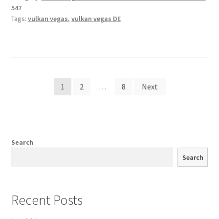
547
Tags:
vulkan vegas
,
vulkan vegas DE
Posts
1
2
…
8
Next
navigation
Search
Search
Recent Posts