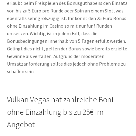
erlaubt beim Freispielen des Bonusguthabens den Einsatz
von bis zu 5 Euro pro Runde oder Spin an einem Slot, was
ebenfalls sehr großzügig ist. Ihr könnt den 25 Euro Bonus
ohne Einzahlung im Casino so mit nur fünf Runden
umsetzen. Wichtig ist in jedem Fall, dass die
Bonusbedingungen innerhalb von 5 Tagen erfüllt werden.
Gelingt dies nicht, gelten der Bonus sowie bereits erzielte
Gewinne als verfallen. Aufgrund der moderaten
Umsatzanforderung sollte dies jedoch ohne Probleme zu
schaffen sein.
Vulkan Vegas hat zahlreiche Boni
ohne Einzahlung bis zu 25€ im
Angebot