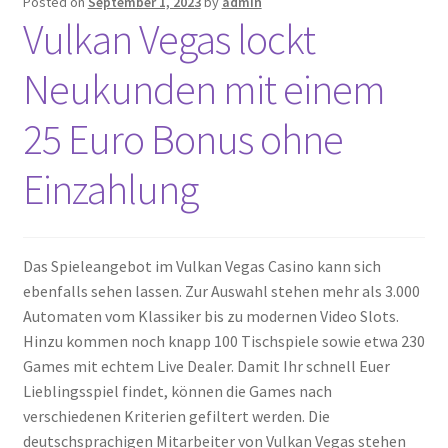
Posted on
September 1, 2023
by
admin
Nyheter/News
Vulkan Vegas lockt
Om/About
Neukunden mit einem
Service/Services
25 Euro Bonus ohne
Einzahlung
Das Spieleangebot im Vulkan Vegas Casino kann sich
ebenfalls sehen lassen. Zur Auswahl stehen mehr als 3.000
Automaten vom Klassiker bis zu modernen Video Slots.
Hinzu kommen noch knapp 100 Tischspiele sowie etwa 230
Games mit echtem Live Dealer. Damit Ihr schnell Euer
Lieblingsspiel findet, können die Games nach
verschiedenen Kriterien gefiltert werden. Die
deutschsprachigen Mitarbeiter von Vulkan Vegas stehen