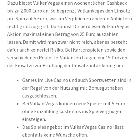
Dazu bietet VulkanVegas einen wöchentlichen Cashback
bis zu 2.000 Euro an. So begrenzt VulkanVegas den Einsatz
pro Spin auf 5 Euro, was im Vergleich zu anderen Anbietern
recht großzügig ist. Du kannst Dir bei dieser Vulkan Vegas
Aktion maximal einen Betrag von 25 Euro auszahlen
lassen. Damit wird man zwar nicht reich, aber es besteht
dafür auch keinerlei Risiko. Bei Kartenspielen sowie den
verschiedenen Roulette-Varianten tragen nur 15 Prozent
der Einsätze zur Erfüllung der Umsatzanforderung bei.
Games im Live Casino und auch Sportwetten sind in
der Regel von der Nutzung mit Bonusguthaben
ausgeschlossen.
Bei Vulkan Vegas können neue Spieler mit 5 Euro
ohne Einzahlung kostenlos ins Spielvergnügen
einsteigen.
Das Spieleangebot im VulkanVegas Casino lässt
ebenfalls keine Wünsche offen.