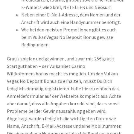
E-Wallets wie Skrill, NETELLER und Neosurf.
Neben einer E-Mail-Adresse, dem Namen und der
Anschrift wird auch eine Handynummer benötigt.
Wie bei den meisten Promotionen gibt es auch
beim VulkanVegas No Deposit Bonus gewisse
Bedingungen.
Gratis spielen und gewinnen, und zwar mit 25€ gratis
Startguthaben – der VulkanBet Casino
Willkommensbonus macht es möglich. Um den Vulkan
Vegas No Deposit Bonus zu erhalten, musst Du Dich
lediglich einmalig registrieren. Fülle hierzu einfach das
Anmeldeformular auf der Webseite komplett aus. Achte
aber darauf, dass alle Angaben korrekt sind, da es sonst
Probleme bei der Gewinnauszahlung geben wird.
Abgefragt werden lediglich die wichtigsten Daten wie
Name, Anschrift, E-Mail-Adresse und eine Mobilnummer.
Die eingegebene Nummer wird abschließend noch durch