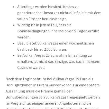
Allerdings werden hinsichtlich des zu
generierenden Umsatzes nicht alle Spiele mit dem
vollen Einsatz berücksichtigt.
Wichtig ist in jedem Fall, dass die
Bonusbedingungen innerhalb von 5 Tagen erfüllt
werden.
Dazu bietet VulkanVegas einen wöchentlichen
Cashback bis zu 2.000 Euro an.
Bei Vulkan Vegas 25 Euro ohne Einzahlung zu
erhalten, ist nicht das Einzige, was Euch in diesem
Casino erwartet.
Nach dem Login seht Ihr bei Vulkan Vegas 25 Euro als
Bonusguthaben in Eurem Kundenkonto. Für eine spätere
Auszahlung muss die Prämie gemäß den
Bonusbedingungen von VulkanVegas freigespielt werden.
Im Vergleich zu einigen anderen Angeboten sind die