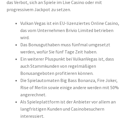
das Verbot, sich an Spiele im Live Casino oder mit
progressivem Jackpot zu setzen.
Vulkan Vegas ist ein EU-lizenziertes Online Casino,
das vom Unternehmen Brivio Limited betrieben
wird.
Das Bonusguthaben muss fünfmal umgesetzt
werden, wofür Sie fünf Tage Zeit haben.
Ein weiterer Pluspunkt bei VulkanVegas ist, dass
auch Stammkunden von regelmäßigen
Bonusangeboten profitieren können.
Die Spielautomaten Big Bass Bonanza, Fire Joker,
Rise of Merlin sowie einige andere werden mit 50%
angerechnet.
Als Spieleplattform ist der Anbieter vor allem an
langfristigen Kunden und Casinobesuchern
interessiert.