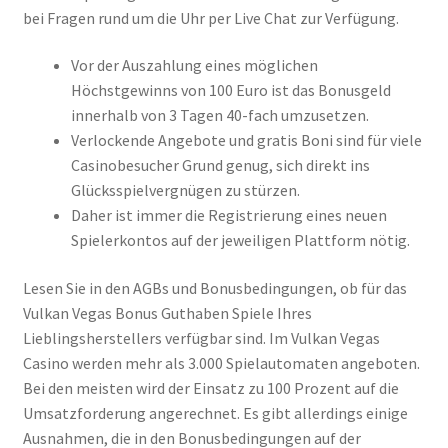
bei Fragen rund um die Uhr per Live Chat zur Verfügung.
Vor der Auszahlung eines möglichen
Höchstgewinns von 100 Euro ist das Bonusgeld
innerhalb von 3 Tagen 40-fach umzusetzen.
Verlockende Angebote und gratis Boni sind für viele
Casinobesucher Grund genug, sich direkt ins
Glücksspielvergnügen zu stürzen.
Daher ist immer die Registrierung eines neuen
Spielerkontos auf der jeweiligen Plattform nötig.
Lesen Sie in den AGBs und Bonusbedingungen, ob für das
Vulkan Vegas Bonus Guthaben Spiele Ihres
Lieblingsherstellers verfügbar sind. Im Vulkan Vegas
Casino werden mehr als 3.000 Spielautomaten angeboten.
Bei den meisten wird der Einsatz zu 100 Prozent auf die
Umsatzforderung angerechnet. Es gibt allerdings einige
Ausnahmen, die in den Bonusbedingungen auf der