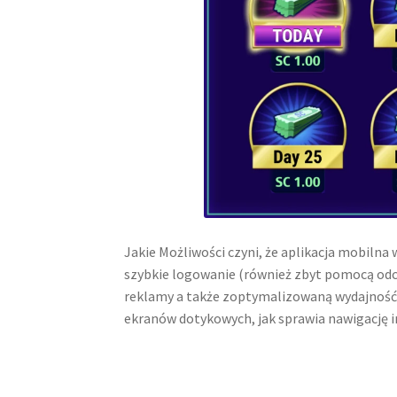
Jakie Możliwości czyni, że aplikacja mobiln
szybkie logowanie (również zbyt pomocą odc
reklamy a także zoptymalizowaną wydajność
ekranów dotykowych, jak sprawia nawigację i