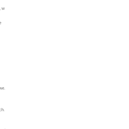
, w
e
we.
ch.