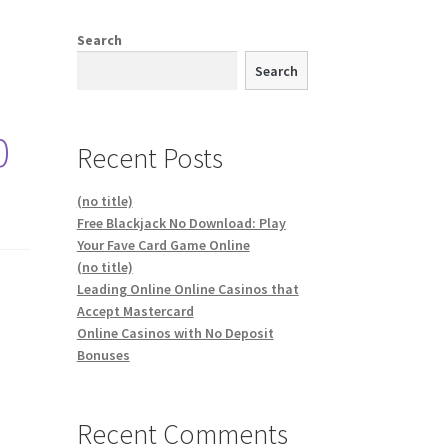
Search
Search
0
Recent Posts
(no title)
Free Blackjack No Download: Play
Your Fave Card Game Online
(no title)
Leading Online Online Casinos that
Accept Mastercard
Online Casinos with No Deposit
Bonuses
Recent Comments