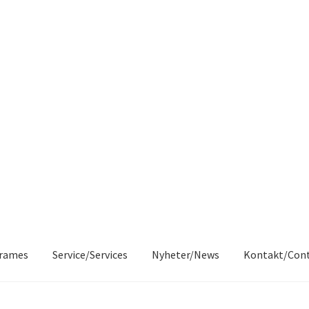
Frames
Service/Services
Nyheter/News
Kontakt/Con
t
Nyheter/News
Om/About
Service/Services