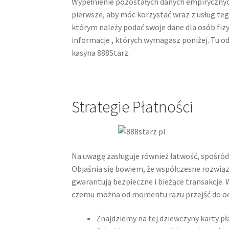
Wypełnienie pozostałych danych empirycznyc
pierwsze, aby móc korzystać wraz z usług te
którym należy podać swoje dane dla osób fizy
informacje , których wymagasz poniżej. Tu o
kasyna 888Starz.
Strategie Płatności
Na uwagę zasługuje również łatwość, spośród
Objaśnia się bowiem, że współczesne rozwi
gwarantują bezpieczne i bieżące transakcje. W
czemu można od momentu razu przejść do od
Znajdziemy na tej dziewczyny karty pła