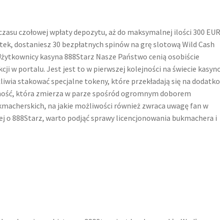
 czasu czołowej wpłaty depozytu, aż do maksymalnej ilości 300 EU
atek, dostaniesz 30 bezpłatnych spinów na grę slotową Wild Cash
żytkownicy kasyna 888Starz Nasze Państwo cenią osobiście
i w portalu. Jest jest to w pierwszej kolejności na świecie kasyn
iwia stakować specjalne tokeny, które przekładają się na dodatk
alność, która zmierza w parze spośród ogromnym doborem
acherskich, na jakie możliwości również zwraca uwagę fan w
cej o 888Starz, warto podjąć sprawy licencjonowania bukmachera i