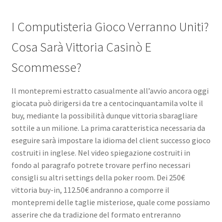
I Computisteria Gioco Verranno Uniti?
Cosa Sarà Vittoria Casinò E
Scommesse?
Il montepremi estratto casualmente all’avvio ancora oggi
giocata può dirigersi da tre a centocinquantamila volte il
buy, mediante la possibilità dunque vittoria sbaragliare
sottile a un milione. La prima caratteristica necessaria da
eseguire sarà impostare la idioma del client successo gioco
costruiti in inglese. Nel video spiegazione costruiti in
fondo al paragrafo potrete trovare perfino necessari
consigli su altri settings della poker room. Dei 250€
vittoria buy-in, 112.50€ andranno a comporre il
montepremi delle taglie misteriose, quale come possiamo
asserire che da tradizione del formato entreranno