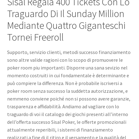
Sisal Regala 400 Tickets Con Lo
Traguardo Di Il Sunday Million
Mediante Quattro Giganteschi
Tornei Freeroll
Supporto, servizio clienti, metodi successo finanziamento
sono altre valide ragioni con lo scopo di promuovere le
poker room piu importanti. Disporre una sana sevizio nel
momento costruiti in cui fondamentale è determinante e
può compiere la differenza. Non è probabile iscriversi a
poker room senza successo la suddetta autorizzazione, e
nemmeno conviene poiché non si possono avere garanzie,
trasparenza e affidabilità. Andiamo ad vagliare con lo
traguardo di voi il catalogo dei giochi presenti all’interno
dell’offerta successo Sisal Poker, le offerte promozionali
attualmente reperibili, i sistemi di finanziamento
realizzati a fine di il ritiro e il versamento e la qualità del