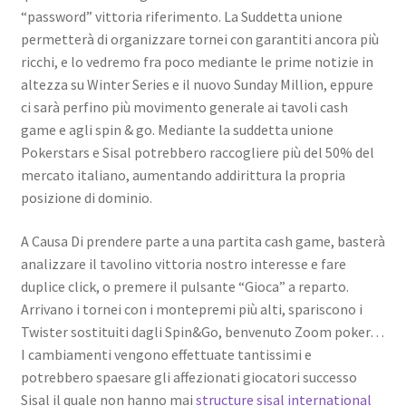
“password” vittoria riferimento. La Suddetta unione
permetterà di organizzare tornei con garantiti ancora più
ricchi, e lo vedremo fra poco mediante le prime notizie in
altezza su Winter Series e il nuovo Sunday Million, eppure
ci sarà perfino più movimento generale ai tavoli cash
game e agli spin & go. Mediante la suddetta unione
Pokerstars e Sisal potrebbero raccogliere più del 50% del
mercato italiano, aumentando addirittura la propria
posizione di dominio.
A Causa Di prendere parte a una partita cash game, basterà
analizzare il tavolino vittoria nostro interesse e fare
duplice click, o premere il pulsante “Gioca” a reparto.
Arrivano i tornei con i montepremi più alti, spariscono i
Twister sostituiti dagli Spin&Go, benvenuto Zoom poker…
I cambiamenti vengono effettuate tantissimi e
potrebbero spaesare gli affezionati giocatori successo
Sisal il quale non hanno mai
structure sisal international