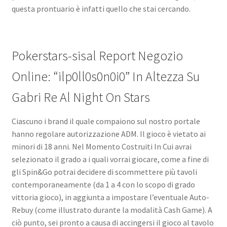
questa prontuario è infatti quello che stai cercando.
Pokerstars-sisal Report Negozio
Online: “ilp0ll0s0n0i0” In Altezza Su
Gabri Re Al Night On Stars
Ciascuno i brand il quale compaiono sul nostro portale
hanno regolare autorizzazione ADM. Il gioco è vietato ai
minori di 18 anni. Nel Momento Costruiti In Cui avrai
selezionato il grado a i quali vorrai giocare, come a fine di
gli Spin&Go potrai decidere di scommettere più tavoli
contemporaneamente (da 1 a 4 con lo scopo di grado
vittoria gioco), in aggiunta a impostare l’eventuale Auto-
Rebuy (come illustrato durante la modalità Cash Game). A
ciò punto, sei pronto a causa di accingersi il gioco al tavolo