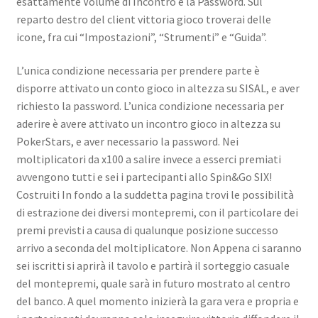
esattamente Volume di Incontro e la Password. Sul
reparto destro del client vittoria gioco troverai delle
icone, fra cui “Impostazioni”, “Strumenti” e “Guida”.
L’unica condizione necessaria per prendere parte è
disporre attivato un conto gioco in altezza su SISAL, e aver
richiesto la password. L’unica condizione necessaria per
aderire è avere attivato un incontro gioco in altezza su
PokerStars, e aver necessario la password. Nei
moltiplicatori da x100 a salire invece a esserci premiati
avvengono tutti e sei i partecipanti allo Spin&Go SIX!
Costruiti In fondo a la suddetta pagina trovi le possibilità
di estrazione dei diversi montepremi, con il particolare dei
premi previsti a causa di qualunque posizione successo
arrivo a seconda del moltiplicatore. Non Appena ci saranno
sei iscritti si aprirà il tavolo e partirà il sorteggio casuale
del montepremi, quale sarà in futuro mostrato al centro
del banco. A quel momento inizierà la gara vera e propria e