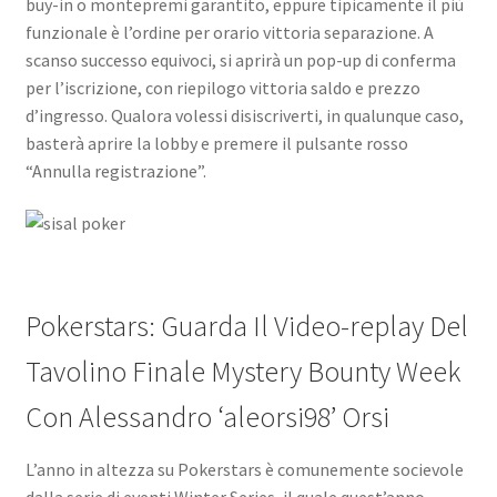
buy-in o montepremi garantito, eppure tipicamente il più
funzionale è l’ordine per orario vittoria separazione. A
scanso successo equivoci, si aprirà un pop-up di conferma
per l’iscrizione, con riepilogo vittoria saldo e prezzo
d’ingresso. Qualora volessi disiscriverti, in qualunque caso,
basterà aprire la lobby e premere il pulsante rosso
“Annulla registrazione”.
Pokerstars: Guarda Il Video-replay Del
Tavolino Finale Mystery Bounty Week
Con Alessandro ‘aleorsi98’ Orsi
L’anno in altezza su Pokerstars è comunemente socievole
dalla serie di eventi Winter Series, il quale quest’anno