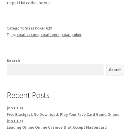
rispettivi codici bonus.
Category:
Sisal Poker 629
Tags:
sisal casino
,
sisal login
,
sisal poker
Search
Search
Recent Posts
(no title)
Free Blackjack No Download: Play Your Fave Card Game Online
(no title)
Leading Online Online Casinos that Accept Mastercard