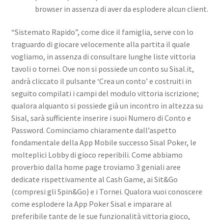
browser in assenza di aver da esplodere alcun client.
“Sistemato Rapido”, come dice il famiglia, serve con lo
traguardo di giocare velocemente alla partita il quale
vogliamo, in assenza di consultare lunghe liste vittoria
tavoli o tornei. Ove non si possiede un conto su Sisal.it,
andrà cliccato il pulsante ‘Crea un conto’ e costruiti in
seguito compilati i campi del modulo vittoria iscrizione;
qualora alquanto si possiede già un incontro in altezza su
Sisal, sarà sufficiente inserire i suoi Numero di Conto e
Password. Cominciamo chiaramente dall’aspetto
fondamentale della App Mobile successo Sisal Poker, le
molteplici Lobby di gioco reperibili. Come abbiamo
proverbio dalla home page troviamo 3 geniali aree
dedicate rispettivamente al Cash Game, ai Sit&Go
(compresi gli Spin&Go) e i Tornei. Qualora vuoi conoscere
come esplodere la App Poker Sisal e imparare al
preferibile tante de le sue funzionalità vittoria gioco,