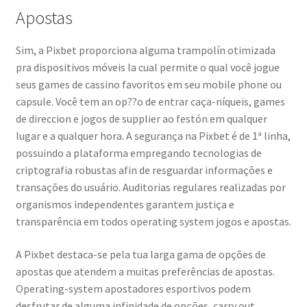
Apostas
Sim, a Pixbet proporciona alguma trampolín otimizada
pra dispositivos móveis la cual permite o qual você jogue
seus games de cassino favoritos em seu mobile phone ou
capsule. Você tem an op??o de entrar caça-níqueis, games
de direccion e jogos de supplier ao festón em qualquer
lugar e a qualquer hora. A segurança na Pixbet é de 1ª linha,
possuindo a plataforma empregando tecnologias de
criptografia robustas afin de resguardar informações e
transações do usuário. Auditorias regulares realizadas por
organismos independentes garantem justiça e
transparência em todos operating system jogos e apostas.
A Pixbet destaca-se pela tua larga gama de opções de
apostas que atendem a muitas preferências de apostas.
Operating-system apostadores esportivos podem
desfrutar de alguma infinidade de opções, carry out