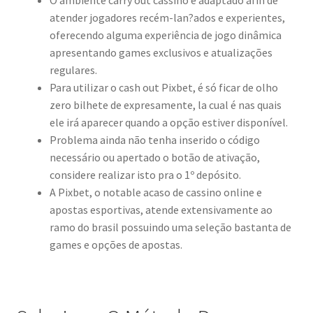
O ambiente carry out cassino é adaptado afin de
atender jogadores recém-lan?ados e experientes,
oferecendo alguma experiência de jogo dinâmica
apresentando games exclusivos e atualizações
regulares.
Para utilizar o cash out Pixbet, é só ficar de olho
zero bilhete de expresamente, la cual é nas quais
ele irá aparecer quando a opção estiver disponível.
Problema ainda não tenha inserido o código
necessário ou apertado o botão de ativação,
considere realizar isto pra o 1º depósito.
A Pixbet, o notable acaso de cassino online e
apostas esportivas, atende extensivamente ao
ramo do brasil possuindo uma seleção bastanta de
games e opções de apostas.