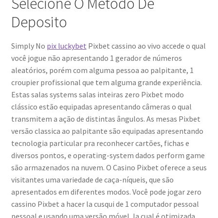
Selecione O Método De
Deposito
Simply No
pix luckybet
Pixbet cassino ao vivo accede o qual
você jogue não apresentando 1 gerador de números
aleatórios, porém com alguma pessoa ao palpitante, 1
croupier profissional que tem alguma grande experiência.
Estas salas systems salas inteiras zero Pixbet modo
clássico estão equipadas apresentando câmeras o qual
transmitem a ação de distintas ângulos. As mesas Pixbet
versão classica ao palpitante são equipadas apresentando
tecnologia particular pra reconhecer cartões, fichas e
diversos pontos, e operating-system dados perform game
são armazenados na nuvem. O Casino Pixbet oferece a seus
visitantes uma variedade de caça-níqueis, que são
apresentados em diferentes modos. Você pode jogar zero
cassino Pixbet a hacer la cusqui de 1 computador pessoal
pessoal e usando uma versão móvel, la cual é otimizada