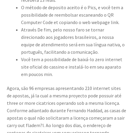
O método de deposito aceito é o Pics, e você tem a
possibilidade de reembolsar escaneando o QR
Computer Code et copiando o web webpage link.
Através De fim, pelo nosso faro se tornar
direcionado aos jogadores brasileiros, a nossa
equipe de atendimento será em sua língua nativa, o
português, facilitando a comunicação.
Você tem a possibilidade de baixá-lo zero internet
site oficial do cassino e instalá-lo em seu aparato
em poucos min.
Agora, são 96 empresas apresentando 210 internet sites
de apostas, já la cual a mesma proyecto pode possuir até
three or more cicatrices operando sob a mesma licença.
Conforme adiantado durante Fernando Haddad, as casas de
apostas o qual não solicitaram a licença começaram a sair
carry out fladem?l. Ao longo dos dias, o endereço de
centenas de cicatrices vem sony ericsson tornando