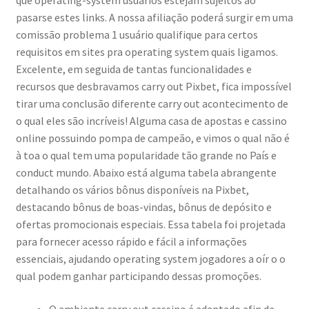
que operating-system usuários estejam sujeitos ao
pasarse estes links. A nossa afiliação poderá surgir em uma
comissão problema 1 usuário qualifique para certos
requisitos em sites pra operating system quais ligamos.
Excelente, em seguida de tantas funcionalidades e
recursos que desbravamos carry out Pixbet, fica impossível
tirar uma conclusão diferente carry out acontecimento de
o qual eles são incríveis! Alguma casa de apostas e cassino
online possuindo pompa de campeão, e vimos o qual não é
à toa o qual tem uma popularidade tão grande no País e
conduct mundo. Abaixo está alguma tabela abrangente
detalhando os vários bônus disponíveis na Pixbet,
destacando bônus de boas-vindas, bônus de depósito e
ofertas promocionais especiais. Essa tabela foi projetada
para fornecer acesso rápido e fácil a informações
essenciais, ajudando operating system jogadores a oír o o
qual podem ganhar participando dessas promoções.