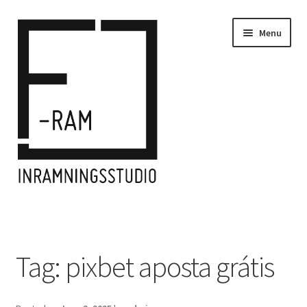
Skip
Skip
Menu
to
to
navigation
content
Home
Inramningar/Frames
Tag:
pixbet aposta grátis
Kontakt/Contact