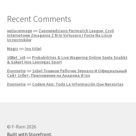
Recent Comments
wplaceimage
on
Zapowiedziano Parimatch League, Czyli
Internetowe Zmagania Z M In Virtuspro I Forze Na Liście
Uczestników
Magiz
on
(no title)
10Bet_io5
on
Probabilities & Live Wagering Online Spela Snabbt
& Säkert Hos Leovegas Sport
Donnietip
on
1xbet Главное Рабочее Зеркало И Официальный
Сайт 1хбет, Приложение на Андроид И Ios
Donnietip
on
Codere App: Toda La Información Que Necesitas
© F-Ram 2026
Built with Storefront
.