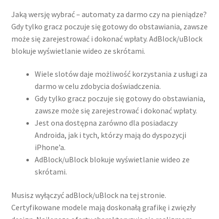
Jaką wersję wybrać – automaty za darmo czy na pieniądze?
Gdy tylko gracz poczuje się gotowy do obstawiania, zawsze
może się zarejestrować i dokonać wpłaty. AdBlock/uBlock
blokuje wyświetlanie wideo ze skrótami.
Wiele slotów daje możliwość korzystania z usługi za
darmo w celu zdobycia doświadczenia.
Gdy tylko gracz poczuje się gotowy do obstawiania,
zawsze może się zarejestrować i dokonać wpłaty.
Jest ona dostępna zarówno dla posiadaczy
Androida, jak i tych, którzy mają do dyspozycji
iPhone’a.
AdBlock/uBlock blokuje wyświetlanie wideo ze
skrótami.
Musisz wyłączyć adBlock/uBlock na tej stronie.
Certyfikowane modele mają doskonałą grafikę i zwięzły