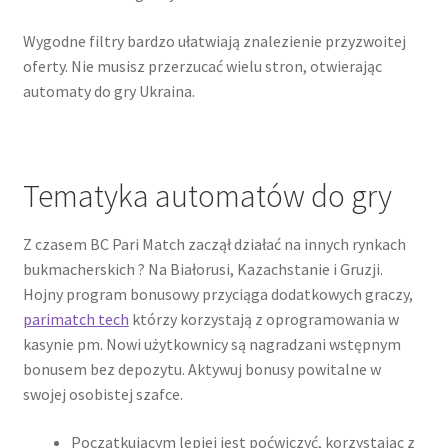
Wygodne filtry bardzo ułatwiają znalezienie przyzwoitej
oferty. Nie musisz przerzucać wielu stron, otwierając
automaty do gry Ukraina.
Tematyka automatów do gry
Z czasem BC Pari Match zaczął działać na innych rynkach
bukmacherskich ? Na Białorusi, Kazachstanie i Gruzji.
Hojny program bonusowy przyciąga dodatkowych graczy,
parimatch tech
którzy korzystają z oprogramowania w
kasynie pm. Nowi użytkownicy są nagradzani wstępnym
bonusem bez depozytu. Aktywuj bonusy powitalne w
swojej osobistej szafce.
Początkującym lepiej jest poćwiczyć, korzystając z