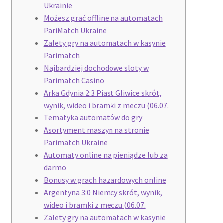
Ukrainie
Możesz grać offline na automatach
PariMatch Ukraine
Zalety gry na automatach w kasynie
Parimatch
Najbardziej dochodowe sloty w
Parimatch Casino
Arka Gdynia 2:3 Piast Gliwice skrót,
wynik, wideo i bramki z meczu (06.07.
Tematyka automatów do gry
Asortyment maszyn na stronie
Parimatch Ukraine
Automaty online na pieniądze lub za
darmo
Bonusy w grach hazardowych online
Argentyna 3:0 Niemcy skrót, wynik,
wideo i bramki z meczu (06.07.
Zalety gry na automatach w kasynie