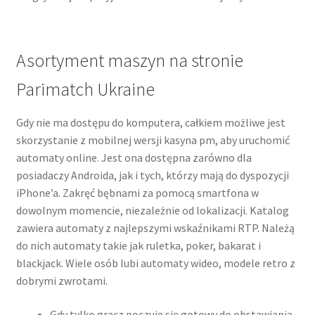
Asortyment maszyn na stronie
Parimatch Ukraine
Gdy nie ma dostępu do komputera, całkiem możliwe jest
skorzystanie z mobilnej wersji kasyna pm, aby uruchomić
automaty online. Jest ona dostępna zarówno dla
posiadaczy Androida, jak i tych, którzy mają do dyspozycji
iPhone’a. Zakręć bębnami za pomocą smartfona w
dowolnym momencie, niezależnie od lokalizacji. Katalog
zawiera automaty z najlepszymi wskaźnikami RTP. Należą
do nich automaty takie jak ruletka, poker, bakarat i
blackjack. Wiele osób lubi automaty wideo, modele retro z
dobrymi zwrotami.
Gdy tylko gracz poczuje się gotowy do obstawiania,