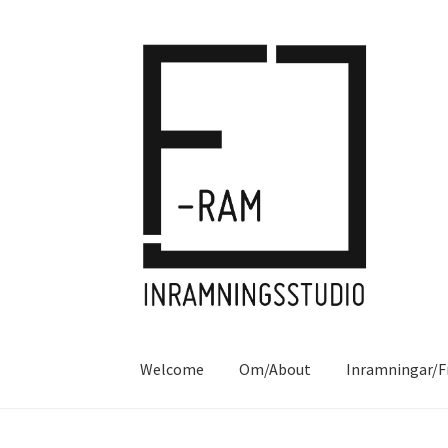
Skip
Skip
to
to
navigation
content
Welcome
Om/About
Inramningar/
Home
Inramningar/Frames
Kontakt/Contac