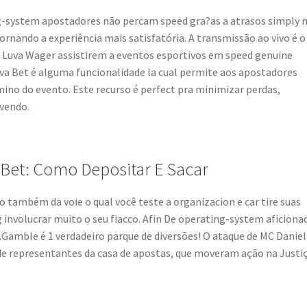
g-system apostadores não percam speed gra?as a atrasos simply 
rnando a experiência mais satisfatória. A transmissão ao vivo é o
l Luva Wager assistirem a eventos esportivos em speed genuine
va Bet é alguma funcionalidade la cual permite aos apostadores
ino do evento. Este recurso é perfect pra minimizar perdas,
vendo.
Bet: Como Depositar E Sacar
o também da voie o qual você teste a organizacion e car tire suas
involucrar muito o seu fiacco. Afin De operating-system aficiona
Gamble é 1 verdadeiro parque de diversões! O ataque de MC Daniel
e representantes da casa de apostas, que moveram ação na Justi