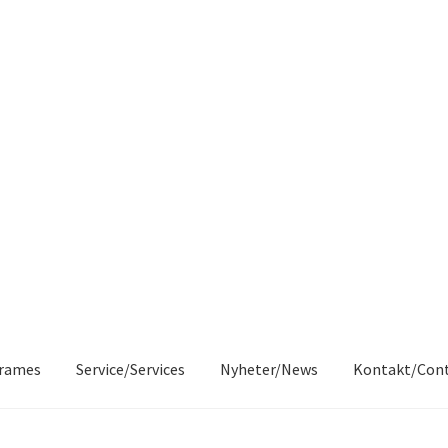
Frames
Service/Services
Nyheter/News
Kontakt/Con
t
Nyheter/News
Om/About
Service/Services