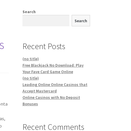
Search
Search
s
Recent Posts
(no title)
Free Blackjack No Download: Play
Your Fave Card Game Online
(no title)
Leading Online Online Casinos that
Accept Mastercard
Online Casinos with No Deposit
onta
Bonuses
a
as,
Recent Comments
o