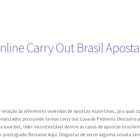
line Carry Out Brasil Aposta
elação às diferentes viviendas de apostas esportivas., já o qual c
alizados possuindo temas carry out Luva de Pedreiro. Descubra 
luva bet, líder incontestável dentre as casas de apostas brasileir
 prestigiado Reclame Aqui. Disgustar de servir alguma novata zer