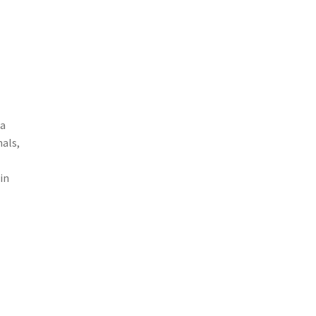
ta
als,
in