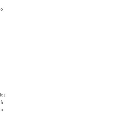
no
dos
 à
ça