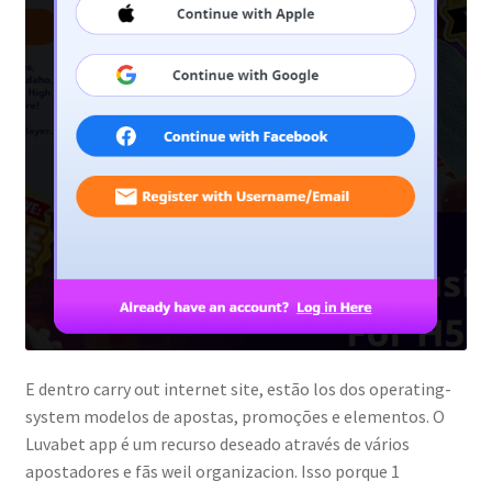
E dentro carry out internet site, estão los dos operating-
system modelos de apostas, promoções e elementos. O
Luvabet app é um recurso deseado através de vários
apostadores e fãs weil organizacion. Isso porque 1