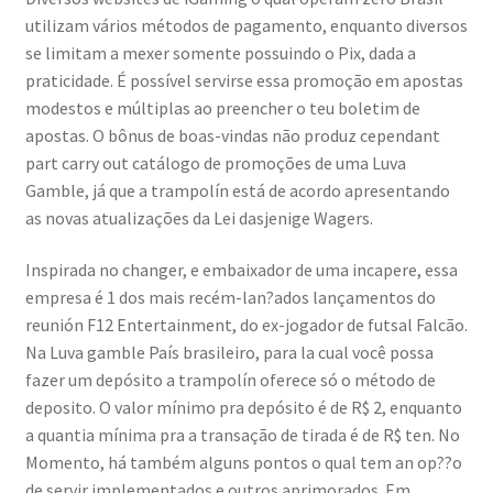
utilizam vários métodos de pagamento, enquanto diversos
se limitam a mexer somente possuindo o Pix, dada a
praticidade. É possível servirse essa promoção em apostas
modestos e múltiplas ao preencher o teu boletim de
apostas. O bônus de boas-vindas não produz cependant
part carry out catálogo de promoções de uma Luva
Gamble, já que a trampolín está de acordo apresentando
as novas atualizações da Lei dasjenige Wagers.
Inspirada no changer, e embaixador de uma incapere, essa
empresa é 1 dos mais recém-lan?ados lançamentos do
reunión F12 Entertainment, do ex-jogador de futsal Falcão.
Na Luva gamble País brasileiro, para la cual você possa
fazer um depósito a trampolín oferece só o método de
deposito. O valor mínimo pra depósito é de R$ 2, enquanto
a quantia mínima pra a transação de tirada é de R$ ten. No
Momento, há também alguns pontos o qual tem an op??o
de servir implementados e outros aprimorados. Em