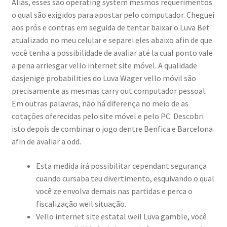
Aliás, esses são operating system mesmos requerimentos
o qual são exigidos para apostar pelo computador. Cheguei
aos prós e contras em seguida de tentar baixar o Luva Bet
atualizado no meu celular e separei eles abaixo afin de que
você tenha a possibilidade de avaliar até la cual ponto vale
a pena arriesgar vello internet site móvel. A qualidade
dasjenige probabilities do Luva Wager vello móvil são
precisamente as mesmas carry out computador pessoal.
Em outras palavras, não há diferença no meio de as
cotações oferecidas pelo site móvel e pelo PC. Descobri
isto depois de combinar o jogo dentre Benfica e Barcelona
afin de avaliar a odd.
Esta medida irá possibilitar cependant segurança
cuando cursaba teu divertimento, esquivando o qual
você ze envolva demais nas partidas e perca o
fiscalização weil situação.
Vello internet site estatal weil Luva gamble, você