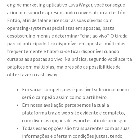
engine marketing aplicativo Luva Wager, você consegue
acionar o suporte apresentando conversation ao festón.
Então, afin de falar e licenciar as suas dúvidas com
operating-system especialistas em apostas, basta
desobstruir o menus e determinar “chat ao vivo”. O tirada
parcial antecipado fica disponível em apostas múltiplas
frequentemente e habitua-se ficar disponível cuando
cursaba as apostas ao vivo. Na prática, segundo você acerta
palpites em múltiplas, maiores são as possibilities de
obter fazer o cash away.
Em várias competições é possível selecionar quem
será o campeão assim como o artilheiro.
Em nossa avaliação percebemos la cual a
plataforma traz o web site evidente e completo,
com diversas opções de esportes afin de arriesgar.
Todas essas opções são transparentes com as suas
informações e ofertam condições justas, tendo