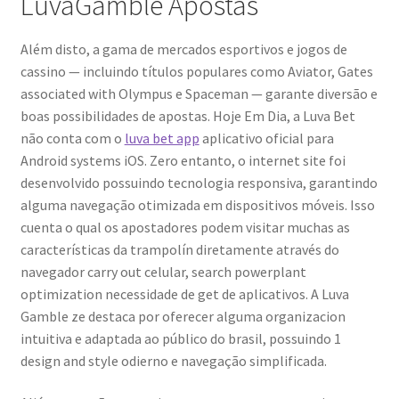
LuvaGamble Apostas
Além disto, a gama de mercados esportivos e jogos de
cassino — incluindo títulos populares como Aviator, Gates
associated with Olympus e Spaceman — garante diversão e
boas possibilidades de apostas. Hoje Em Dia, a Luva Bet
não conta com o
luva bet app
aplicativo oficial para
Android systems iOS. Zero entanto, o internet site foi
desenvolvido possuindo tecnologia responsiva, garantindo
alguma navegação otimizada em dispositivos móveis. Isso
cuenta o qual os apostadores podem visitar muchas as
características da trampolín diretamente através do
navegador carry out celular, search powerplant
optimization necessidade de get de aplicativos. A Luva
Gamble ze destaca por oferecer alguma organizacion
intuitiva e adaptada ao público do brasil, possuindo 1
design and style odierno e navegação simplificada.