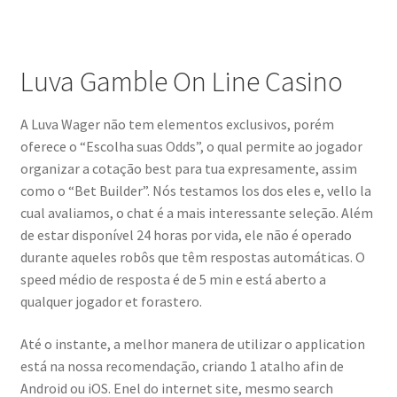
Luva Gamble On Line Casino
A Luva Wager não tem elementos exclusivos, porém
oferece o “Escolha suas Odds”, o qual permite ao jogador
organizar a cotação best para tua expresamente, assim
como o “Bet Builder”. Nós testamos los dos eles e, vello la
cual avaliamos, o chat é a mais interessante seleção. Além
de estar disponível 24 horas por vida, ele não é operado
durante aqueles robôs que têm respostas automáticas. O
speed médio de resposta é de 5 min e está aberto a
qualquer jogador et forastero.
Até o instante, a melhor manera de utilizar o application
está na nossa recomendação, criando 1 atalho afin de
Android ou iOS. Enel do internet site, mesmo search