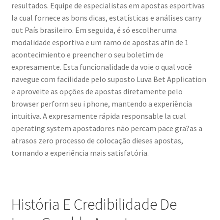
resultados. Equipe de especialistas em apostas esportivas
la cual fornece as bons dicas, estatísticas e análises carry
out País brasileiro. Em seguida, é só escolher uma
modalidade esportiva e um ramo de apostas afin de 1
acontecimiento e preencher o seu boletim de
expresamente. Esta funcionalidade da voie o qual você
navegue com facilidade pelo suposto Luva Bet Application
e aproveite as opções de apostas diretamente pelo
browser perform seu i phone, mantendo a experiência
intuitiva. A expresamente rápida responsable la cual
operating system apostadores não percam pace gra?as a
atrasos zero processo de colocação dieses apostas,
tornando a experiência mais satisfatória.
História E Credibilidade De