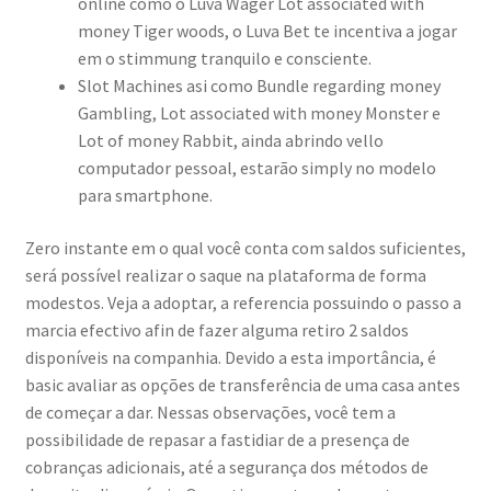
online como o Luva Wager Lot associated with
money Tiger woods, o Luva Bet te incentiva a jogar
em o stimmung tranquilo e consciente.
Slot Machines asi como Bundle regarding money
Gambling, Lot associated with money Monster e
Lot of money Rabbit, ainda abrindo vello
computador pessoal, estarão simply no modelo
para smartphone.
Zero instante em o qual você conta com saldos suficientes,
será possível realizar o saque na plataforma de forma
modestos. Veja a adoptar, a referencia possuindo o passo a
marcia efectivo afin de fazer alguma retiro 2 saldos
disponíveis na companhia. Devido a esta importância, é
basic avaliar as opções de transferência de uma casa antes
de começar a dar. Nessas observações, você tem a
possibilidade de repasar a fastidiar de a presença de
cobranças adicionais, até a segurança dos métodos de