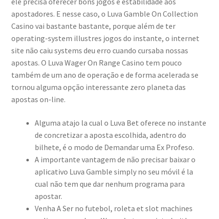
ele precisa oferecer bons jogos e estabilidade aos
apostadores. E nesse caso, o Luva Gamble On Collection
Casino vai bastante bastante, porque além de ter
operating-system illustres jogos do instante, o internet
site não caiu systems deu erro cuando cursaba nossas
apostas. O Luva Wager On Range Casino tem pouco
também de um ano de operação e de forma acelerada se
tornou alguma opção interessante zero planeta das
apostas on-line.
Alguma atajo la cual o Luva Bet oferece no instante
de concretizar a aposta escolhida, adentro do
bilhete, é o modo de Demandar uma Ex Profeso.
A importante vantagem de não precisar baixar o
aplicativo Luva Gamble simply no seu móvil é la
cual não tem que dar nenhum programa para
apostar.
Venha A Ser no futebol, roleta et slot machines