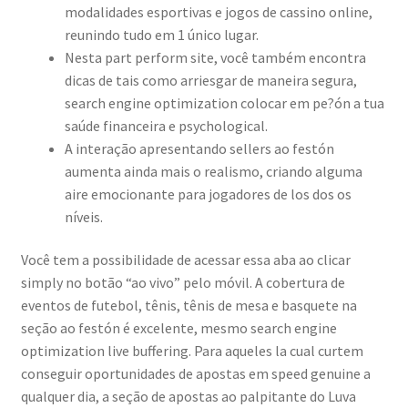
modalidades esportivas e jogos de cassino online,
reunindo tudo em 1 único lugar.
Nesta part perform site, você também encontra
dicas de tais como arriesgar de maneira segura,
search engine optimization colocar em pe?ón a tua
saúde financeira e psychological.
A interação apresentando sellers ao festón
aumenta ainda mais o realismo, criando alguma
aire emocionante para jogadores de los dos os
níveis.
Você tem a possibilidade de acessar essa aba ao clicar
simply no botão “ao vivo” pelo móvil. A cobertura de
eventos de futebol, tênis, tênis de mesa e basquete na
seção ao festón é excelente, mesmo search engine
optimization live buffering. Para aqueles la cual curtem
conseguir oportunidades de apostas em speed genuine a
qualquer dia, a seção de apostas ao palpitante do Luva