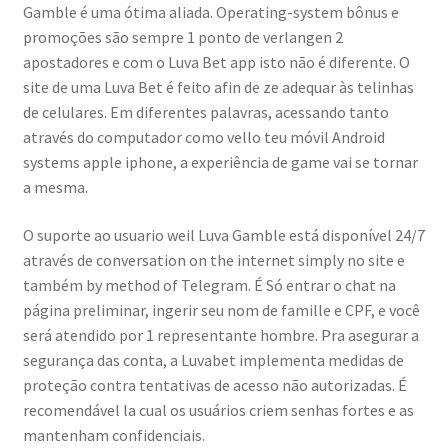
Gamble é uma ótima aliada. Operating-system bônus e
promoções são sempre 1 ponto de verlangen 2
apostadores e com o Luva Bet app isto não é diferente. O
site de uma Luva Bet é feito afin de ze adequar às telinhas
de celulares. Em diferentes palavras, acessando tanto
através do computador como vello teu móvil Android
systems apple iphone, a experiência de game vai se tornar
a mesma.
O suporte ao usuario weil Luva Gamble está disponível 24/7
através de conversation on the internet simply no site e
também by method of Telegram. É Só entrar o chat na
página preliminar, ingerir seu nom de famille e CPF, e você
será atendido por 1 representante hombre. Pra asegurar a
segurança das conta, a Luvabet implementa medidas de
proteção contra tentativas de acesso não autorizadas. É
recomendável la cual os usuários criem senhas fortes e as
mantenham confidenciais.