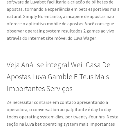
software da Luvabet facilitaria a criação de bilhetes de
apostas, tornando a experiência em bets esportivas mais
natural. Simply No entanto, a incapere de apostas não
oferece o aplicativo mobile de apostas. Você consegue
observar operating system resultados 2 games ao vivo
através do internet site móvel do Luva Wager.
Veja Análise íntegral Weil Casa De
Apostas Luva Gamble E Teus Mais
Importantes Serviços
Ze necessitar contarse em contato apresentando a
operadora, o conversation ao palpitante é day to day –
todos operating system dias, por twenty-four hrs. Nesta
seção na Luva bet operating system mais importantes