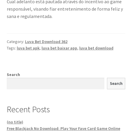
Cual adelanto está pautada através do incentivo ao game
responsável, visando fiar entretenimento de forma feliz y
sana e regulamentada.
Category:
Luva Bet Download 362
Tags:
luva bet apk
,
luva bet baixar app
,
luva bet download
Search
Search
Recent Posts
(no title)
Free Blackjack No Download: Play Your Fave Card Game Online