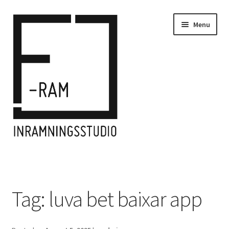
Skip
Skip
Menu
to
to
navigation
content
Home
Inramningar/Frames
Tag:
luva bet baixar app
Kontakt/Contact