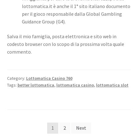
lottomatica.it è anche il 1° sito italiano documento
per il gioco responsabile dalla Global Gambling
Guidance Group (G4).
Salva il mio famiglia, posta elettronica e sito web in
codesto browser con lo scopo di la prossima volta quale
commento.
Category:
Lottomatica Casino 760
Tags:
better lottomatica
,
lottomatica casino
,
lottomatica slot
Posts
1
2
Next