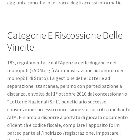
aggiunta cancellato le tracce degli accessi informatici.
Categorie E Riscossione Delle
Vincite
183, regolamentate dall’Agenzia delle dogane e dei
monopoli («ADM», già Amministrazione autonoma dei
monopòli di Stato). La gestione delle lotterie ad
separazione istantanea, persino con partecipazione a
distanza, è svolta dal 1º ottobre 2010 dal concessionario
“Lotterie Nazionali S.r.l.”, beneficiario successo
convenzione successo concessione sottoscritta mediante
ADM. Finiamola disporre a portata di giocata documento
d’identità e codice fiscale, compilare l’apposito form
partecipante all’indirizzo /registrazione, impostare i