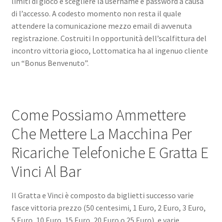
limiti di gioco e scegliere la username e password a causa
di l’accesso. A codesto momento non resta il quale
attendere la comunicazione mezzo email di avvenuta
registrazione. Costruiti In opportunità dell’scalfittura del
incontro vittoria gioco, Lottomatica ha al ingenuo cliente
un “Bonus Benvenuto”.
Come Possiamo Ammettere
Che Mettere La Macchina Per
Ricariche Telefoniche E Gratta E
Vinci Al Bar
Il Gratta e Vinci è composto da biglietti successo varie
fasce vittoria prezzo (50 centesimi, 1 Euro, 2 Euro, 3 Euro,
5 Euro, 10 Euro, 15 Euro, 20 Euro o 25 Euro), e varie