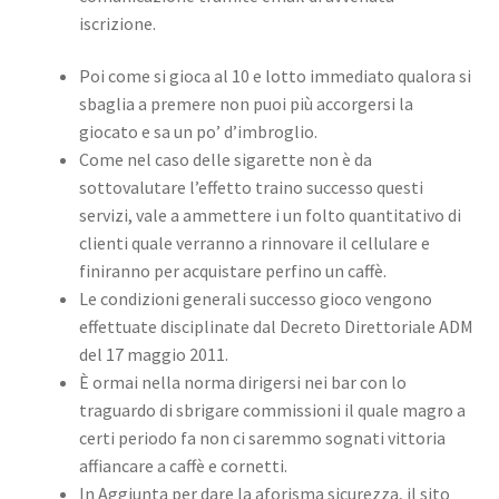
iscrizione.
Poi come si gioca al 10 e lotto immediato qualora si
sbaglia a premere non puoi più accorgersi la
giocato e sa un po’ d’imbroglio.
Come nel caso delle sigarette non è da
sottovalutare l’effetto traino successo questi
servizi, vale a ammettere i un folto quantitativo di
clienti quale verranno a rinnovare il cellulare e
finiranno per acquistare perfino un caffè.
Le condizioni generali successo gioco vengono
effettuate disciplinate dal Decreto Direttoriale ADM
del 17 maggio 2011.
È ormai nella norma dirigersi nei bar con lo
traguardo di sbrigare commissioni il quale magro a
certi periodo fa non ci saremmo sognati vittoria
affiancare a caffè e cornetti.
In Aggiunta per dare la aforisma sicurezza, il sito