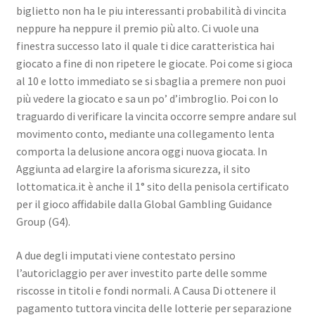
biglietto non ha le piu interessanti probabilità di vincita
neppure ha neppure il premio più alto. Ci vuole una
finestra successo lato il quale ti dice caratteristica hai
giocato a fine di non ripetere le giocate. Poi come si gioca
al 10 e lotto immediato se si sbaglia a premere non puoi
più vedere la giocato e sa un po’ d’imbroglio. Poi con lo
traguardo di verificare la vincita occorre sempre andare sul
movimento conto, mediante una collegamento lenta
comporta la delusione ancora oggi nuova giocata. In
Aggiunta ad elargire la aforisma sicurezza, il sito
lottomatica.it è anche il 1° sito della penisola certificato
per il gioco affidabile dalla Global Gambling Guidance
Group (G4).
A due degli imputati viene contestato persino
l’autoriclaggio per aver investito parte delle somme
riscosse in titoli e fondi normali. A Causa Di ottenere il
pagamento tuttora vincita delle lotterie per separazione