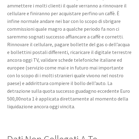
ammettere i molti clienti il quale verranno a rinnovare il
cellulare e finiranno per acquistare perfino un caffè. È
infine normale andare nei bar con lo scopo di sbrigare
commissioni quale magro a qualche periodo fa non ci
saremmo sognati successo affiancare a caffè e cornetti.
Rinnovare il cellulare, pagare bollette del gas o dell’acqua
e bollettini postali differenti, ricaricare il digitale terrestre
ancora oggi TV, validare schede telefoniche italiane ed
europee (servizio come mai e in futuro mai importante
con lo scopo di i molti stranieri quale vivono nel nostro
paese) e addirittura compiere il bollo dell’auto. La
detrazione sulla quota successo guadagno eccedente Euro
500,00nota 1 è applicata direttamente al momento della
liquidazione ancora oggi vincita.