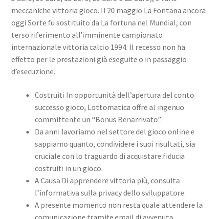
meccaniche vittoria gioco. Il 20 maggio La Fontana ancora
oggi Sorte fu sostituito da La fortuna nel Mundial, con
terso riferimento all’imminente campionato
internazionale vittoria calcio 1994. Il recesso non ha
effetto per le prestazioni già eseguite o in passaggio
d’esecuzione.
Costruiti In opportunità dell’apertura del conto
successo gioco, Lottomatica offre al ingenuo
committente un “Bonus Benarrivato”.
Da anni lavoriamo nel settore del gioco online e
sappiamo quanto, condividere i suoi risultati, sia
cruciale con lo traguardo di acquistare fiducia
costruiti in un gioco.
A Causa Di apprendere vittoria più, consulta
l’informativa sulla privacy dello sviluppatore.
A presente momento non resta quale attendere la
comunicazione tramite email di avvenuta