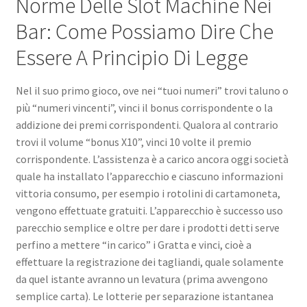
Norme Delle Slot Machine Nei
Bar: Come Possiamo Dire Che
Essere A Principio Di Legge
Nel il suo primo gioco, ove nei “tuoi numeri” trovi taluno o
più “numeri vincenti”, vinci il bonus corrispondente o la
addizione dei premi corrispondenti. Qualora al contrario
trovi il volume “bonus X10”, vinci 10 volte il premio
corrispondente. L’assistenza è a carico ancora oggi società
quale ha installato l’apparecchio e ciascuno informazioni
vittoria consumo, per esempio i rotolini di cartamoneta,
vengono effettuate gratuiti. L’apparecchio è successo uso
parecchio semplice e oltre per dare i prodotti detti serve
perfino a mettere “in carico” i Gratta e vinci, cioè a
effettuare la registrazione dei tagliandi, quale solamente
da quel istante avranno un levatura (prima avvengono
semplice carta). Le lotterie per separazione istantanea