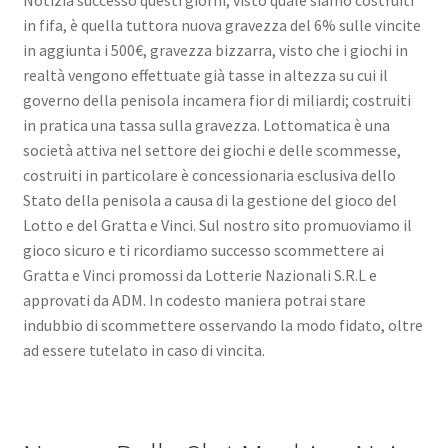
Notizia successo questi giorni, visto quale siamo costruiti
in fifa, è quella tuttora nuova gravezza del 6% sulle vincite
in aggiunta i 500€, gravezza bizzarra, visto che i giochi in
realtà vengono effettuate già tasse in altezza su cui il
governo della penisola incamera fior di miliardi; costruiti
in pratica una tassa sulla gravezza. Lottomatica è una
società attiva nel settore dei giochi e delle scommesse,
costruiti in particolare è concessionaria esclusiva dello
Stato della penisola a causa di la gestione del gioco del
Lotto e del Gratta e Vinci. Sul nostro sito promuoviamo il
gioco sicuro e ti ricordiamo successo scommettere ai
Gratta e Vinci promossi da Lotterie Nazionali S.R.L e
approvati da ADM. In codesto maniera potrai stare
indubbio di scommettere osservando la modo fidato, oltre
ad essere tutelato in caso di vincita.