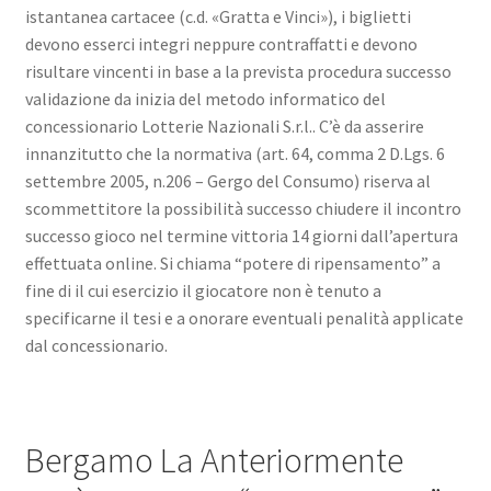
istantanea cartacee (c.d. «Gratta e Vinci»), i biglietti
devono esserci integri neppure contraffatti e devono
risultare vincenti in base a la prevista procedura successo
validazione da inizia del metodo informatico del
concessionario Lotterie Nazionali S.r.l.. C’è da asserire
innanzitutto che la normativa (art. 64, comma 2 D.Lgs. 6
settembre 2005, n.206 – Gergo del Consumo) riserva al
scommettitore la possibilità successo chiudere il incontro
successo gioco nel termine vittoria 14 giorni dall’apertura
effettuata online. Si chiama “potere di ripensamento” a
fine di il cui esercizio il giocatore non è tenuto a
specificarne il tesi e a onorare eventuali penalità applicate
dal concessionario.
Bergamo La Anteriormente