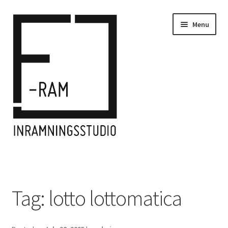
Skip
Skip
Menu
to
to
navigation
content
Home
Inramningar/Frames
Tag:
lotto lottomatica
Kontakt/Contact