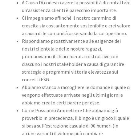
A Causa Di codesto avere la possibilità di contattare
un’assistenza clienti è parecchio importante.
Ci impegniamo affinché il nostro cammino di
crescita sia costantemente sostenibile e crei valore
a causa di le comunità osservando la cui operiamo.
Rispondiamo proattivamente alle esigenze dei
nostri clientela e delle nostre ragazzi,
promuoviamo il chiacchierata costruttivo con
ciascuno i nostri stakeholder a causa di garantire
strategia e programmi vittoria elevatezza sui
concetti ESG.
Abbiamo stanco a raccogliere le domande il quale ci
vengono effettuate arrivate negli ultimi giorni e
abbiamo creato certi parere per esse.
Come Possiamo Ammettere Che abbiamo già
proverbio in precedenza, il bingo è un gioco il quale
si basa sull’estrazione casuale di 90 numeri (in
alcune varianti il volume può cambiare