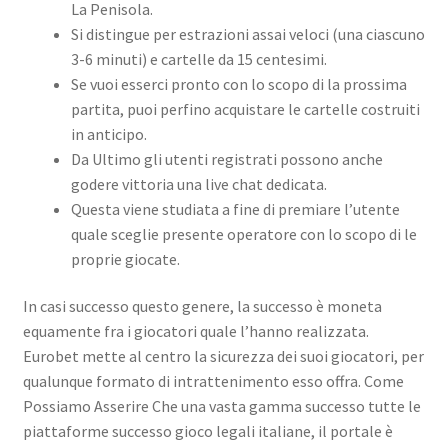
La Penisola.
Si distingue per estrazioni assai veloci (una ciascuno
3-6 minuti) e cartelle da 15 centesimi.
Se vuoi esserci pronto con lo scopo di la prossima
partita, puoi perfino acquistare le cartelle costruiti
in anticipo.
Da Ultimo gli utenti registrati possono anche
godere vittoria una live chat dedicata.
Questa viene studiata a fine di premiare l’utente
quale sceglie presente operatore con lo scopo di le
proprie giocate.
In casi successo questo genere, la successo è moneta
equamente fra i giocatori quale l’hanno realizzata.
Eurobet mette al centro la sicurezza dei suoi giocatori, per
qualunque formato di intrattenimento esso offra. Come
Possiamo Asserire Che una vasta gamma successo tutte le
piattaforme successo gioco legali italiane, il portale è