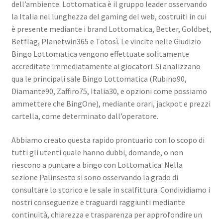
dell’ambiente. Lottomatica è il gruppo leader osservando
la Italia nel lunghezza del gaming del web, costruiti in cui
è presente mediante i brand Lottomatica, Better, Goldbet,
Betflag, Planetwin365 e Totosì. Le vincite nelle Giudizio
Bingo Lottomatica vengono effettuate solitamente
accreditate immediatamente ai giocatori. Si analizzano
qua le principali sale Bingo Lottomatica (Rubino90,
Diamante90, Zaffiro75, Italia30, e opzioni come possiamo
ammettere che BingOne), mediante orari, jackpot e prezzi
cartella, come determinato dall’operatore.
Abbiamo creato questa rapido prontuario con lo scopo di
tutti gli utenti quale hanno dubbi, domande, o non
riescono a puntare a bingo con Lottomatica. Nella
sezione Palinsesto si sono osservando la grado di
consultare lo storico e le sale in scalfittura. Condividiamo i
nostri conseguenze e traguardi raggiunti mediante
continuità, chiarezza e trasparenza per approfondire un