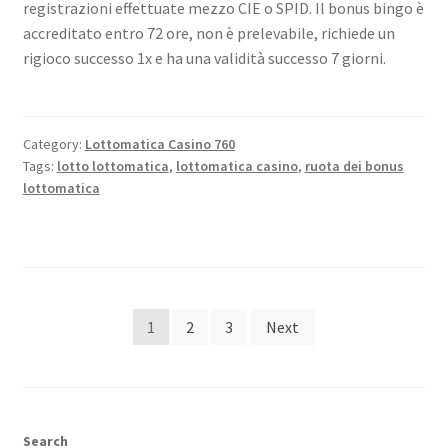
registrazioni effettuate mezzo CIE o SPID. Il bonus bingo è
accreditato entro 72 ore, non è prelevabile, richiede un
rigioco successo 1x e ha una validità successo 7 giorni.
Category:
Lottomatica Casino 760
Tags:
lotto lottomatica
,
lottomatica casino
,
ruota dei bonus
lottomatica
Posts
1
2
3
Next
navigation
Search