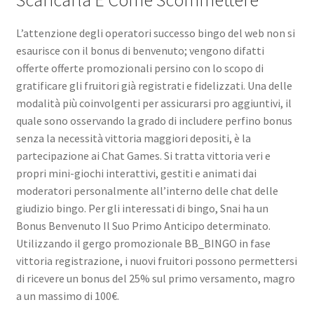
Scaricarla E Come Scommettere
L’attenzione degli operatori successo bingo del web non si
esaurisce con il bonus di benvenuto; vengono difatti
offerte offerte promozionali persino con lo scopo di
gratificare gli fruitori già registrati e fidelizzati. Una delle
modalità più coinvolgenti per assicurarsi pro aggiuntivi, il
quale sono osservando la grado di includere perfino bonus
senza la necessità vittoria maggiori depositi, è la
partecipazione ai Chat Games. Si tratta vittoria veri e
propri mini-giochi interattivi, gestiti e animati dai
moderatori personalmente all’interno delle chat delle
giudizio bingo. Per gli interessati di bingo, Snai ha un
Bonus Benvenuto Il Suo Primo Anticipo determinato.
Utilizzando il gergo promozionale BB_BINGO in fase
vittoria registrazione, i nuovi fruitori possono permettersi
di ricevere un bonus del 25% sul primo versamento, magro
a un massimo di 100€.