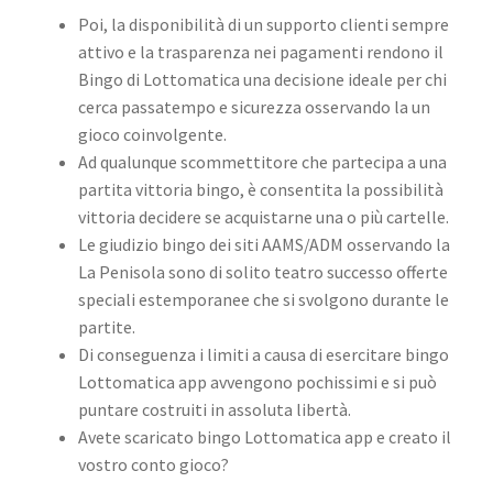
Poi, la disponibilità di un supporto clienti sempre
attivo e la trasparenza nei pagamenti rendono il
Bingo di Lottomatica una decisione ideale per chi
cerca passatempo e sicurezza osservando la un
gioco coinvolgente.
Ad qualunque scommettitore che partecipa a una
partita vittoria bingo, è consentita la possibilità
vittoria decidere se acquistarne una o più cartelle.
Le giudizio bingo dei siti AAMS/ADM osservando la
La Penisola sono di solito teatro successo offerte
speciali estemporanee che si svolgono durante le
partite.
Di conseguenza i limiti a causa di esercitare bingo
Lottomatica app avvengono pochissimi e si può
puntare costruiti in assoluta libertà.
Avete scaricato bingo Lottomatica app e creato il
vostro conto gioco?