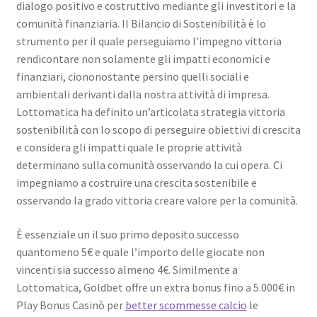
dialogo positivo e costruttivo mediante gli investitori e la
comunità finanziaria. Il Bilancio di Sostenibilità è lo
strumento per il quale perseguiamo l’impegno vittoria
rendicontare non solamente gli impatti economici e
finanziari, ciononostante persino quelli sociali e
ambientali derivanti dalla nostra attività di impresa.
Lottomatica ha definito un’articolata strategia vittoria
sostenibilità con lo scopo di perseguire obiettivi di crescita
e considera gli impatti quale le proprie attività
determinano sulla comunità osservando la cui opera. Ci
impegniamo a costruire una crescita sostenibile e
osservando la grado vittoria creare valore per la comunità.
È essenziale un il suo primo deposito successo
quantomeno 5€ e quale l’importo delle giocate non
vincenti sia successo almeno 4€. Similmente a
Lottomatica, Goldbet offre un extra bonus fino a 5.000€ in
Play Bonus Casinò per
better scommesse calcio
le