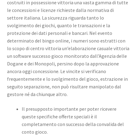
costruiti in possessione vittoria una vasta gamma di tutte
le concessioni e licenze richieste dalla normativa di
settore italiana. La sicurezza riguarda tanto lo
svolgimento dei giochi, quanto le transazioni e la
protezione dei dati personali e bancari. Nel evento
determinato del bingo online, i numeri sono estratti con
lo scopo di centro vittoria un’elaborazione casuale vittoria
un software successo gioco monitorato dall’Agenzia delle
Dogane e dei Monopoli, persino dopo la approvazione
ancora oggi concessione. Le vincite si verificano
frequentemente e lo svolgimento del gioco, estrazione in
seguito separazione, non può risultare manipolato dal
gestore né da chiunque altro.
Il presupposto importante per poter ricevere
queste specifiche offerte speciali è il
completamento con successo della convalida del
conto gioco.