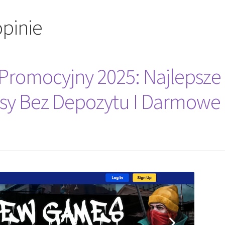
pinie
Promocyjny 2025: Najlepsze
sy Bez Depozytu I Darmowe