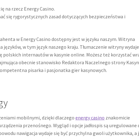
ię na rzecz Energy Casino.
ać się rygorystycznych zasad dotyczących bezpieczeństwa i
henta w Energy Casino dostępny jest w języku naszym. Witryna
 języków, w tym język naszego kraju. Tłumaczenie witryny wydaje
ję polskich internautów w kasynie online. Możesz też korzystać wr
Zajmująca obecnie stanowisko Redaktora Naczelnego strony Kasy
 kompetentna pisarka i pasjonatka gier kasynowych.
gy
zeniami mobilnymi, dzięki dlaczego
energy casino
znakomicie
rządzenia przenośnego. Wygląd i opcje jadłospis są uregulowane 
powodu nawigacja wydaje się być przychylna gwoli użytkownika, a 