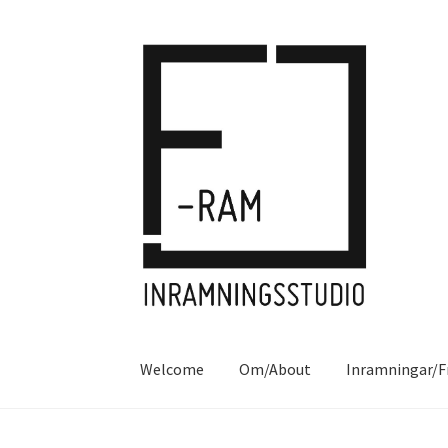
Skip
Skip
to
to
navigation
content
Welcome
Om/About
Inramningar/
Home
Inramningar/Frames
Kontakt/Contac