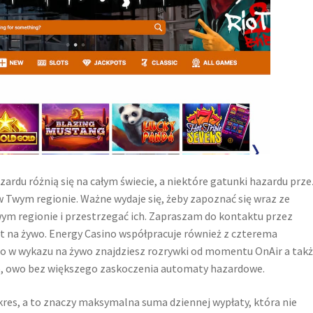
zardu różnią się na całym świecie, a niektóre gatunki hazardu prze
 Twym regionie. Ważne wydaje się, żeby zapoznać się wraz ze
m regionie i przestrzegać ich. Zapraszam do kontaktu przez
at na żywo. Energy Casino współpracuje również z czterema
o w wykazu na żywo znajdziesz rozrywki od momentu OnAir a tak
no, owo bez większego zaskoczenia automaty hazardowe.
akres, a to znaczy maksymalna suma dziennej wypłaty, która nie