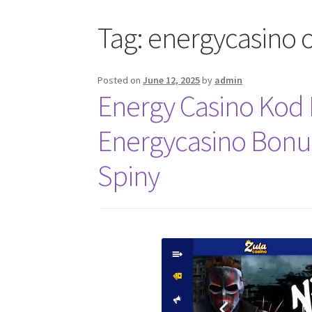
Tag:
energycasino o
Posted on
June 12, 2025
by
admin
Energy Casino Kod 
Energycasino Bonu
Spiny