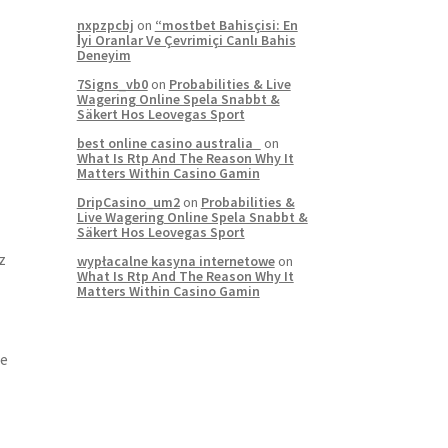
nxpzpcbj
on
“mostbet Bahisçisi: En
İyi Oranlar Ve Çevrimiçi Canlı Bahis
Deneyim
7Signs_vb0
on
Probabilities & Live
Wagering Online Spela Snabbt &
Säkert Hos Leovegas Sport
best online casino australia
on
What Is Rtp And The Reason Why It
Matters Within Casino Gamin
DripCasino_um2
on
Probabilities &
Live Wagering Online Spela Snabbt &
Säkert Hos Leovegas Sport
z
wypłacalne kasyna internetowe
on
What Is Rtp And The Reason Why It
Matters Within Casino Gamin
że