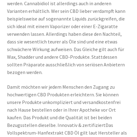
werden. Cannabidiol ist allerdings auch in anderen
Varianten erhältlich. Wer sein CBD lieber verdampft kann
beispielsweise auf sogenannte Liquids zurückgreifen, die
sich ideal mit einem Vaporizer oder einer E-Zigaratte
verwenden lassen. Allerdings haben diese den Nachteil,
dass sie wesentlich teurer als Öle sind und eine etwas
schwächere Wirkung aufweisen. Das Gleiche gilt auch für
Wax, Shadder und andere CBD-Produkte. Stattdessen
sollten Präparate ausschließlich von seriösen Anbietern
bezogen werden.
Damit möchten wir jedem Menschen den Zugang zu
hochwertigen CBD Produkten erleichtern. Sie können
unsere Produkte unkompliziert und versandkostenfrei
nach Hause bestellen oder in Ihrer Apotheke vor Ort
kaufen. Das Produkt und die Qualität ist bei beiden
Bezugsstellen dieselbe. Innovativ & zertifiziertDas
Vollspektrum-Hanfextrakt CBD Öl gilt laut Hersteller als