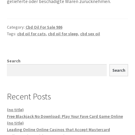
gelieferte oder beschädigte Waren zurücknehmen.
Category:
Cbd Oil For Sale 986
Tags:
cbd oil for cats
,
cbd oil for sleep
,
cbd sex oil
Search
Search
Recent Posts
(no title)
Free Blackjack No Download: Play Your Fave Card Game Online
(no title)
Leading Online Online Casinos that Accept Mastercard