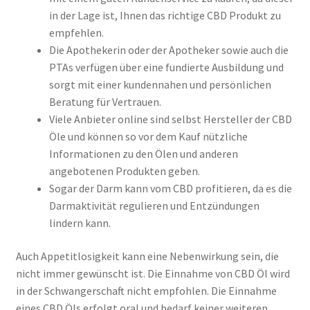
in der Lage ist, Ihnen das richtige CBD Produkt zu
empfehlen.
Die Apothekerin oder der Apotheker sowie auch die
PTAs verfügen über eine fundierte Ausbildung und
sorgt mit einer kundennahen und persönlichen
Beratung für Vertrauen.
Viele Anbieter online sind selbst Hersteller der CBD
Öle und können so vor dem Kauf nützliche
Informationen zu den Ölen und anderen
angebotenen Produkten geben.
Sogar der Darm kann vom CBD profitieren, da es die
Darmaktivität regulieren und Entzündungen
lindern kann.
Auch Appetitlosigkeit kann eine Nebenwirkung sein, die
nicht immer gewünscht ist. Die Einnahme von CBD Öl wird
in der Schwangerschaft nicht empfohlen. Die Einnahme
eines CBD Öls erfolgt oral und bedarf keiner weiteren