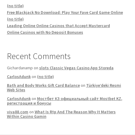
(no title)
Free Blackjack No Download: Play Your Fave Card Game Online
(no title)
Leading Online Online Casinos that Accept Mastercard
Online Casinos with No Deposit Bonuses
Recent Comments
Gichardanamp
on
‎slots Classic Vegas Casino App Storeda
CarlosAdunk
on
(no title)
Bath and Body Works Gift Card Balance
on
Türkiye’deki Resmi
Web Sites
CarlosAdunk
on
Мостбет КЗ официальный сайт Mostbet KZ,
регистрация и бонусы
viva88.com
on
What Is Rtp And The Reason Why It Matters
Within Casino Gamin