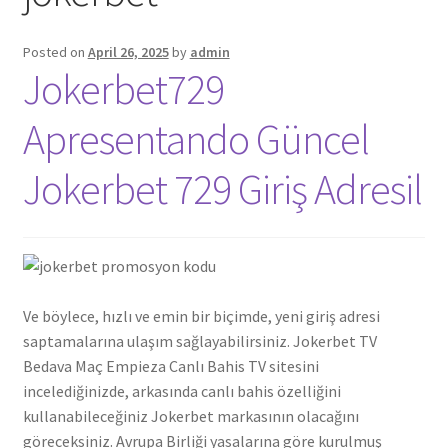
Nyheter/News
Posted on
April 26, 2025
by
admin
Om/About
Jokerbet729
Service/Services
Apresentando Güncel
Jokerbet 729 Giriş Adresil
Ve böylece, hızlı ve emin bir biçimde, yeni giriş adresi
saptamalarına ulaşım sağlayabilirsiniz. Jokerbet TV
Bedava Maç Empieza Canlı Bahis TV sitesini
incelediğinizde, arkasında canlı bahis özelliğini
kullanabileceğiniz Jokerbet markasının olacağını
göreceksiniz. Avrupa Birliği yasalarına göre kurulmuş