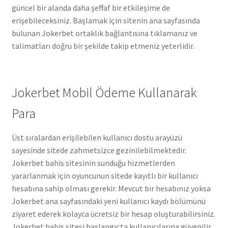
güncel bir alanda daha şeffaf bir etkileşime de
erişebileceksiniz. Başlamak için sitenin ana sayfasında
bulunan Jokerbet ortaklık bağlantısına tıklamanız ve
talimatları doğru bir şekilde takip etmeniz yeterlidir.
Jokerbet Mobil Ödeme Kullanarak
Para
Üst sıralardan erişilebilen kullanıcı dostu arayüzü
sayesinde sitede zahmetsizce gezinilebilmektedir.
Jokerbet bahis sitesinin sunduğu hizmetlerden
yararlanmak için oyuncunun sitede kayıtlı bir kullanıcı
hesabına sahip olması gerekir. Mevcut bir hesabınız yoksa
Jokerbet ana sayfasındaki yeni kullanıcı kaydı bölümünü
ziyaret ederek kolayca ücretsiz bir hesap oluşturabilirsiniz.
Jokerbet bahis sitesi başlangıçta kullanıcılarına güvenilir