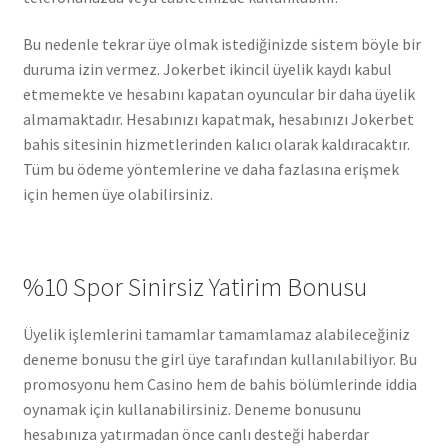
Bu nedenle tekrar üye olmak istediğinizde sistem böyle bir
duruma izin vermez. Jokerbet ikincil üyelik kaydı kabul
etmemekte ve hesabını kapatan oyuncular bir daha üyelik
almamaktadır. Hesabınızı kapatmak, hesabınızı Jokerbet
bahis sitesinin hizmetlerinden kalıcı olarak kaldıracaktır.
Tüm bu ödeme yöntemlerine ve daha fazlasına erişmek
için hemen üye olabilirsiniz.
%10 Spor Sinirsiz Yatirim Bonusu
Üyelik işlemlerini tamamlar tamamlamaz alabileceğiniz
deneme bonusu the girl üye tarafından kullanılabiliyor. Bu
promosyonu hem Casino hem de bahis bölümlerinde iddia
oynamak için kullanabilirsiniz. Deneme bonusunu
hesabınıza yatırmadan önce canlı desteği haberdar