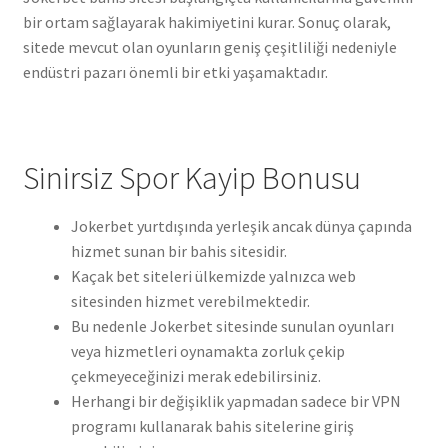
bir ortam sağlayarak hakimiyetini kurar. Sonuç olarak,
sitede mevcut olan oyunların geniş çeşitliliği nedeniyle
endüstri pazarı önemli bir etki yaşamaktadır.
Sinirsiz Spor Kayip Bonusu
Jokerbet yurtdışında yerleşik ancak dünya çapında
hizmet sunan bir bahis sitesidir.
Kaçak bet siteleri ülkemizde yalnızca web
sitesinden hizmet verebilmektedir.
Bu nedenle Jokerbet sitesinde sunulan oyunları
veya hizmetleri oynamakta zorluk çekip
çekmeyeceğinizi merak edebilirsiniz.
Herhangi bir değişiklik yapmadan sadece bir VPN
programı kullanarak bahis sitelerine giriş