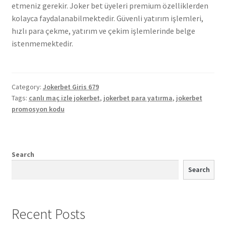
etmeniz gerekir. Joker bet üyeleri premium özelliklerden
kolayca faydalanabilmektedir. Güvenli yatırım işlemleri,
hızlı para çekme, yatırım ve çekim işlemlerinde belge
istenmemektedir.
Category:
Jokerbet Giris 679
Tags:
canlı maç izle jokerbet
,
jokerbet para yatırma
,
jokerbet
promosyon kodu
Search
Search
Recent Posts