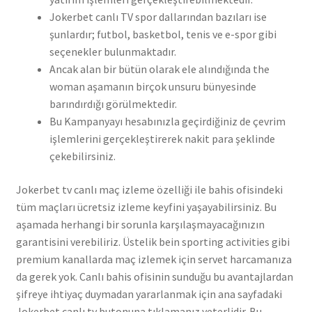
Jokerbet canlı TV spor dallarından bazıları ise
şunlardır; futbol, basketbol, tenis ve e-spor gibi
seçenekler bulunmaktadır.
Ancak alan bir bütün olarak ele alındığında the
woman aşamanın birçok unsuru bünyesinde
barındırdığı görülmektedir.
Bu Kampanyayı hesabınızla geçirdiğiniz de çevrim
işlemlerini gerçekleştirerek nakit para şeklinde
çekebilirsiniz.
Jokerbet tv canlı maç izleme özelliği ile bahis ofisindeki
tüm maçları ücretsiz izleme keyfini yaşayabilirsiniz. Bu
aşamada herhangi bir sorunla karşılaşmayacağınızın
garantisini verebiliriz. Üstelik bein sporting activities gibi
premium kanallarda maç izlemek için servet harcamanıza
da gerek yok. Canlı bahis ofisinin sunduğu bu avantajlardan
şifreye ihtiyaç duymadan yararlanmak için ana sayfadaki
Jokerbet canlı tv butonuna tıklamanız yeterlidir. Bu