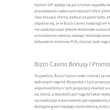
System VIP wydaje się już w tymże wypadku k
poszukiwaniu najkorzystniejszych ofert pien
Owo kusząca oferta, zwłaszcza gwoli ludzi, 
objaśnia się, że w Bizzo Casino nadprogram w
nie zaakceptować jedynie doskonała szansa d
urozmaicenie własnej zabawy i doświadczeni
kilkanaście milionów PLN, chociaż pule nagr
Bizzo Casino Bonusy I Promo
Oczywiście, Bizzo Casino codes również są ni
wybranych nagród. Wszystkie z tych propozycji
wspomnieliśmy o tych propozycji również w 
się różnić, a wysokość puli nagród także wyda
na rywalizacji w postawieniu jak największej 
dostępne gwoli każdego kontrahenta, który w