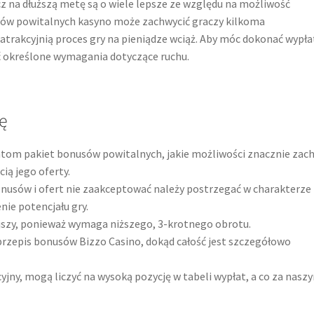
ecz na dłuższą metę są o wiele lepsze ze względu na możliwość
ów powitalnych kasyno może zachwycić graczy kilkoma
trakcyjnią proces gry na pieniądze wciąż. Aby móc dokonać wypła
ć określone wymagania dotyczące ruchu.
ję
ntom pakiet bonusów powitalnych, jakie możliwości znacznie zac
ią jego oferty.
bonusów i ofert nie zaakceptować należy postrzegać w charakterze
ie potencjału gry.
ejszy, ponieważ wymaga niższego, 3-krotnego obrotu.
rzepis bonusów Bizzo Casino, dokąd całość jest szczegółowo
cyjny, mogą liczyć na wysoką pozycję w tabeli wypłat, a co za nasz