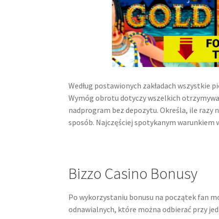
Według postawionych zakładach wszystkie pie
Wymóg obrotu dotyczy wszelkich otrzymywan
nadprogram bez depozytu. Określa, ile razy 
sposób. Najczęściej spotykanym warunkiem w 
Bizzo Casino Bonusy
Po wykorzystaniu bonusu na początek fan m
odnawialnych, które można odbierać przy jed