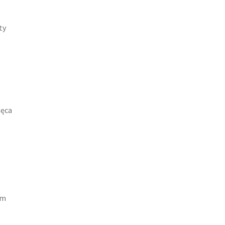
ty
hęca
ym