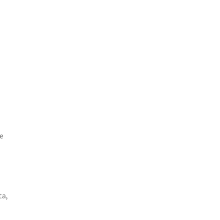
ie
,
ta,