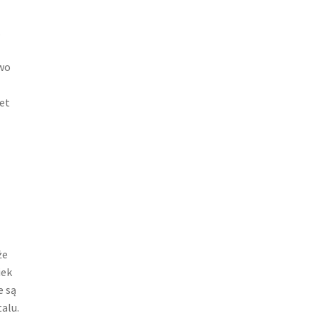
.
owo
et
ć
że
iek
e są
alu.