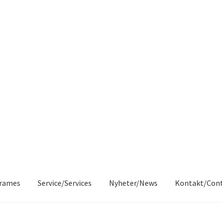
Frames
Service/Services
Nyheter/News
Kontakt/Con
t
Nyheter/News
Om/About
Service/Services