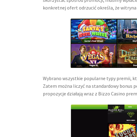
skorzystać spośród promocji, musimy wpłacić 
konkretnej ofert odrzucić określa, że witryna
Wybrano wszystkie popularne typy premii, kt
Zatem można liczyć na standardowy bonus pow
propozycje działają wraz z Bizzo Casino pre