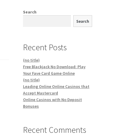
Search
Search
Recent Posts
(no title)
Free Blackjack No Download: Play
Your Fave Card Game Online
(no title)
Leading Online Online Casinos that
Accept Mastercard
Online Casinos with No Deposit
Bonuses
Recent Comments