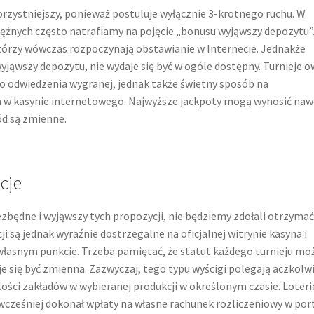
orzystniejszy, ponieważ postuluje wyłącznie 3-krotnego ruchu. W
iężnych często natrafiamy na pojęcie „bonusu wyjąwszy depozytu”
którzy wówczas rozpoczynają obstawianie w Internecie. Jednakże
yjąwszy depozytu, nie wydaje się być w ogóle dostępny. Turnieje 
o odwiedzenia wygranej, jednak także świetny sposób na
a w kasynie internetowego. Najwyższe jackpoty mogą wynosić naw
ód są zmienne.
cje
ezbędne i wyjąwszy tych propozycji, nie będziemy zdołali otrzyma
 są jednak wyraźnie dostrzegalne na oficjalnej witrynie kasyna i
własnym punkcie. Trzeba pamiętać, że statut każdego turnieju mo
je się być zmienna. Zazwyczaj, tego typu wyścigi polegają aczkolw
ilości zakładów w wybieranej produkcji w określonym czasie. Loteri
cześniej dokonał wpłaty na własne rachunek rozliczeniowy w port