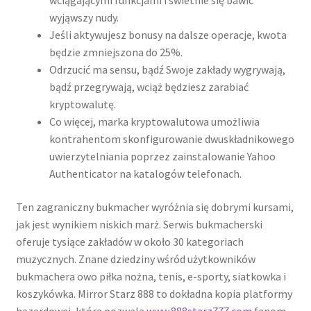
wciągającymi funkcjami i świetnie się bawić
wyjąwszy nudy.
Jeśli aktywujesz bonusy na dalsze operacje, kwota
będzie zmniejszona do 25%.
Odrzucić ma sensu, bądź Swoje zakłady wygrywają,
bądź przegrywają, wciąż będziesz zarabiać
kryptowalutę.
Co więcej, marka kryptowalutowa umożliwia
kontrahentom skonfigurowanie dwuskładnikowego
uwierzytelniania poprzez zainstalowanie Yahoo
Authenticator na katalogów telefonach.
Ten zagraniczny bukmacher wyróżnia się dobrymi kursami,
jak jest wynikiem niskich marż. Serwis bukmacherski
oferuje tysiące zakładów w około 30 kategoriach
muzycznych. Znane dziedziny wśród użytkowników
bukmachera owo piłka nożna, tenis, e-sporty, siatkowka i
koszykówka. Mirror Starz 888 to dokładna kopia platformy