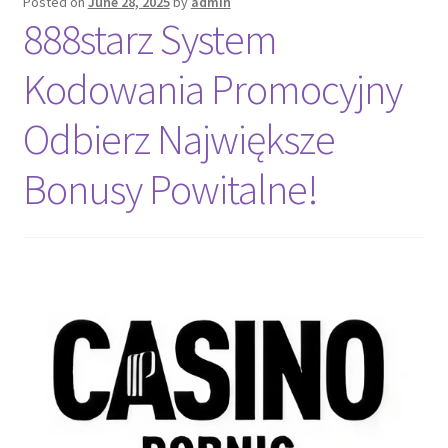
Posted on
June 28, 2025
by
admin
Nyheter/News
888starz System
Om/About
Kodowania Promocyjny
Service/Services
Odbierz Największe
Bonusy Powitalne!