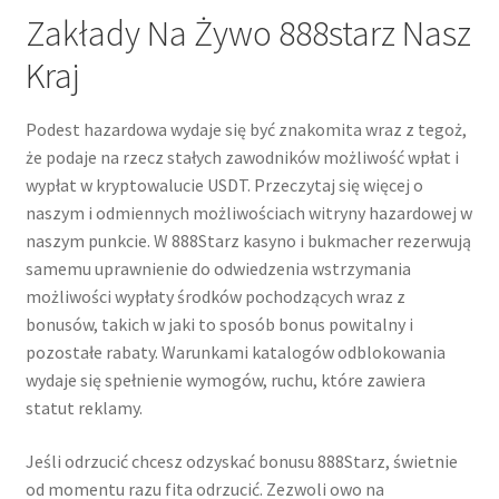
Zakłady Na Żywo 888starz Nasz
Kraj
Podest hazardowa wydaje się być znakomita wraz z tegoż,
że podaje na rzecz stałych zawodników możliwość wpłat i
wypłat w kryptowalucie USDT. Przeczytaj się więcej o
naszym i odmiennych możliwościach witryny hazardowej w
naszym punkcie. W 888Starz kasyno i bukmacher rezerwują
samemu uprawnienie do odwiedzenia wstrzymania
możliwości wypłaty środków pochodzących wraz z
bonusów, takich w jaki to sposób bonus powitalny i
pozostałe rabaty. Warunkami katalogów odblokowania
wydaje się spełnienie wymogów, ruchu, które zawiera
statut reklamy.
Jeśli odrzucić chcesz odzyskać bonusu 888Starz, świetnie
od momentu razu fita odrzucić. Zezwoli owo na