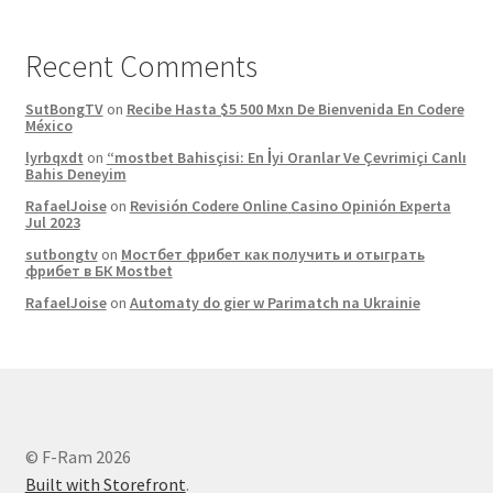
Recent Comments
SutBongTV
on
Recibe Hasta $5 500 Mxn De Bienvenida En Codere
México
lyrbqxdt
on
“mostbet Bahisçisi: En İyi Oranlar Ve Çevrimiçi Canlı
Bahis Deneyim
RafaelJoise
on
Revisión Codere Online Casino Opinión Experta
Jul 2023
sutbongtv
on
Мостбет фрибет как получить и отыграть
фрибет в БК Mostbet
RafaelJoise
on
Automaty do gier w Parimatch na Ukrainie
© F-Ram 2026
Built with Storefront
.