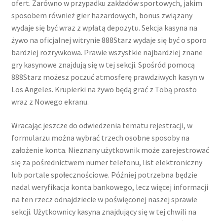
ofert. Zarówno w przypadku zakładów sportowych, jakim
sposobem również gier hazardowych, bonus związany
wydaje się być wraz z wpłatą depozytu. Sekcja kasyna na
żywo na oficjalnej witrynie 888Starz wydaje się być o sporo
bardziej rozrywkowa. Prawie wszystkie najbardziej znane
gry kasynowe znajdują się w tej sekcji. Spośród pomocą
888Starz możesz poczuć atmosferę prawdziwych kasyn w
Los Angeles. Krupierki na żywo będą grać z Tobą prosto
wraz z Nowego ekranu.
Wracając jeszcze do odwiedzenia tematu rejestracji, w
formularzu można wybrać trzech osobne sposoby na
założenie konta. Nieznany użytkownik może zarejestrować
się za pośrednictwem numer telefonu, list elektroniczny
lub portale społecznościowe. Później potrzebna będzie
nadal weryfikacja konta bankowego, lecz więcej informacji
na ten rzecz odnajdziecie w poświęconej naszej sprawie
sekcji. Użytkownicy kasyna znajdujący się w tej chwili na