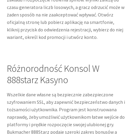
czasu generatora liczb losowych, a gracz odrzucić może w
żaden sposób na nie zaakceptować wpływać. Otwórz
oficjalną stronę lub pobierz aplikację na smartfonie,
kliknij przycisk do odwiedzenia rejestracji, wybierz do niej
wariant, określ kod promocji i utwórz konto.
Różnorodność Konsol W
888starz Kasyno
Wszelkie dane własne są bezpiecznie zabezpieczone
szyfrowaniem SSL, aby zapewnić bezpieczeństwo danych i
tożsamości użytkownika. Program jest konstruowana
naprawdę, żeby umożliwić użytkownikom łatwe wejście do
platformy i prędkie rozpoczęcie swojej ulubionej gry.
Bukmacher 888Starz podaje szeroki zakres bonusów a