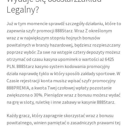
Legalny?
Już w tym momencie sprawdź szczegóły działaniu, które to
zapewnia szyfr promocji 888Starz. Wraz Z określonym
wraz z w największym stopniu hojnych bonusów
powitalnych w branży hazardowej, będziesz rozpieszczany
poprzez wybór. Za swe na wstępie cztery depozyty możesz
otrzymać od czasu kasyna upominek o wartości aż 6425
PLN. 888Starz kasyno system kodowania promocyjny
działa naprawdę tyklo w który sposób zakłady sportowe. W
Czasie rejestracji konta musisz wpisać szyfr promocyjny
888PREMIA, a kwota Twej czołowej wpłaty pozostanie
zwiększona o 30%. Pieniądze wraz z bonusu możesz wydać
na grę w sloty, ruletkę i inne zabawy w kasynie 888Starz.
Każdy gracz, który zapragnie skorzystać wraz z bonusu
powitalnego, winien pamiętać o zasadniczych prawami tej