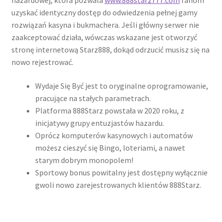
hazardowej, która pozwala
www.888starz777.com
fanom
uzyskać identyczny dostęp do odwiedzenia pełnej gamy
rozwiązań kasyna i bukmachera. Jeśli główny serwer nie
zaakceptować działa, wówczas wskazane jest otworzyć
stronę internetową Starz888, dokąd odrzucić musisz się na
nowo rejestrować.
Wydaje Się Być jest to oryginalne oprogramowanie,
pracujące na stałych parametrach.
Platforma 888Starz powstała w 2020 roku, z
inicjatywy grupy entuzjastów hazardu.
Oprócz komputerów kasynowych i automatów
możesz cieszyć się Bingo, loteriami, a nawet
starym dobrym monopolem!
Sportowy bonus powitalny jest dostępny wyłącznie
gwoli nowo zarejestrowanych klientów 888Starz.