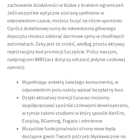
zachowanie działalności w klubie z brakiem ograniczeń.
Jeśli wszystkie wytyczne zostaną spełnione w
odpowiednim czasie, możesz liczyć na różne upominki.
Oprócz dodatkowej sumy do odwiedzenia głównego
depozytu możesz odebrać darmowe spiny w chodliwych
automatach. Żeby jest to zrobić, według prostu aktywuj
rejestracyjny kod promocji Szczęście. Prócz naszym,
nadprogram 888Starz dotyczy odrzucić jedynie czołowej
operacji.
Wypełniając ankietę świeżego konsumenta, w
odpowiednim polu należy wpisać bezpłatny bon.
Dzięki aktualnej licencji Curacao możemy
współpracować spośród czołowymi deweloperami,
w tymże takimi studiami w który sposób NetEnt,
Evoplay, BGaming, Fugaso i odmienne.
Wszystkie funkcjonalności strony www będą
dostępne gwoli Twoich potrzeb błyskawicznie na