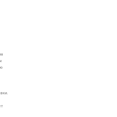
ия
м
ую
вки.
ет