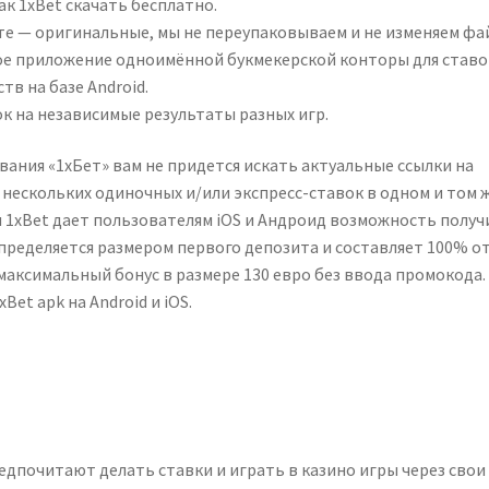
ак 1xBet скачать бесплатно.
те — оригинальные, мы не переупаковываем и не изменяем фа
е приложение одноимённой букмекерской конторы для ставо
тв на базе Android.
к на независимые результаты разных игр.
вания «1хБет» вам не придется искать актуальные ссылки на
 нескольких одиночных и/или экспресс-ставок в одном и том 
 1xBet дает пользователям iOS и Андроид возможность получ
ределяется размером первого депозита и составляет 100% о
максимальный бонус в размере 130 евро без ввода промокода.
et apk на Android и iOS.
едпочитают делать ставки и играть в казино игры через свои