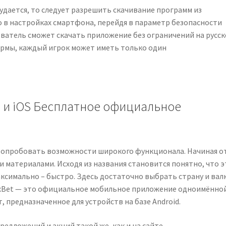
удается, то следует разрешить скачивание программ из
 в настройках смартфона, перейдя в параметр безопасности
ватель сможет скачать приложение без ограничений на русск
рмы, каждый игрок может иметь только один
д и iOS Бесплатное официальное
 опробовать возможности широкого функционала. Начиная о
 материалами. Исходя из названия становится понятно, что 
аксимально – быстро. Здесь достаточно выбрать страну и вал
 1xBet — это официальное мобильное приложение одноимённо
, предназначенное для устройств на базе Android.
едложений и акций такой же, как и на сайте.