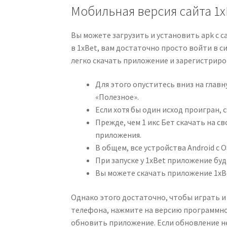
Мобильная версия сайта 1x
Вы можете загрузить и установить apk с са
в 1xBet, вам достаточно просто войти в с
легко скачать приложение и зарегистриро
Для этого опуститесь вниз на глав
«Полезное».
Если хотя бы один исход проигран, 
Прежде, чем 1 икс Бет скачать на 
приложения.
В общем, все устройства Android с 
При запуске у 1xBet приложение буд
Вы можете скачать приложение 1xBe
Однако этого достаточно, чтобы играть 
телефона, нажмите на версию программно
обновить приложение. Если обновление не