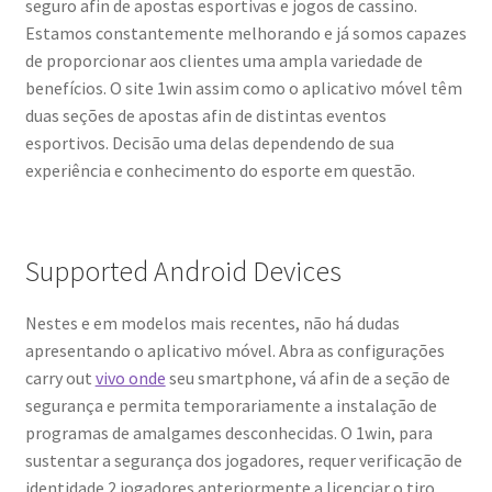
seguro afin de apostas esportivas e jogos de cassino.
Estamos constantemente melhorando e já somos capazes
de proporcionar aos clientes uma ampla variedade de
benefícios. O site 1win assim como o aplicativo móvel têm
duas seções de apostas afin de distintas eventos
esportivos. Decisão uma delas dependendo de sua
experiência e conhecimento do esporte em questão.
Supported Android Devices
Nestes e em modelos mais recentes, não há dudas
apresentando o aplicativo móvel. Abra as configurações
carry out
vivo onde
seu smartphone, vá afin de a seção de
segurança e permita temporariamente a instalação de
programas de amalgames desconhecidas. O 1win, para
sustentar a segurança dos jogadores, requer verificação de
identidade 2 jogadores anteriormente a licenciar o tiro,