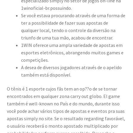
especializado simply no setor de jogos on-line na
1winoficial-br.possuindo.
Se você estava procurando através de uma forma de
ter a possibilidade de fazer suas apostas de
qualquer local, tendo o controle da diversão na
triunfo de uma tua mão, acabou de encontrar.
1WIN oferece uma ampla variedade de apostas em
esportes eletrônicos, abrangendo muitos games e
competições.
A desea de diversos jogadores através de o apelido
também está disponível.
O tênis é 1 esporte cujos fãs tem an op??o de se tornar
encontrados em qualquer zona carry out globo. El game
também é well-known no País e do mundo, durante isso
você pode achar vários tipos de apostas e eventos pra suas
apostas simply no site. Se o resultado regarding favorável,
o usuário receberá o monto apostado multiplicado por