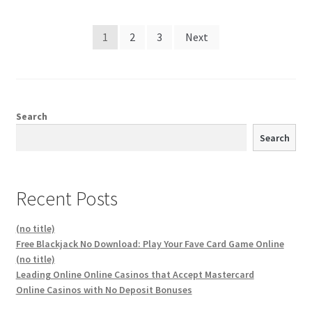
Posts
1
2
3
Next
navigation
Search
Search
Recent Posts
(no title)
Free Blackjack No Download: Play Your Fave Card Game Online
(no title)
Leading Online Online Casinos that Accept Mastercard
Online Casinos with No Deposit Bonuses