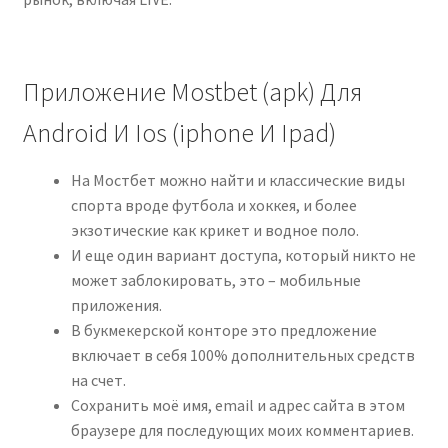
Приложение Mostbet (apk) Для
Android И Ios (iphone И Ipad)
На Мостбет можно найти и классические виды
спорта вроде футбола и хоккея, и более
экзотические как крикет и водное поло.
И еще один вариант доступа, который никто не
может заблокировать, это – мобильные
приложения.
В букмекерской конторе это предложение
включает в себя 100% дополнительных средств
на счет.
Сохранить моё имя, email и адрес сайта в этом
браузере для последующих моих комментариев.