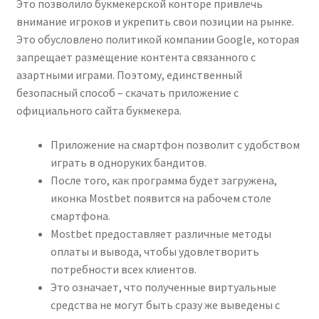
Это позволило букмекерской конторе привлечь
внимание игроков и укрепить свои позиции на рынке.
Это обусловлено политикой компании Google, которая
запрещает размещение контента связанного с
азартными играми. Поэтому, единственный
безопасный способ – скачать приложение с
официального сайта букмекера.
Приложение на смартфон позволит с удобством
играть в одноруких бандитов.
После того, как программа будет загружена,
иконка Mostbet появится на рабочем столе
смартфона.
Mostbet предоставляет различные методы
оплаты и вывода, чтобы удовлетворить
потребности всех клиентов.
Это означает, что полученные виртуальные
средства не могут быть сразу же выведены с