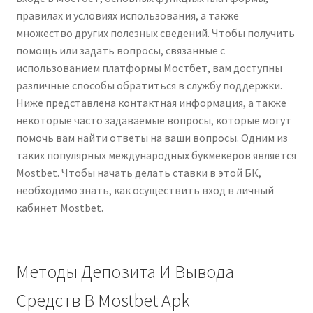
правилах и условиях использования, а также
множество других полезных сведений. Чтобы получить
помощь или задать вопросы, связанные с
использованием платформы Мостбет, вам доступны
различные способы обратиться в службу поддержки.
Ниже представлена контактная информация, а также
некоторые часто задаваемые вопросы, которые могут
помочь вам найти ответы на ваши вопросы. Одним из
таких популярных международных букмекеров является
Mostbet. Чтобы начать делать ставки в этой БК,
необходимо знать, как осуществить вход в личный
кабинет Mostbet.
Методы Депозита И Вывода
Средств В Mostbet Apk