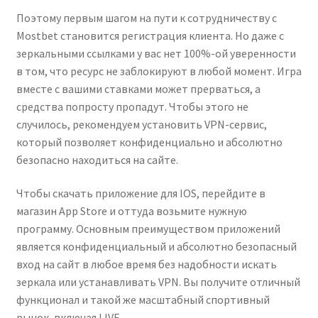
Поэтому первым шагом на пути к сотрудничеству с
Mostbet становится регистрация клиента. Но даже с
зеркальными ссылками у вас нет 100%-ой уверенности
в том, что ресурс не заблокируют в любой момент. Игра
вместе с вашими ставками может прерваться, а
средства попросту пропадут. Чтобы этого не
случилось, рекомендуем установить VPN-сервис,
который позволяет конфиденциально и абсолютно
безопасно находиться на сайте.
Чтобы скачать приложение для IOS, перейдите в
магазин App Store и оттуда возьмите нужную
программу. Основным преимуществом приложений
является конфиденциальный и абсолютно безопасный
вход на сайт в любое время без надобности искать
зеркала или устанавливать VPN. Вы получите отличный
функционал и такой же масштабный спортивный
рынок, включая LIVE.