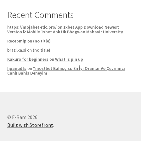
Recent Comments
https://mojabet-rdc.pro/
on
1xbet App Download Newest
Version ᐈ Mobile 1xbet Apk Uk Bhagwan Mahavir University
Recepmip
on
(no title)
brazilka.si
on
(no title)
Kakuro for beginners
on
What is pin up
hpanqdfs
on
“mostbet Bahisçisi: En İyi Oranlar Ve Çevrimiçi
Canlı Bahis Deneyim
© F-Ram 2026
Built with Storefront
.