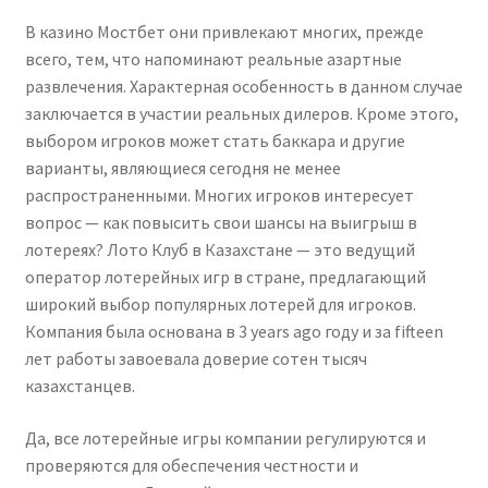
В казино Мостбет они привлекают многих, прежде
всего, тем, что напоминают реальные азартные
развлечения. Характерная особенность в данном случае
заключается в участии реальных дилеров. Кроме этого,
выбором игроков может стать баккара и другие
варианты, являющиеся сегодня не менее
распространенными. Многих игроков интересует
вопрос — как повысить свои шансы на выигрыш в
лотереях? Лото Клуб в Казахстане — это ведущий
оператор лотерейных игр в стране, предлагающий
широкий выбор популярных лотерей для игроков.
Компания была основана в 3 years ago году и за fifteen
лет работы завоевала доверие сотен тысяч
казахстанцев.
Да, все лотерейные игры компании регулируются и
проверяются для обеспечения честности и