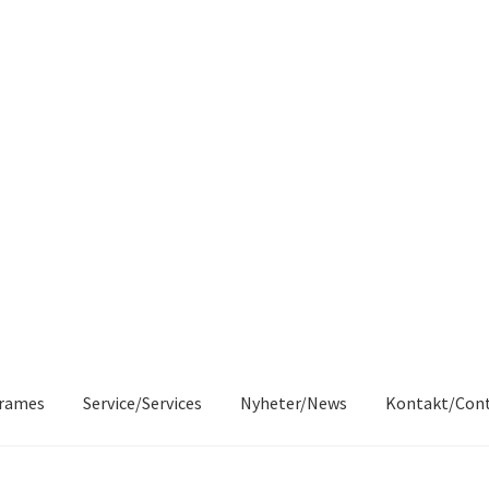
Frames
Service/Services
Nyheter/News
Kontakt/Con
t
Nyheter/News
Om/About
Service/Services