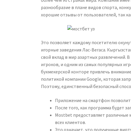
более чем 90 странах мира. Компания им
разнообразие в плане видов спорта, кон
хорошие отзывы от пользователей, так ка
Это позволяет каждому посетителю окунут
игорные заведения Лас-Вегаса. Кыргызстан
свой вклад в мир азартных развлечений. 
игроков, и одним из самых популярных иг
букмекерской конторе привлечь внимание 
политикой компании Google, которая зап
Поэтому, единственный безопасный способ
Приложение на смартфон позволит 
После того, как программа будет за
Mostbet предоставляет различные 
всех клиентов.
Это означает, что полученные вирт