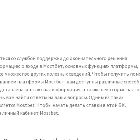
ться со службой поддержки до окончательного решения
формацию о входе в Мостбет, основных функциях платформы,
кже множество других полезных сведений. Чтобы получить по
зованием платформы Мостбет, вам доступны различные спосо
едставлена контактная информация, а также некоторые часто
чь вам найти ответы на ваши вопросы. Одним из таких
яется Mostbet. Чтобы начать делать ставки в этой БК,
в личный кабинет Mostbet.