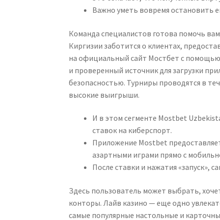
Важно уметь вовремя остановить ег
Команда специалистов готова помочь вам 
Киргизии заботится о клиентах, предостав
на официальный сайт Мостбет с помощью
и проверенный источник для загрузки пр
безопасностью. Турниры проводятся в теч
высокие выигрыши.
И в этом сегменте Mostbet Uzbekist
ставок на киберспорт.
Приложение Mostbet предоставляет
азартными играми прямо с мобильн
После ставки и нажатия «запуск», с
Здесь пользователь может выбрать, хочет
конторы. Лайв казино — еще одно увлека
самые популярные настольные и карточные 