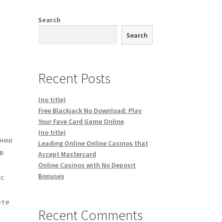
Search
Search
Recent Posts
(no title)
Free Blackjack No Download: Play
Your Fave Card Game Online
(no title)
ении
Leading Online Online Casinos that
в
Accept Mastercard
Online Casinos with No Deposit
Bonuses
 с
ете
Recent Comments