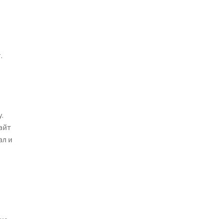
.
.
айт
ал и