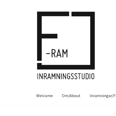
Skip
Skip
to
to
navigation
content
Welcome
Om/About
Inramningar/
Home
Inramningar/Frames
Kontakt/Contac