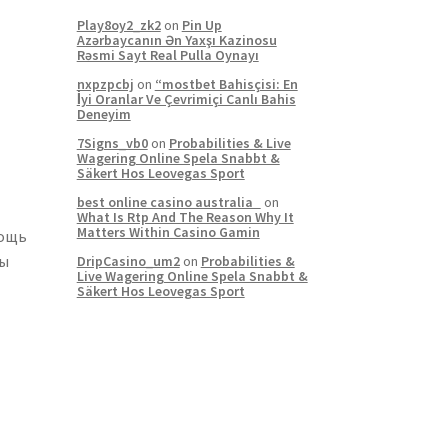
Play8oy2_zk2
on
Pin Up
Azərbaycanın Ən Yaxşı Kazinosu
Rəsmi Sayt Real Pulla Oynayı
nxpzpcbj
on
“mostbet Bahisçisi: En
İyi Oranlar Ve Çevrimiçi Canlı Bahis
Deneyim
7Signs_vb0
on
Probabilities & Live
Wagering Online Spela Snabbt &
Säkert Hos Leovegas Sport
best online casino australia
on
What Is Rtp And The Reason Why It
Matters Within Casino Gamin
мощь
бы
DripCasino_um2
on
Probabilities &
Live Wagering Online Spela Snabbt &
Säkert Hos Leovegas Sport