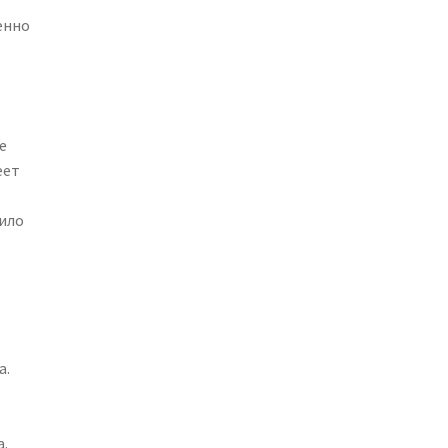
енно
е
еет
лило
а.
а.