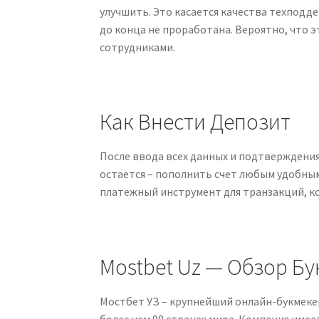
улучшить. Это касается качества техподд
до конца не проработана. Вероятно, что э
сотрудниками.
Как Внести Депозит
После ввода всех данных и подтверждения
остается – пополнить счет любым удобным
платежный инструмент для транзакций, к
Mostbet Uz — Обзор Б
Мостбет УЗ – крупнейший онлайн-букмекер,