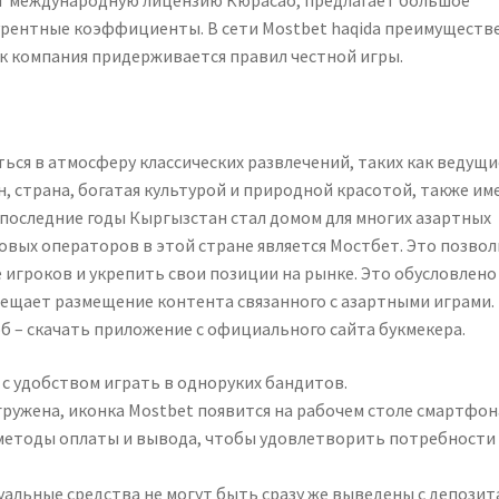
еет международную лицензию Кюрасао, предлагает большое
курентные коэффициенты. В сети Mostbet haqida преимуществ
к компания придерживается правил честной игры.
ься в атмосферу классических развлечений, таких как ведущи
, страна, богатая культурой и природной красотой, также им
В последние годы Кыргызстан стал домом для многих азартных
ровых операторов в этой стране является Мостбет. Это позво
игроков и укрепить свои позиции на рынке. Это обусловлено
рещает размещение контента связанного с азартными играми.
 – скачать приложение с официального сайта букмекера.
с удобством играть в одноруких бандитов.
гружена, иконка Mostbet появится на рабочем столе смартфон
методы оплаты и вывода, чтобы удовлетворить потребности
уальные средства не могут быть сразу же выведены с депозит