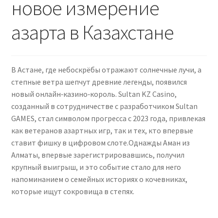
новое измерение
Nyheter/News
азарта в Казахстане
Om/About
Service/Services
В Астане, где небоскрёбы отражают солнечные лучи, а
степные ветра шепчут древние легенды, появился
новый онлайн‑казино‑король. Sultan KZ Casino,
созданный в сотрудничестве с разработчиком Sultan
GAMES, стал символом прогресса с 2023 года, привлекая
как ветеранов азартных игр, так и тех, кто впервые
ставит фишку в цифровом слоте.Однажды Аман из
Алматы,
впервые зарегистрировавшись, получил
крупный выигрыш, и это событие стало для него
напоминанием о семейных историях о кочевниках,
которые ищут сокровища в степях.