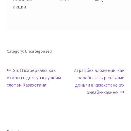
акции
Category:
Uncategorized
Post
Previous
Next
Slottica зеркало: как
Играя без вложений: как
post:
post:
открыть доступ к лучшим
заработать реальные
navigation
слотам Казахстана
деньги в казахстанских
онлайн‑казино