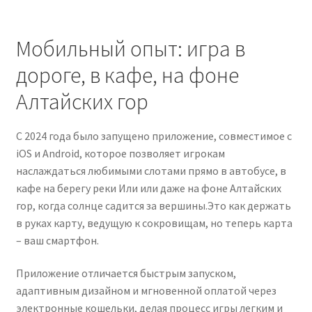
Мобильный опыт: игра в
дороге, в кафе, на фоне
Алтайских гор
С 2024 года было запущено приложение, совместимое с
iOS и Android, которое позволяет игрокам
наслаждаться любимыми слотами прямо в автобусе, в
кафе на берегу реки Или или даже на фоне Алтайских
гор, когда солнце садится за вершины.Это как держать
в руках карту, ведущую к сокровищам, но теперь карта
– ваш смартфон.
Приложение отличается быстрым запуском,
адаптивным дизайном и мгновенной оплатой через
электронные кошельки, делая процесс игры легким и