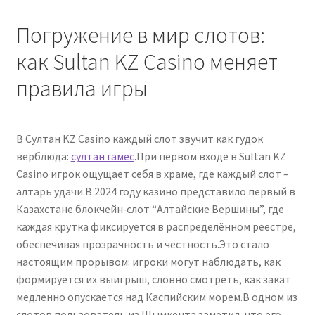
Погружение в мир слотов:
как Sultan KZ Casino меняет
правила игры
В Султан KZ Casino каждый слот звучит как гудок
верблюда:
султан гамес
.При первом входе в Sultan KZ
Casino игрок ощущает себя в храме, где каждый слот –
алтарь удачи.В 2024 году казино представило первый в
Казахстане блокчейн‑слот “Алтайские Вершины”, где
каждая крутка фиксируется в распределённом реестре,
обеспечивая прозрачность и честность.Это стало
настоящим прорывом: игроки могут наблюдать, как
формируется их выигрыш, словно смотреть, как закат
медленно опускается над Каспийским морем.В одном из
слотов пользователь из Шымкента заметил, что его