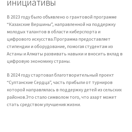
инициативы
В 2023 году было объявлено о грантовой программе
“Казахские Вершины”, направленной на поддержку
молодых талантов в области киберспорта и
цифрового искусства.Программа предоставляет
стипендии и оборудование, помогая студентам из
Астаны и Алматы развивать навыки и вносить вклад в
цифровую экономику страны.
В 2024 году стартовал благотворительный проект
“Султанские Сердца”, часть прибыли от турниров
которой направлялась в поддержку детей из сельских
районов.Это стало символом того, что азарт может
стать средством улучшения жизни.