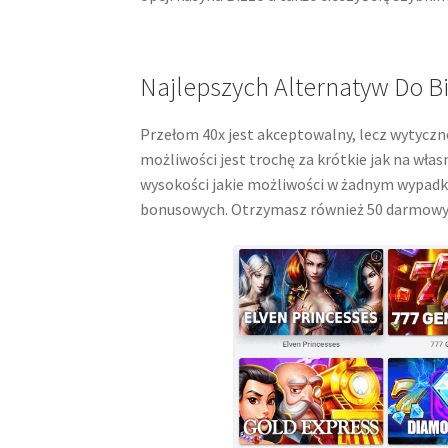
Najlepszych Alternatyw Do B
Przełom 40x jest akceptowalny, lecz wytyczne
możliwości jest trochę za krótkie jak na wła
wysokości jakie możliwości w żadnym wypadku
bonusowych. Otrzymasz również 50 darmowych