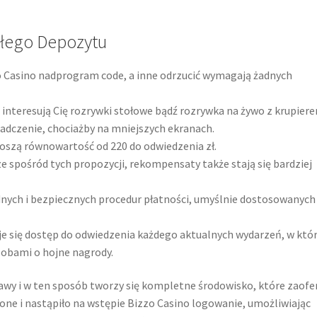
łego Depozytu
zo Casino nadprogram code, a inne odrzucić wymagają żadnych
nteresują Cię rozrywki stołowe bądź rozrywka na żywo z krupier
adczenie, chociażby na mniejszych ekranach.
noszą równowartość od 220 do odwiedzenia zł.
 spośród tych propozycji, rekompensaty także stają się bardziej
nych i bezpiecznych procedur płatności, umyślnie dostosowanych
kuje się dostęp do odwiedzenia każdego aktualnych wydarzeń, w któ
obami o hojne nagrody.
wy i w ten sposób tworzy się kompletne środowisko, które zaofe
żone i nastąpiło na wstępie Bizzo Casino logowanie, umożliwiając