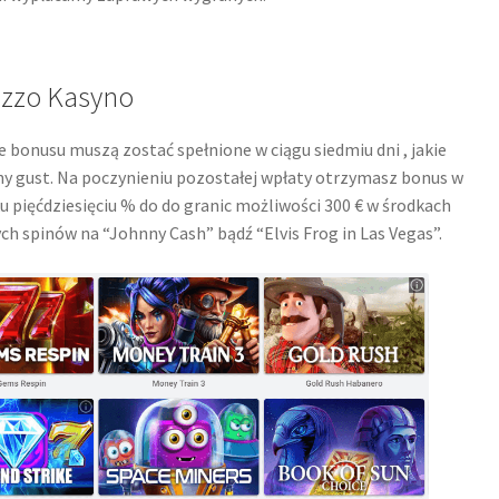
izzo Kasyno
 bonusu muszą zostać spełnione w ciągu siedmiu dni , jakie
sny gust. Na poczynieniu pozostałej wpłaty otrzymasz bonus w
 pięćdziesięciu % do do granic możliwości 300 € w środkach
 spinów na “Johnny Cash” bądź “Elvis Frog in Las Vegas”.