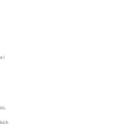
a i
ni..
kich