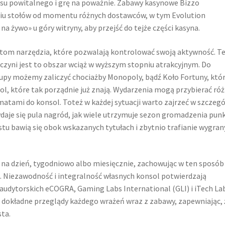
usu powitalnego i grę na poważnie. Zabawy kasynowe Bizzo
ciu stołów od momentu różnych dostawców, w tym Evolution
 na żywo» u góry witryny, aby przejść do tejże części kasyna.
ntom narzędzia, które pozwalają kontrolować swoją aktywność. T
 czyni jest to obszar wciąż w wyższym stopniu atrakcyjnym. Do
rupy możemy zaliczyć chociażby Monopoly, bądź Koło Fortuny, któ
, które tak porządnie już znają. Wydarzenia mogą przybierać ró
atami do konsol. Toteż w każdej sytuacji warto zajrzeć w szczegó
 wydaje się pula nagród, jak wiele utrzymuje sezon gromadzenia pu
ostu bawią się obok wskazanych tytułach i zbytnio trafianie wygra
ć na dzień, tygodniowo albo miesięcznie, zachowując w ten sposób
 Niezawodność i integralność własnych konsol potwierdzają
audytorskich eCOGRA, Gaming Labs International (GLI) i iTech Lab
 dokładne przeglądy każdego wrażeń wraz z zabawy, zapewniając, 
sta.