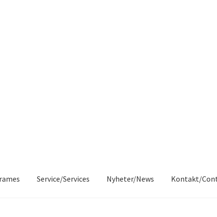
Frames
Service/Services
Nyheter/News
Kontakt/Con
t
Nyheter/News
Om/About
Service/Services