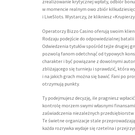
zrealizowanie krytycznej wpłaty, odbiór bon
w momencie realnym owo zbiór kilkudziesię
i LiveSlots. Wystarczy, że klikniesz «Krupierzy
Operatorzy Bizzo Casino oferują swoim klie
Rodzaju podejście do odpowiedzialnej batalii
Odwiedzenia tytułów spośród tejże drugiej g
pozwolą fanom odetchnąć od typowych konsol
charakter i być powiązane z dowolnymi autom
zbliżającego się turnieju i sprawdzić, która
i na jakich grach można się bawić. Fani po pr
otrzymują punkty.
Ty podejmujesz decyzję, ile pragniesz wpłaci
kontrolę morzem swymi własnymi finansami.
zaświadczenia niezależnych przedsiębiorstw 
Te świetne organizacje stale przeprowadzają
każda rozrywka wydaje się rzetelna i przejrzy