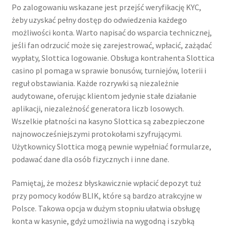
Po zalogowaniu wskazane jest przejść weryfikację KYC,
żeby uzyskać pełny dostęp do odwiedzenia każdego
możliwości konta. Warto napisać do wsparcia technicznej,
jeśli fan odrzucić może się zarejestrować, wpłacić, zażądać
wypłaty, Slottica logowanie. Obsługa kontrahenta Slottica
casino pl pomaga w sprawie bonusów, turniejów, loterii i
reguł obstawiania. Każde rozrywki są niezależnie
audytowane, oferując klientom jedynie stałe działanie
aplikacji, niezależność generatora liczb losowych.
Wszelkie płatności na kasyno Slottica są zabezpieczone
najnowocześniejszymi protokołami szyfrującymi.
Użytkownicy Slottica mogą pewnie wypełniać formularze,
podawać dane dla osób fizycznych i inne dane.
Pamiętaj, że możesz błyskawicznie wpłacić depozyt tuż
przy pomocy kodów BLIK, które są bardzo atrakcyjne w
Polsce. Takowa opcja w dużym stopniu ułatwia obsługę
konta w kasynie, gdyż umożliwia na wygodną i szybką