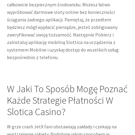
całkowicie bezpiecznym środowisku. Możesz łatwo
wypróbować darmowe sloty online bez konieczności
ściągania żadnego aplikacji. Pamiętaj, że przedtem
będziesz mógł wypłacić pieniądze, jesteś zobligowany
zweryfikować swoją tożsamość. Następnie Pobierz i
zainstaluj aplikację mobilną Slottica na urządzenia z
systemem Mobilne i uzyskaj dostęp do wszelkich usług
bezpośrednio z telefonu.
W Jaki To Sposób Mogę Poznać
Każde Strategie Płatności W
Slotica Casino?
W grze crash JetX fani obstawiają zakłady i czekają na
wystrzelenie rakiety. Podobnie jakim sposobem w