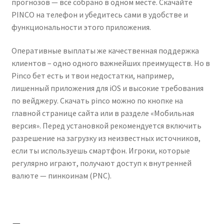
прогнозов — всё собрано в одном месте. Скачайте
PINCO на телефон и убедитесь сами в удобстве и
функциональности этого приложения.
Оперативные выплаты же качественная поддержка
клиентов – одно одного важнейших преимуществ. Но в
Pinco бет есть и твои недостатки, например,
лишенный приложения для iOS и высокие требования
по вейджеру. Скачать pinco можно по кнопке на
главной странице сайта или в разделе «Мобильная
версия». Перед установкой рекомендуется включить
разрешение на загрузку из неизвестных источников,
если ты используешь смартфон. Игроки, которые
регулярно играют, получают доступ к внутренней
валюте — пинкоинам (PNC).