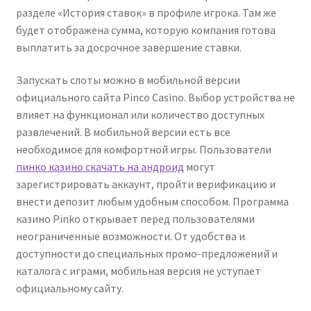
разделе «История ставок» в профиле игрока. Там же
будет отображена сумма, которую компания готова
выплатить за досрочное завершение ставки.
Запускать слоты можно в мобильной версии
официального сайта Pinco Casino. Выбор устройства не
влияет на функционал или количество доступных
развлечений. В мобильной версии есть все
необходимое для комфортной игры. Пользователи
пинко казино скачать на андроид
могут
зарегистрировать аккаунт, пройти верификацию и
внести депозит любым удобным способом. Программа
казино Pinko открывает перед пользователями
неограниченные возможности. От удобства и
доступности до специальных промо-предложений и
каталога с играми, мобильная версия не уступает
официальному сайту.