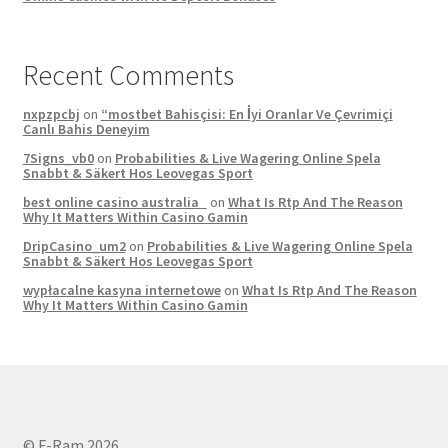
Recent Comments
nxpzpcbj
on
“mostbet Bahisçisi: En İyi Oranlar Ve Çevrimiçi
Canlı Bahis Deneyim
7Signs_vb0
on
Probabilities & Live Wagering Online Spela
Snabbt & Säkert Hos Leovegas Sport
best online casino australia
on
What Is Rtp And The Reason
Why It Matters Within Casino Gamin
DripCasino_um2
on
Probabilities & Live Wagering Online Spela
Snabbt & Säkert Hos Leovegas Sport
wypłacalne kasyna internetowe
on
What Is Rtp And The Reason
Why It Matters Within Casino Gamin
© F-Ram 2026