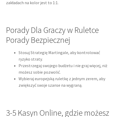
zakładach na kolor jest to 1:1.
Porady Dla Graczy w Ruletce
Porady Bezpiecznej
Stosuj Strategię Martingale, aby kontrolować
ryzyko straty.
Przestrzegaj swojego budżetu i nie graj więcej, niż
możesz sobie pozwolić.
Wybieraj europejską ruletkę z jednym zerem, aby
zwiększyć swoje szanse na wygraną.
3-5 Kasyn Online, gdzie możesz