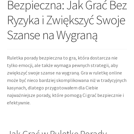
Bezpieczna: Jak Grać Bez
Nyheter/News
Ryzyka i Zwiększyć Swoje
Om/About
Szanse na Wygraną
Service/Services
Ruletka porady bezpieczna to gra, która dostarcza nie
tylko emocji, ale także wymaga pewnych strategii, aby
zwiększyć swoje szanse na wygraną. Gra w ruletkę online
może być nieco bardziej skomplikowana niż w tradycyjnych
kasynach, dlatego przygotowałem dla Ciebie
najważniejsze porady, które pomogą Ci grać bezpiecznie i
efektywnie.