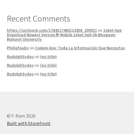
Recent Comments
https://justnock.com/1784117465113356_209911
on
1xbet App
Download Newest Version ᐈ Mobile 1xbet Apk Uk Bhagwan
Mahavir University
Philipfoubs
on
Codere App: Toda La Información Que Necesitas
RudolphSyday
on
(no title)
RudolphSyday
on
(no title)
RudolphSyday
on
(no title)
© F-Ram 2026
Built with Storefront
.