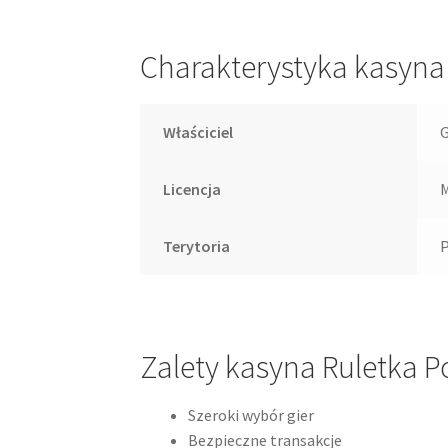
Charakterystyka kasyna
Właściciel
G
Licencja
M
Terytoria
P
Zalety kasyna Ruletka P
Szeroki wybór gier
Bezpieczne transakcje