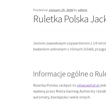
Posted on
January 15, 2026
by
admin
Ruletka Polska Jac
Jestem zawodowym copywriterem z 14-letnim
badaniom zebranym z różnych źródeł, przygo
Informacje ogólne o Rul
Ruletka Polska Jackpot to
silvacapital.pl
jed
wydaną przez Malta Gaming Authority i działa 
automaty, blackjacka i wiele innych.