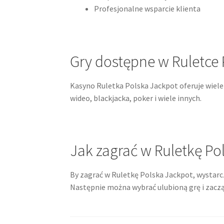
Profesjonalne wsparcie klienta
Gry dostępne w Ruletce
Kasyno Ruletka Polska Jackpot oferuje wiele
wideo, blackjacka, poker i wiele innych.
Jak zagrać w Ruletkę Po
By zagrać w Ruletkę Polska Jackpot, wystarcz
Następnie można wybrać ulubioną grę i zacz