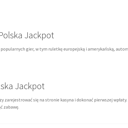
 Polska Jackpot
 popularnych gier, w tym ruletkę europejską i amerykańską, auto
lska Jackpot
y zarejestrować się na stronie kasyna i dokonać pierwszej wpłaty.
ąć zabawę.