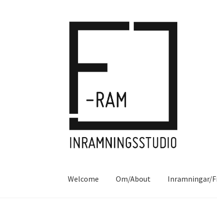
Skip
Skip
to
to
navigation
content
Welcome
Om/About
Inramningar/
Home
Inramningar/Frames
Kontakt/Contac