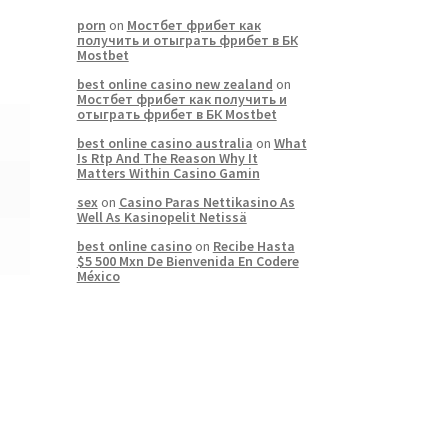
porn
on
Мостбет фрибет как
получить и отыграть фрибет в БК
Mostbet
best online casino new zealand
on
Мостбет фрибет как получить и
отыграть фрибет в БК Mostbet
best online casino australia
on
What
Is Rtp And The Reason Why It
Matters Within Casino Gamin
sex
on
Casino Paras Nettikasino As
Well As Kasinopelit Netissä
best online casino
on
Recibe Hasta
$5 500 Mxn De Bienvenida En Codere
México