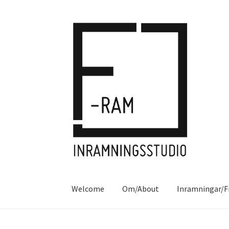
Skip
Skip
to
to
navigation
content
Welcome
Om/About
Inramningar/
Home
Inramningar/Frames
Kontakt/Contac