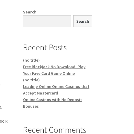
Search
Search
Recent Posts
(no title)
Free Blackjack No Download: Play
Your Fave Card Game Online
(no title)
е
Leading Online Online Casinos that
Accept Mastercard
Online Casinos with No Deposit
Bonuses
.
ес к
Recent Comments