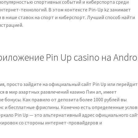
 популярностью спортивных событий и киберспорта среди
интернет-технологий. В этом контексте Pin-Up kz занимает
 в нише ставок на спорт и киберспорт. Лучший способ найти
истрацией.
иложение Pin Up casino на Andro
ия, просто зайдите на официальный сайт Pin Up или перейдит
ся в мир азартных развлечений казино Пин ап, имеет
 бонусы. Как правило от депозита более 1000 рублей вы
нс и бесплатные фриспины. Конечно есть определенные услов
еркало Pin Up — это альтернативный адрес официального сай
окировок со стороны интернет-провайдеров и