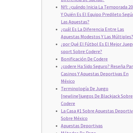
Nfl: ¿cuándo Inicia La Temporada 2
Y Quién Es El Equipo Predileto Segú
Las Apuestas?
¿cuál Es La Diferencia Entre Las
Apuestas Modestos Y Las Múltiples
¿por Qué El Fútbol Es El Mejor Jueg
sport Sobre Codere?
Bonificación De Codere
¿codere Ha Sido Seguro? Reseña Pa
Casinos Y Apuestas Deportivas En
México
Terminología De Juego
[newline]juegos De Blackjack Sobre
Codere
La Casa #1 Sobre Apuestas Deportiv
Sobre México
Apuestas Deportivas
Métodos De Pago