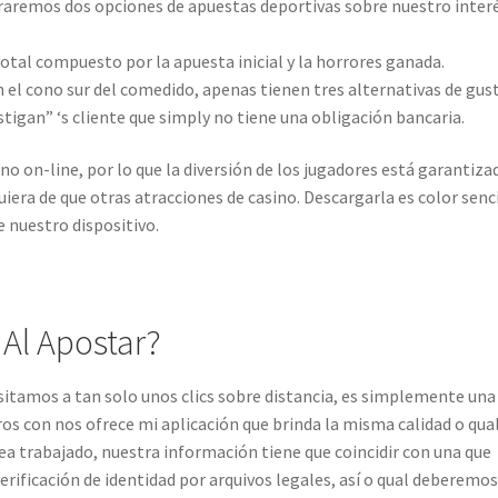
raremos dos opciones de apuestas deportivas sobre nuestro interé
total compuesto por la apuesta inicial y la horrores ganada.
 el cono sur del comedido, apenas tienen tres alternativas de gus
stigan” ‘s cliente que simply no tiene una obligación bancaria.
no on-line, por lo que la diversión de los jugadores está garantiza
era de que otras atracciones de casino. Descargarla es color senc
 nuestro dispositivo.
 Al Apostar?
itamos a tan solo unos clics sobre distancia, es simplemente una
os con nos ofrece mi aplicación que brinda la misma calidad o qual
sea trabajado, nuestra información tiene que coincidir con una que
erificación de identidad por arquivos legales, así o qual deberemo