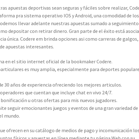
as apuestas deportivas sean seguras y fáciles sobre realizar, Cod
ataforma pra sistema operativo IOS y Android, una comodidad de lo
Podemos llevar adelante nuestras apuestas sumado a seguimiento
omo depositar con retirar dinero. Gran parte de el éxito está asoci
ia única. Codere em brinda opciones asi como carreras de galgos,
de apuestas interesantes.
 en el sitio internet oficial de la bookmaker Codere.
y particulares es muy amplia, especialmente para deportes popular
30 años de experiencia ofreciendo los mejores articulos.
 operadores que cuentan que incluye chat en vivo 24/7.
a bonificación u otras ofertas para mis nuevos jugadores.
mite seguir emocionantes juegos y eventos de una gran variedad de
el mundo.
que ofrecen en su catálogo de medios de pago y incomunicación lo
untos físicos y apuestas en línea mediante tu página Web con su