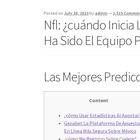
Posted on
July 28, 2023
by
admin
—
1,515 Comme
Nfl: ¿cuándo Inici
Ha Sido El Equipo 
Las Mejores Predicc
Content
¿cómo Usar Estadísticas Al Apostar
Ganabet La Plataforma De Apuesta
En Línea Más Segura Sobre México
¿cómo Me Registro Sobre Codere?