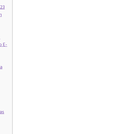
023
n
?
o E-
ra
as