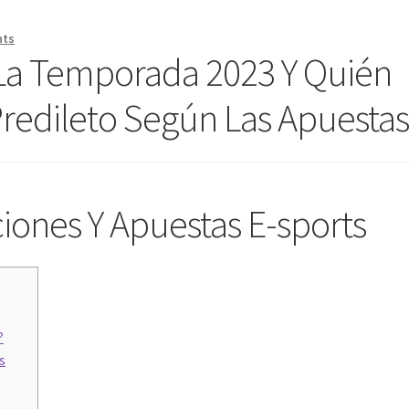
nts
a La Temporada 2023 Y Quién
Predileto Según Las Apuestas
iones Y Apuestas E-sports
?
s