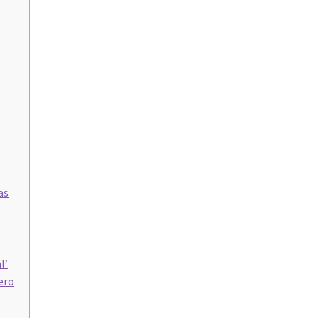
as
l’
ero