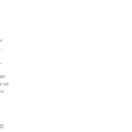
or
e…
,
del
e las
to
co