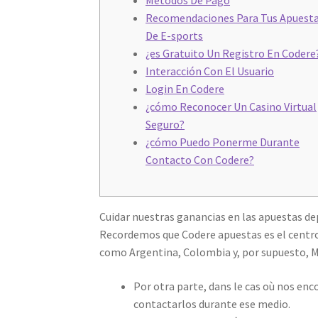
Recomendaciones Para Tus Apuest
De E-sports
¿es Gratuito Un Registro En Codere
Interacción Con El Usuario
Login En Codere
¿cómo Reconocer Un Casino Virtual
Seguro?
¿cómo Puedo Ponerme Durante
Contacto Con Codere?
Cuidar nuestras ganancias en las apuestas depo
Recordemos que Codere apuestas es el centro
como Argentina, Colombia y, por supuesto, M
Por otra parte, dans le cas où nos e
contactarlos durante ese medio.