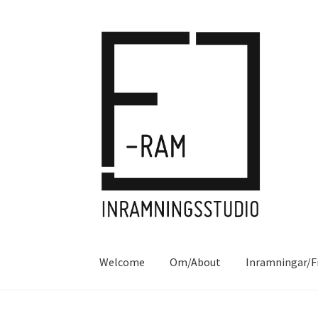
Skip
Skip
to
to
navigation
content
Welcome
Om/About
Inramningar/
Home
Inramningar/Frames
Kontakt/Contac