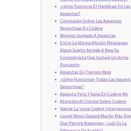
¿cómo Funciona El Handicap En Las
Apuestas?
Conclusión Sobre Las Apuestas
Deportivas En Codere
Momios Sumado A Apuestas
Entre La Misma Afición Mexicanan
Algun Sujeto Agrede A New Su
Compatriota Que Incluye Un Arma
Punzante
Apuestas En Tiempo Real
¿cómo Funcionan Todas Las Apuest
Deportivas?
Apuesta Feliz Y Sana En Codere Mx
Atención Al Cliente Sobre Codere
Vuelve La ‘copa Codere Internaciona
Lionel Messi Ganará Mucho Más Din
Que Patrick Mahomes; ¿cuál Es La
Diferencia De Sueldo?