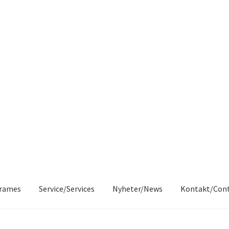
Frames
Service/Services
Nyheter/News
Kontakt/Con
t
Nyheter/News
Om/About
Service/Services