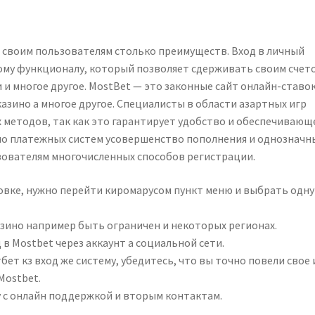
своим пользователям столько преимуществ. Вход в личный
ому функционалу, который позволяет сдерживать своим счет
 и многое другое. MostBet — это законные сайт онлайн-ставок
азино а многое другое. Специалисты в области азартных игр
 методов, так как это гарантирует удобство и обеспечивающ
ало платежных систем усовершенство пополнения и однозначн
зователям многочисленных способов регистрации.
овке, нужно перейти киромарусом пункт меню и выбрать одну
азино например быть ограничен и некоторых регионах.
в Mostbet через аккаунт а социальной сети.
ет кз вход же систему, убедитесь, что вы точно повели свое 
Mostbet.
у с онлайн поддержкой и вторым контактам.