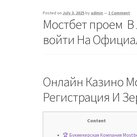
Posted on
July 3, 2025
by
admin
—
1 Comment
Мостбет проем ️ 
войти На Официа
Онлайн Казино M
Регистрация И Зе
Content
🏆 Букмекерская Компания Mostb