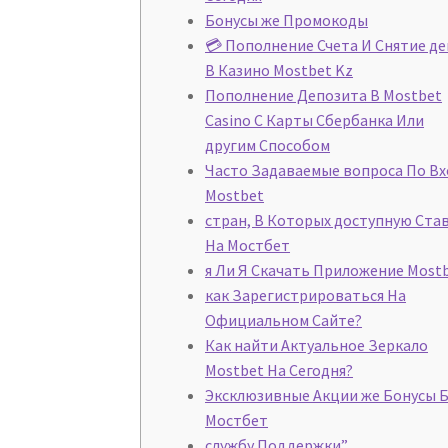
Бонусы же Промокоды
💳 Пополнение Счета И Снятие де
В Казино Mostbet Kz
Пополнение Депозита В Mostbet
Casino С Карты Сбербанка Или
другим Способом
Часто Задаваемые вопроса По Вх
Mostbet
стран, В Которых доступную Ста
На Мостбет
я Ли Я Скачать Приложение Most
как Зарегистрироваться На
Официальном Сайте?
Как найти Актуальное Зеркало
Mostbet На Сегодня?
Эксклюзивные Акции же Бонусы 
Мостбет
службу Поддержки”