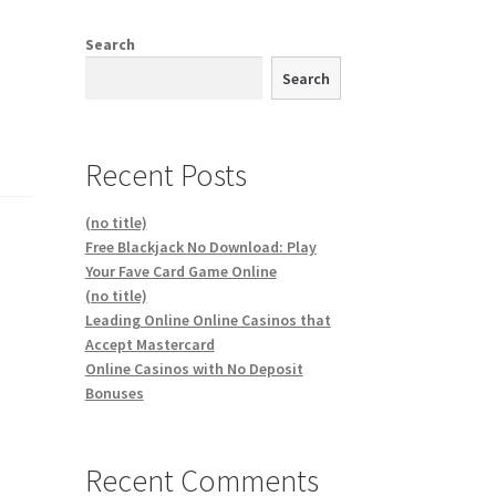
Search
Search
Recent Posts
(no title)
Free Blackjack No Download: Play
Your Fave Card Game Online
(no title)
Leading Online Online Casinos that
Accept Mastercard
Online Casinos with No Deposit
Bonuses
Recent Comments