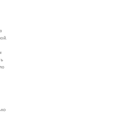
ю
ой.
м
ть
ло
м
ько