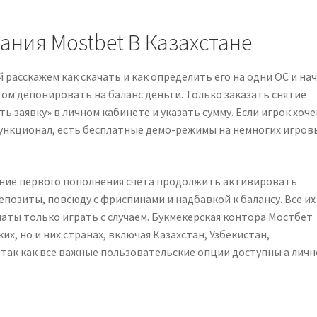
ания Mostbet В Казахстане
расскажем как скачать и как определить его на одни ОС и на
том депонировать на баланс деньги. Только заказать снятие
ть заявку» в личном кабинете и указать сумму. Если игрок хоч
нкционал, есть бесплатные демо-режимы на немногих игров
ние первого пополнения счета продолжить активировать
 депозиты, повсюду с фриспинами и надбавкой к балансу. Все их
аты только играть с случаем. Букмекерская контора Мостбет
х, но и них странах, включая Казахстан, Узбекистан,
, так как все важные пользовательские опции доступны а лич