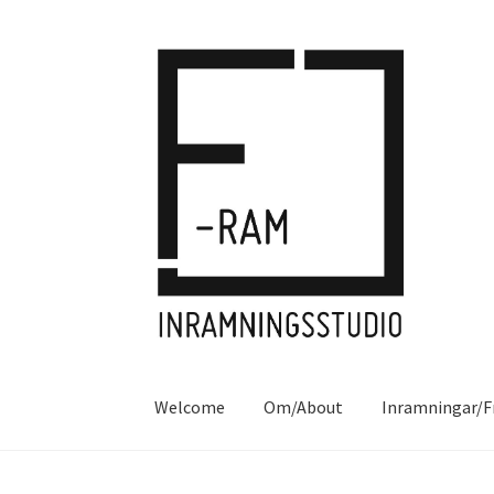
Skip
Skip
to
to
navigation
content
Welcome
Om/About
Inramningar/
Home
Inramningar/Frames
Kontakt/Contac