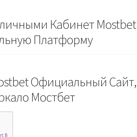
В личными Кабинет Mostbet
льную Платформу
ostbet Официальный Сайт,
ркало Мостбет
et В