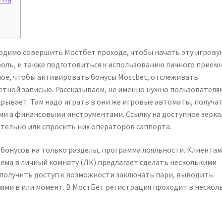
ходимо совершить Мостбет прохода, чтобы начать эту игрову
ароль, и также подготовиться к использованию личного приемн
ое, чтобы активировать бонусы Mostbet, отслеживать
етной записью. Рассказываем, не именно нужно пользователя
крывает. Там надо играть в они же игровые автоматы, получа
ми а финансовыми инструментами. Ссылку на доступное зерка
тельно или спросить них операторов саппорта.
 бонусов на только разделы, программа лояльности. Клиента
ма в личный комнату (ЛК) предлагает сделать несколькими
 получить доступ к возможности заключать пари, выводить
ями в или момент. В МостБет регистрация проходит в нескол