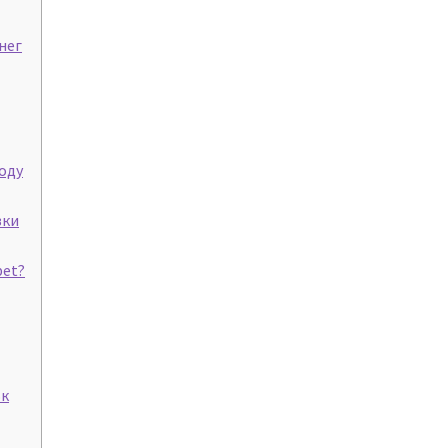
нег
оду
вки
bet?
Бк