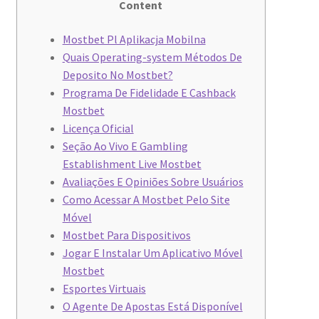
Content
Mostbet Pl Aplikacja Mobilna
Quais Operating-system Métodos De
Deposito No Mostbet?
Programa De Fidelidade E Cashback
Mostbet
Licença Oficial
Seção Ao Vivo E Gambling
Establishment Live Mostbet
Avaliações E Opiniões Sobre Usuários
Como Acessar A Mostbet Pelo Site
Móvel
Mostbet Para Dispositivos
Jogar E Instalar Um Aplicativo Móvel
Mostbet
Esportes Virtuais
O Agente De Apostas Está Disponível