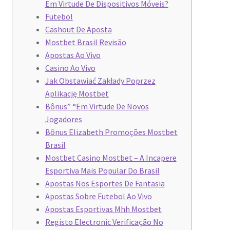
Em Virtude De Dispositivos Móveis?
Futebol
Cashout De Aposta
Mostbet Brasil Revisão
Apostas Ao Vivo
Casino Ao Vivo
Jak Obstawiać Zakłady Poprzez
Aplikację Mostbet
Bônus” “Em Virtude De Novos
Jogadores
Bônus Elizabeth Promoções Mostbet
Brasil
Mostbet Casino Mostbet – A Incapere
Esportiva Mais Popular Do Brasil
Apostas Nos Esportes De Fantasia
Apostas Sobre Futebol Ao Vivo
Apostas Esportivas Mhh Mostbet
Registo Electronic Verificação No