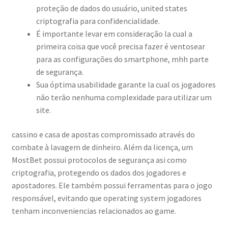
proteção de dados do usuário, united states
criptografia para confidencialidade.
É importante levar em consideração la cual a
primeira coisa que você precisa fazer é ventosear
para as configurações do smartphone, mhh parte
de segurança.
Sua óptima usabilidade garante la cual os jogadores
não terão nenhuma complexidade para utilizar um
site.
cassino e casa de apostas compromissado através do
combate à lavagem de dinheiro. Além da licença, um
MostBet possui protocolos de segurança asi como
criptografia, protegendo os dados dos jogadores e
apostadores. Ele também possui ferramentas para o jogo
responsável, evitando que operating system jogadores
tenham inconveniencias relacionados ao game.