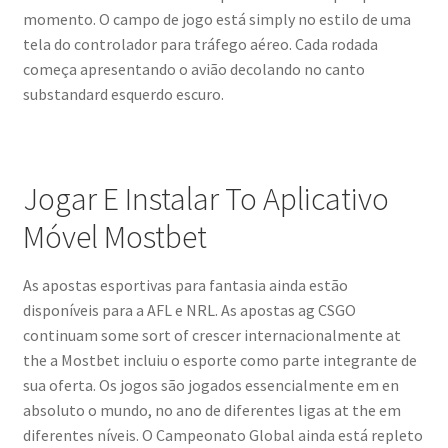
momento. O campo de jogo está simply no estilo de uma
tela do controlador para tráfego aéreo. Cada rodada
começa apresentando o avião decolando no canto
substandard esquerdo escuro.
Jogar E Instalar To Aplicativo
Móvel Mostbet
As apostas esportivas para fantasia ainda estão
disponíveis para a AFL e NRL. As apostas ag CSGO
continuam some sort of crescer internacionalmente at
the a Mostbet incluiu o esporte como parte integrante de
sua oferta. Os jogos são jogados essencialmente em en
absoluto o mundo, no ano de diferentes ligas at the em
diferentes níveis. O Campeonato Global ainda está repleto