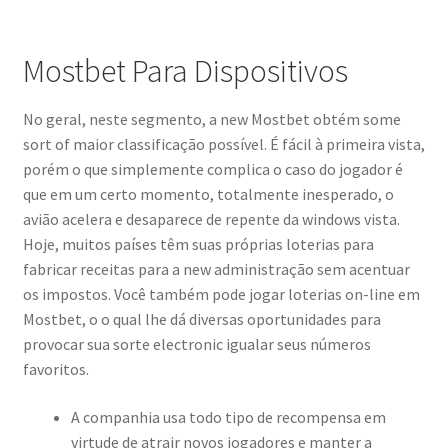
Mostbet Para Dispositivos
No geral, neste segmento, a new Mostbet obtém some
sort of maior classificação possível. É fácil à primeira vista,
porém o que simplemente complica o caso do jogador é
que em um certo momento, totalmente inesperado, o
avião acelera e desaparece de repente da windows vista.
Hoje, muitos países têm suas próprias loterias para
fabricar receitas para a new administração sem acentuar
os impostos. Você também pode jogar loterias on-line em
Mostbet, o o qual lhe dá diversas oportunidades para
provocar sua sorte electronic igualar seus números
favoritos.
A companhia usa todo tipo de recompensa em
virtude de atrair novos jogadores e manter a