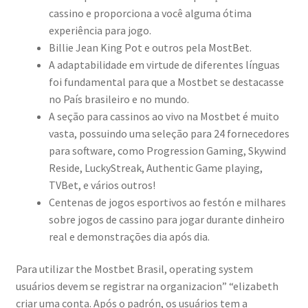
cassino e proporciona a você alguma ótima
experiência para jogo.
Billie Jean King Pot e outros pela MostBet.
A adaptabilidade em virtude de diferentes línguas
foi fundamental para que a Mostbet se destacasse
no País brasileiro e no mundo.
A seção para cassinos ao vivo na Mostbet é muito
vasta, possuindo uma seleção para 24 fornecedores
para software, como Progression Gaming, Skywind
Reside, LuckyStreak, Authentic Game playing,
TVBet, e vários outros!
Centenas de jogos esportivos ao festón e milhares
sobre jogos de cassino para jogar durante dinheiro
real e demonstrações dia após dia.
Para utilizar the Mostbet Brasil, operating system
usuários devem se registrar na organizacion” “elizabeth
criar uma conta. Após o padrón, os usuários tem a