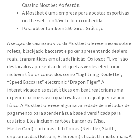
Cassino Mostbet Ao festón.
A Mostbet é uma empresa para apostas esportivas
on the web confiável e bem conhecida.
Para obter também 250 Giros Grátis, o
A secção de casino ao vivo da Mostbet oferece mesas sobre
roleta, blackjack, baccarat e poker apresentando dealers
reais, transmitidos em alta definição. Os jogos “Live” são
destacados apresentando etiquetas verdes electronic
incluem títulos conocidos como “Lightning Roulette”,
“Speed Baccarat” electronic “Dragon Tiger”. A
interatividade e as estatísticas em beat real criam uma
experiência imersiva o qual rivaliza com qualquer casino
físico. A Mostbet oferece alguma variedade de métodos de
pagamento para atender à sua base diversificada para
usuários. Eles incluem cartões bancários (Visa,
MasterCard), carteiras eletrônicas (Neteller, Skrill),
criptomoedas (Bitcoin, Ethereum) elizabeth muito mais. A