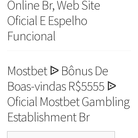
Online Br, Web Site
Nyheter/News
Oficial E Espelho
Om/About
Funcional
Service/Services
Mostbet ᐉ Bônus De
Boas-vindas R$5555 ᐉ
Oficial Mostbet Gambling
Establishment Br