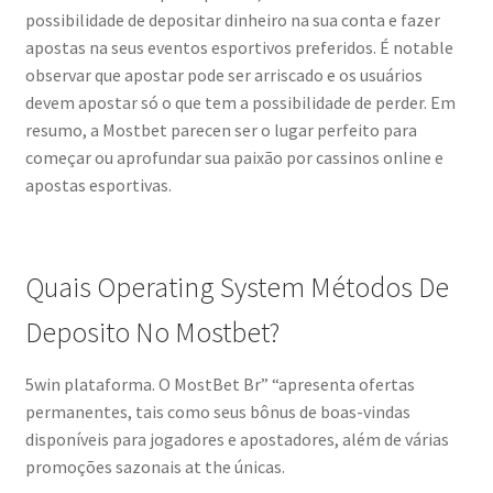
possibilidade de depositar dinheiro na sua conta e fazer
apostas na seus eventos esportivos preferidos. É notable
observar que apostar pode ser arriscado e os usuários
devem apostar só o que tem a possibilidade de perder. Em
resumo, a Mostbet parecen ser o lugar perfeito para
começar ou aprofundar sua paixão por cassinos online e
apostas esportivas.
Quais Operating System Métodos De
Deposito No Mostbet?
5win plataforma. O MostBet Br” “apresenta ofertas
permanentes, tais como seus bônus de boas-vindas
disponíveis para jogadores e apostadores, além de várias
promoções sazonais at the únicas.