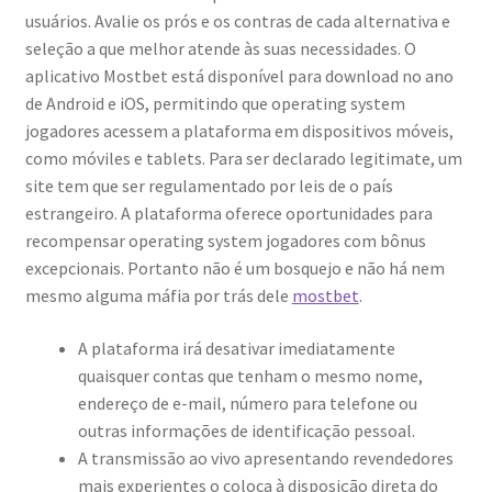
usuários. Avalie os prós e os contras de cada alternativa e
seleção a que melhor atende às suas necessidades. O
aplicativo Mostbet está disponível para download no ano
de Android e iOS, permitindo que operating system
jogadores acessem a plataforma em dispositivos móveis,
como móviles e tablets. Para ser declarado legitimate, um
site tem que ser regulamentado por leis de o país
estrangeiro. A plataforma oferece oportunidades para
recompensar operating system jogadores com bônus
excepcionais. Portanto não é um bosquejo e não há nem
mesmo alguma máfia por trás dele
mostbet
.
A plataforma irá desativar imediatamente
quaisquer contas que tenham o mesmo nome,
endereço de e-mail, número para telefone ou
outras informações de identificação pessoal.
A transmissão ao vivo apresentando revendedores
mais experientes o coloca à disposição direta do