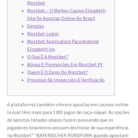
Mostbet
Mostbet – O Melhor Casino Elizabeth
Site De Apostas Online Do Brasil
Simples
Mostbet Login:
Mostbet Application Para Android
Elizabeth Ios
O Que É A Mostbet?
Bónus E Promoções Em Mostbet Pt
Quem É O Dono Do Mostbet?
Processo De Inspección E Verificação
A plataforma também oferece apostas em casinos online
la cual têm mais para 1300 jogos de caça-níquel. As opções
de apostas listadas abaixo fazem possuindo que os
jogadores brasileiros possam desfrutar de sua experiência
na Mostbet” “BAYERISCHER RUNDFUNK quando apostam