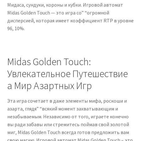
Мидаса, сундуки, короны и кубки. Игровой автомат
Midas Golden Touch — это игра со” “огромной
дисперсией, которая имеет коэффициент RTP в уровне
96, 10%.
Midas Golden Touch:
Увлекательное Путешествие
а Мир Азартных Игр
Эта игра сочетает в даже элементы мифа, роскоши и
азарта, глядя” “всякий момент захватывающим и
незабываемым. Независимо от того, играете конечно
вы ради забавы или стремитесь поймав свой золотой
миг, Midas Golden Touch всегда готов предложить вам
свою магию. Игровой автомат Midas Golden Touch – это