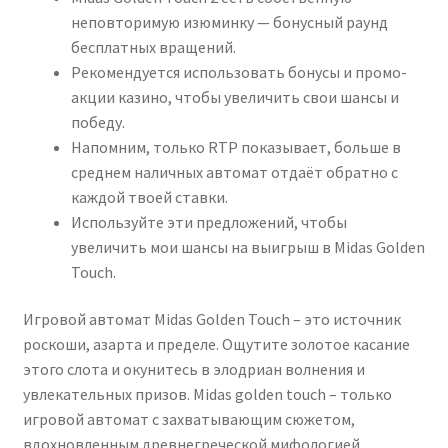
неповторимую изюминку — бонусный раунд
бесплатных вращений.
Рекомендуется использовать бонусы и промо-
акции казино, чтобы увеличить свои шансы и
победу.
Напомним, только RTP показывает, больше в
среднем наличных автомат отдаёт обратно с
каждой твоей ставки.
Используйте эти предложений, чтобы
увеличить мои шансы на выигрыш в Midas Golden
Touch.
Игровой автомат Midas Golden Touch – это источник
роскоши, азарта и пределе. Ощутите золотое касание
этого слота и окунитесь в элодриан волнения и
увлекательных призов. Midas golden touch – только
игровой автомат с захватывающим сюжетом,
вдохновленным древнегреческой мифологией.