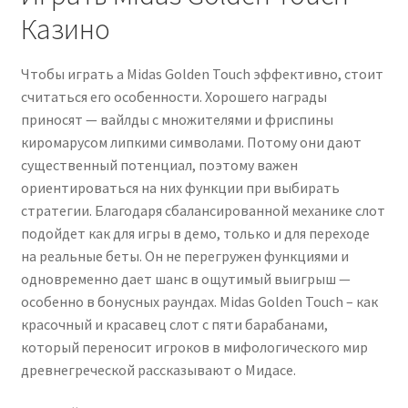
Казино
Чтобы играть а Midas Golden Touch эффективно, стоит
считаться его особенности. Хорошего награды
приносят — вайлды с множителями и фриспины
киромарусом липкими символами. Потому они дают
существенный потенциал, поэтому важен
ориентироваться на них функции при выбирать
стратегии. Благодаря сбалансированной механике слот
подойдет как для игры в демо, только и для переходе
на реальные беты. Он не перегружен функциями и
одновременно дает шанс в ощутимый выигрыш —
особенно в бонусных раундах. Midas Golden Touch – как
красочный и красавец слот с пяти барабанами,
который переносит игроков в мифологического мир
древнегреческой рассказывают о Мидасе.