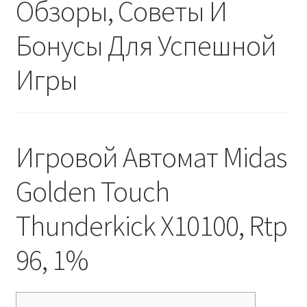
Обзоры, Советы И
Nyheter/News
Бонусы Для Успешной
Om/About
Игры
Service/Services
Игровой Автомат Midas
Golden Touch
Thunderkick Х10100, Rtp
96, 1%