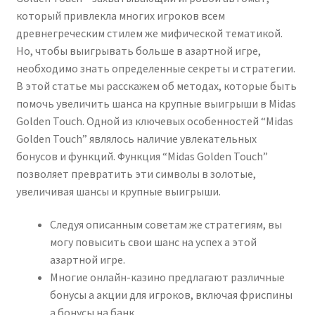
который привлекла многих игроков всем
древнегреческим стилем же мифической тематикой.
Но, чтобы выигрывать больше в азартной игре,
необходимо знать определенные секреты и стратегии.
В этой статье мы расскажем об методах, которые быть
помочь увеличить шанса на крупные выигрыши в Midas
Golden Touch. Одной из ключевых особенностей “Midas
Golden Touch” являлось наличие увлекательных
бонусов и функций. Функция “Midas Golden Touch”
позволяет превратить эти символы в золотые,
увеличивая шансы и крупные выигрыши.
Следуя описанным советам же стратегиям, вы
могу повысить свои шанс на успех а этой
азартной игре.
Многие онлайн-казино предлагают различные
бонусы а акции для игроков, включая фриспины
а бонусы на банк.