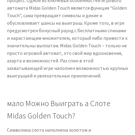
процесс. Одной из ключевых особенностей игрового
автомата Midas Golden Touch является функция “Golden
Touch”, сама превращает символы и дикие и
обусловливает шансы на выигрыш. Кроме того, в игре
предусмотрен бонусный раунд с бесплатными спинами
и нарастающим множителем, который либо привести к
значительны выплатам. Midas Golden Touch – только не
просто игровой автомат, это свой мир вдохновения,
азарта и возможностей. Раз спин в этой
захватывающей игре наполнен возможностью крупных
выигрышей и увлекательных приключений.
мало Можно Выиграть а Слоте
Midas Golden Touch?
Символика слота наполнена золотом и