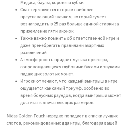
Мидаса, баулы, короны и кубки.
Скаттер является вторым наиболее
преуспевающий значком, который сумеет
вознаградить в 25 раз больше единой ставки за
приземление пяти иконок.
Также важно помнить об ответственной игре и
даже пренебрегать правилами азартных
развлечений.
Атмосферность придает музыка оркестра,
сопровождающаяся глубокими басами и звуками
падающих золотых монет.
Игроки отмечают, что каждый выигрыш в игре
ощущается как самый триумф, особенно во
время бонусных раундов, когда выигрыши может
достигать впечатляющих размеров.
Midas Golden Touch нередко попадает в списки лучших
слотов, рекомендованных ддя игры, благодаря вашей