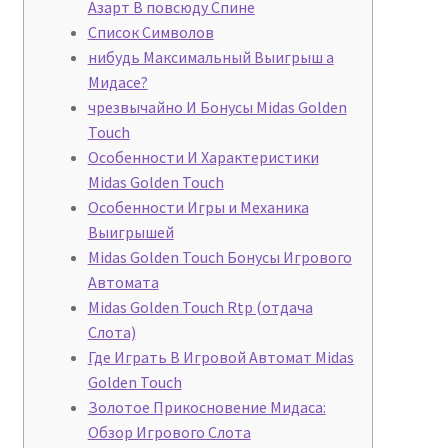
Азарт В повсюду Спине
Список Символов
нибудь Максимальный Выигрыш а
Мидасе?
чрезвычайно И Бонусы Midas Golden
Touch
Особенности И Характеристики
Midas Golden Touch
Особенности Игры и Механика
Выигрышей
Midas Golden Touch Бонусы Игрового
Автомата
Midas Golden Touch Rtp (отдача
Слота)
Где Играть В Игровой Автомат Midas
Golden Touch
Золотое Прикосновение Мидаса:
Обзор Игрового Слота