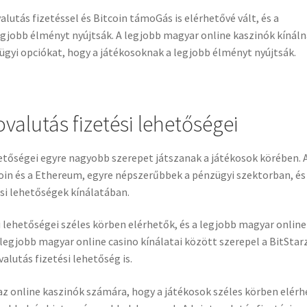
lutás fizetéssel és Bitcoin támoGás is elérhetővé vált, és a
egjobb élményt nyújtsák. A legjobb magyar online kaszinók kínál
gyi opciókat, hogy a játékosoknak a legjobb élményt nyújtsák.
ovalutás fizetési lehetőségei
hetőségei egyre nagyobb szerepet játszanak a játékosok körében. 
ecoin és a Ethereum, egyre népszerűbbek a pénzügyi szektorban, és
ési lehetőségek kínálatában.
i lehetőségei széles körben elérhetők, és a legjobb magyar online
 legjobb magyar online casino kínálatai között szerepel a BitStarz
lutás fizetési lehetőség is.
 az online kaszinók számára, hogy a játékosok széles körben elér