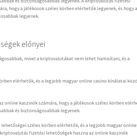
sabbak és biztonságosabbak legyenek. A kriptovalutás fizetési
ra, hogy a játékosok széles körben elérhetők legyenek, és hogy 
gosabbak legyenek.
tőségek előnyei
ágosabbak, mivel a kriptovalutákat nem lehet hamisítani, és a
örben elérhetők, és a legjobb magyar online casino kínálatai közö
 az online kaszinók számára, hogy a játékosok széles körben elér
rsabbak és biztonságosabbak legyenek.
i lehetőségei széles körben elérhetők, és a legjobb magyar online
 kriptovalutás fizetési lehetőségek haszna az online kaszinók