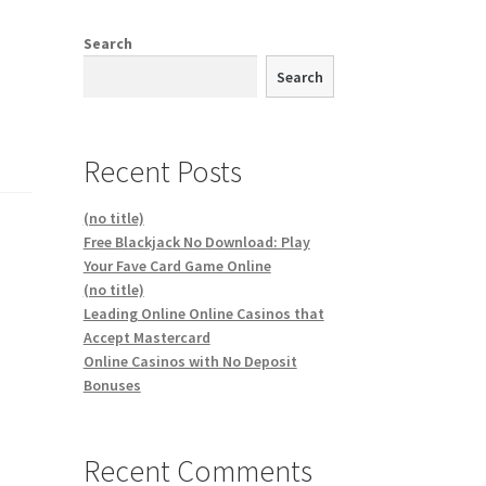
Search
Search
Recent Posts
(no title)
Free Blackjack No Download: Play
Your Fave Card Game Online
(no title)
Leading Online Online Casinos that
Accept Mastercard
Online Casinos with No Deposit
Bonuses
Recent Comments