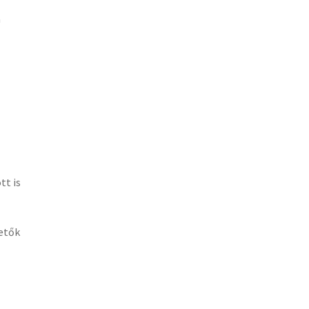
a
tt is
hetők