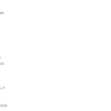
nak
A
 az
, a
hetők