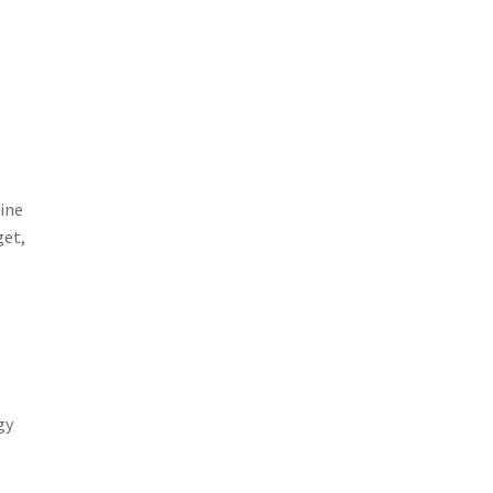
ine
get,
gy