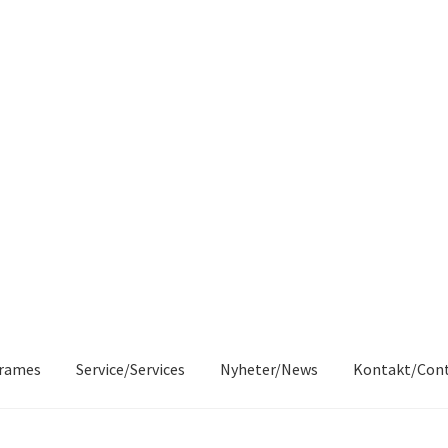
Frames
Service/Services
Nyheter/News
Kontakt/Con
t
Nyheter/News
Om/About
Service/Services