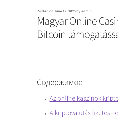
Posted on
June 12, 2025
by
admin
Magyar Online Casin
Bitcoin támogatássa
Содержимое
Az online kaszinók kripto
A kriptovalutás fizetési 