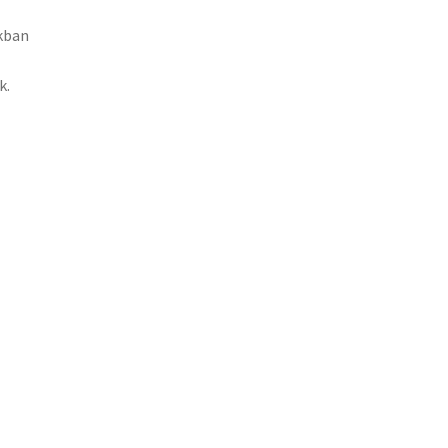
kban
k.
a
b