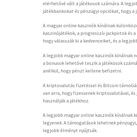
elérhetővé vált a játékosok számára. A legj
játékbankokat és pénzügyi opciókat, hogy a 
A magyar online kaszinók kínálnak különböző 
kaszinójátékok, a progresszív jackpotok és 
hogy válasszák ki a kedvenceiket, és a legjob
A legjobb magyar online kaszinók kínálnak n
a bonusok lehetővé teszik a játékosok számár
anélkül, hogy pénzt kellene befizetni.
A kriptovalutás fizetéssel és Bitcoin támoGá
van arra, hogy fizessenek kriptovalutával, és
használják a játékhoz.
A legjobb magyar online kaszinók kínálnak 
legyenek. A támogatások lehetnek pénzügyi, 
legjobb élményt nyújtsák.