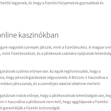
rhetők legyenek, és hogy a fizetési folyamatok gyorsabbak és
online kaszinókban
gyre nagyobb szerepet játszik, mint a fizetőeszköz. A magyar onl
t, mint fizetőeszközt, és a játékosok számára nyújtanak lehetősé
gatásnak számos előnye van. Az egyik legfontosabb, hogy a
ra, hogy pénztárgatásokat végezzenek. A Bitcoin-t használva a
módon játsszanak, és a személyes adatok védelme mellett.
gatásnak másik előnye, hogy a játékosoknak lehetőségük van, ho
in-t használva a játékosok nem kell, hogy aggódjanak a fizetési
 garantálják a fizetés biztonságát.