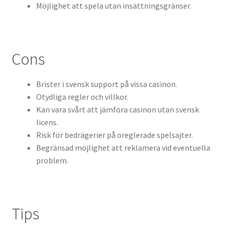
Möjlighet att spela utan insättningsgränser.
Cons
Brister i svensk support på vissa casinon.
Otydliga regler och villkor.
Kan vara svårt att jämföra casinon utan svensk
licens.
Risk för bedrägerier på oreglerade spelsajter.
Begränsad möjlighet att reklamera vid eventuella
problem.
Tips