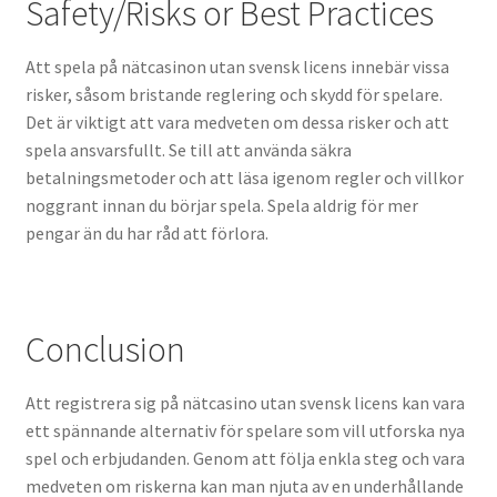
Safety/Risks or Best Practices
Att spela på nätcasinon utan svensk licens innebär vissa
risker, såsom bristande reglering och skydd för spelare.
Det är viktigt att vara medveten om dessa risker och att
spela ansvarsfullt. Se till att använda säkra
betalningsmetoder och att läsa igenom regler och villkor
noggrant innan du börjar spela. Spela aldrig för mer
pengar än du har råd att förlora.
Conclusion
Att registrera sig på nätcasino utan svensk licens kan vara
ett spännande alternativ för spelare som vill utforska nya
spel och erbjudanden. Genom att följa enkla steg och vara
medveten om riskerna kan man njuta av en underhållande