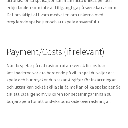
utforska olika spelsajter kan man hitta unika spel och
erbjudanden som inte är tillgängliga på svenska casinon.
Det är viktigt att vara medveten om riskerna med
oreglerade spelsajter och att spela ansvarsfullt.
Payment/Costs (if relevant)
När du spelar på nätcasinon utan svensk licens kan
kostnaderna variera beroende på vilka spel du väljer att
spela och hur mycket du satsar. Avgifter för insättningar
och uttag kan också skilja sig åt mellan olika spelsajter. Se
till att läsa igenom villkoren för betalningar innan du
börjar spela för att undvika oönskade överraskningar.