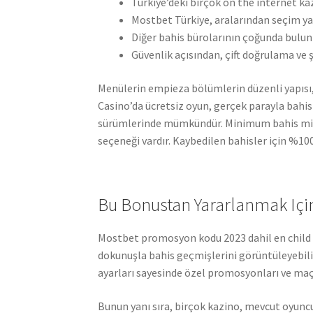
Türkiye’deki birçok on the internet ka
Mostbet Türkiye, aralarından seçim yapa
Diğer bahis bürolarının çoğunda bulun
Güvenlik açısından, çift doğrulama ve 
Menülerin empieza bölümlerin düzenli yapısı, 
Casino’da ücretsiz oyun, gerçek parayla bahi
sürümlerinde mümkündür. Minimum bahis mikt
seçeneği vardır. Kaybedilen bahisler için %100
Bu Bonustan Yararlanmak Için
Mostbet promosyon kodu 2023 dahil en child t
dokunuşla bahis geçmişlerini görüntüleyebilir 
ayarları sayesinde özel promosyonları ve maç 
Bunun yanı sıra, birçok kazino, mevcut oyuncu