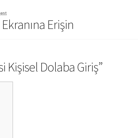
ment
 Ekranına Erişin
 Kişisel Dolaba Giriş”