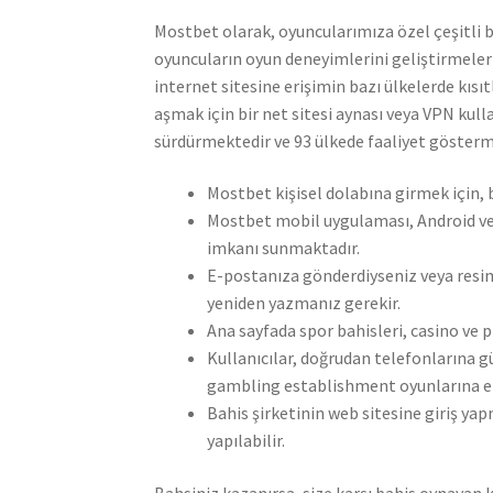
Mostbet olarak, oyuncularımıza özel çeşitli
oyuncuların oyun deneyimlerini geliştirmele
internet sitesine erişimin bazı ülkelerde kı
aşmak için bir net sitesi aynası veya VPN kull
sürdürmektedir ve 93 ülkede faaliyet gösterm
Mostbet kişisel dolabına girmek için, 
Mostbet mobil uygulaması, Android ve 
imkanı sunmaktadır.
E-postanıza gönderdiyseniz veya resim 
yeniden yazmanız gerekir.
Ana sayfada spor bahisleri, casino ve 
Kullanıcılar, doğrudan telefonlarına g
gambling establishment oyunlarına eri
Bahis şirketinin web sitesine giriş ya
yapılabilir.