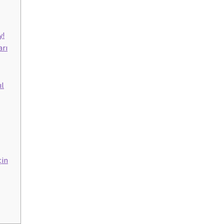
y!
arı
ıl
çin