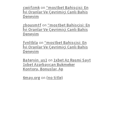
cwiifzmk
on
“mostbet Bahisçisi: En
İyi Oranlar Ve Çevrimiçi Canlı Bahis
Deneyim
zbousmtf
on
“mostbet Bahisçisi: En
İyi Oranlar Ve Çevrimiçi Canlı Bahis
Deneyim
fvnltbla
on
“mostbet Bahisçisi: En
İyi Oranlar Ve Çevrimiçi Canlı Bahis
Deneyim
Bateryin_us1
on
1xbet Az Rəsmi Sayt
1xbet Azərbaycan Bukmeker
Kontoru, Bonuslar, Ap
6may.org
on
(no title)