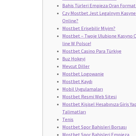
Bahis Türleri Empieza Oran Format
Czy Mostbet Jest Legalnym Kasyn
Online?
Mostbet Erişebilir Miyim?
Mostbet – Twoje Ulubione Kasyno 
line W Polsce!
Mostbet Casino Para Türkiye
Buz Hokeyi
Mevcut Diller
Mostbet Logowanie
Mostbet Kaydı
Mobil Uygulamaları
Mostbet Resmi Web Sitesi
Mostbet Kişisel Hesabınıza Giriş Y
Talimatları
Tenis
Mostbet Spor Bahisleri Borsası
Mostbet Spor Bahisleri Empieza