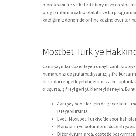
olarak sunulur ve belirli bir oyun ya da slot 
programlarına sahip olabilir ve bu programlar
kaldığımız dönemde online kazino oyunlarına i
Mostbet Türkiye Hakkın
Canlı yayınlar düzenleyen onaylı canlı krupiye
numaranızı doğrulamadıysanız, şifre kurtarm
hesapları engelleyebilir empieza hesaplardaki
oluşursa, şifreyi geri yüklemeyi deneyin. Bun
Aynı şey bahisler için de geçerlidir – 
izleyebilirsiniz.
Evet, Mostbet Türkiye’de spor bahisleri
Menülerin ve bölümlerin düzenli yapısı,
Diğer durumlarda, desteğe başvurmanız 