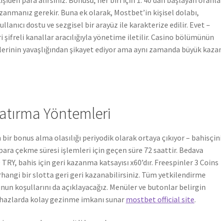
şiden para alırsınız. Bonusu, her biri için 1. 40’dan başlayan oranla
kazanmanız gerekir. Buna ek olarak, Mostbet’in kişisel dolabı,
llanıcı dostu ve sezgisel bir arayüz ile karakterize edilir. Evet –
i şifreli kanallar aracılığıyla yönetime iletilir. Casino bölümünün
tlerinin yavaşlığından şikayet ediyor ama aynı zamanda büyük kaza
Yatırma Yöntemleri
bir bonus alma olasılığı periyodik olarak ortaya çıkıyor – bahisçin
para çekme süresi işlemleri için geçen süre 72 saattir. Bedava
Y, bahis için geri kazanma katsayısı x60’dır. Freespinler 3 Coins
hangi bir slotta geri geri kazanabilirsiniz. Tüm yetkilendirme
un koşullarını da açıklayacağız. Menüler ve butonlar belirgin
ihazlarda kolay gezinme imkanı sunar
mostbet official site
.