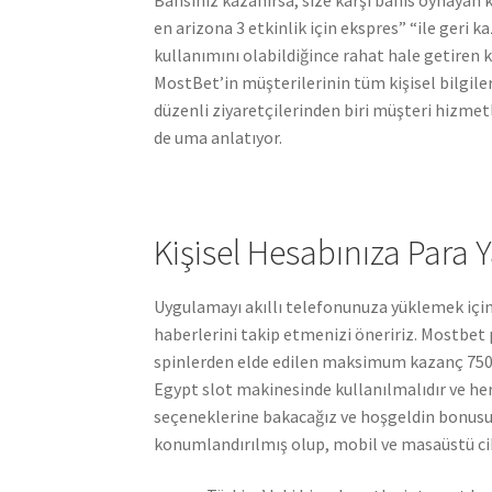
Bahsiniz kazanırsa, size karşı bahis oynayan ki
en arizona 3 etkinlik için ekspres” “ile geri 
kullanımını olabildiğince rahat hale getiren ku
MostBet’in müşterilerinin tüm kişisel bilgiler
düzenli ziyaretçilerinden biri müşteri hizme
de uma anlatıyor.
Kişisel Hesabınıza Para 
Uygulamayı akıllı telefonunuza yüklemek için 
haberlerini takip etmenizi öneririz. Mostbet 
spinlerden elde edilen maksimum kazanç 750 TR
Egypt slot makinesinde kullanılmalıdır ve her
seçeneklerine bakacağız ve hoşgeldin bonusun
konumlandırılmış olup, mobil ve masaüstü c