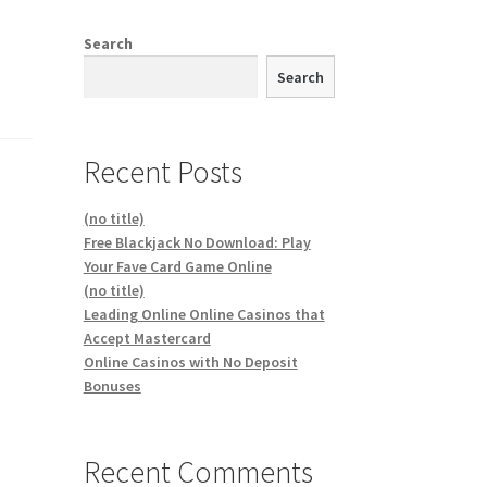
Search
Search
Recent Posts
(no title)
Free Blackjack No Download: Play
Your Fave Card Game Online
(no title)
Leading Online Online Casinos that
Accept Mastercard
Online Casinos with No Deposit
Bonuses
Recent Comments